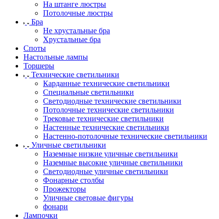
На штанге люстры
Потолочные люстры
Бра
Не хрустальные бра
Хрустальные бра
Споты
Настольные лампы
Торшеры
Технические светильники
Карданные технические светильники
Специальные светильники
Светодиодные технические светильники
Потолочные технические светильники
Трековые технические светильники
Настенные технические светильники
Настенно-потолочные технические светильники
Уличные светильники
Наземные низкие уличные светильники
Наземные высокие уличные светильники
Светодиодные уличные светильники
Фонарные столбы
Прожекторы
Уличные световые фигуры
фонари
Лампочки