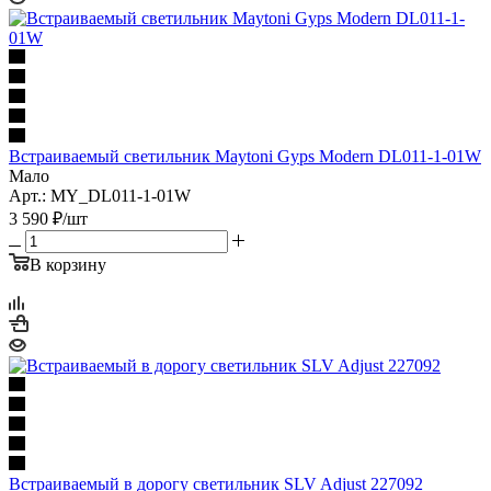
Встраиваемый светильник Maytoni Gyps Modern DL011-1-01W
Мало
Арт.: MY_DL011-1-01W
3 590
₽
/шт
В корзину
Встраиваемый в дорогу светильник SLV Adjust 227092