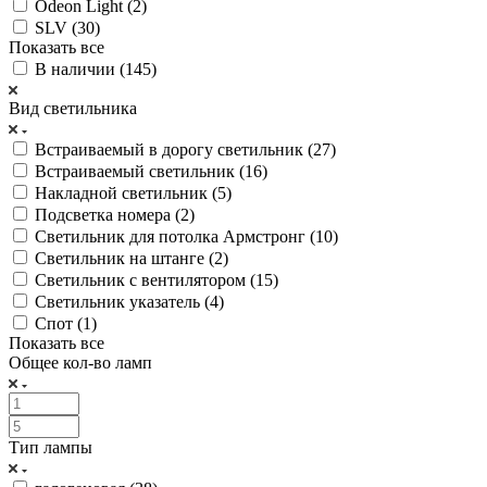
Odeon Light (
2
)
SLV (
30
)
Показать все
В наличии (
145
)
Вид светильника
Встраиваемый в дорогу светильник (
27
)
Встраиваемый светильник (
16
)
Накладной светильник (
5
)
Подсветка номера (
2
)
Светильник для потолка Армстронг (
10
)
Светильник на штанге (
2
)
Светильник с вентилятором (
15
)
Светильник указатель (
4
)
Спот (
1
)
Показать все
Общее кол-во ламп
Тип лампы