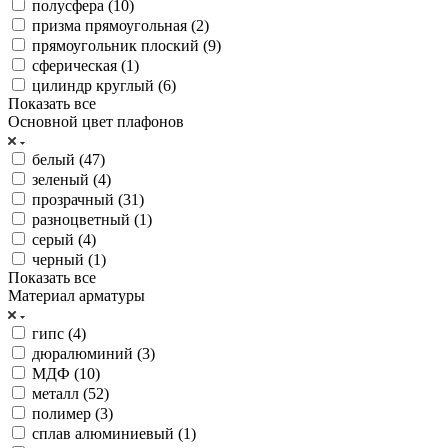
полусфера (
10
)
призма прямоугольная (
2
)
прямоугольник плоский (
9
)
сферическая (
1
)
цилиндр круглый (
6
)
Показать все
Основной цвет плафонов
белый (
47
)
зеленый (
4
)
прозрачный (
31
)
разноцветный (
1
)
серый (
4
)
черный (
1
)
Показать все
Материал арматуры
гипс (
4
)
дюралюминий (
3
)
МДФ (
10
)
металл (
52
)
полимер (
3
)
сплав алюминиевый (
1
)