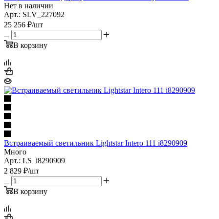
Нет в наличии
Арт.: SLV_227092
25 256
₽
/шт
В корзину
Встраиваемый светильник Lightstar Intero 111 i8290909
Много
Арт.: LS_i8290909
2 829
₽
/шт
В корзину