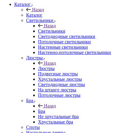
Каталог
Назад
Каталог
Светильники
Назад
Светильники
Светодиодные светильники
Потолочные светильники
Настенные светильники
Настенно-потолочные светильники
Люстры
Назад
Люстры
Подвесные люстры
Хрустальные люстры
Светодиодные люстры
На штанге люстры
Потолочные люстры
Бра
Назад
Бра
Не хрустальные бра
Хрустальные бра
Споты
Настольные лампы