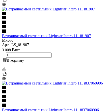
Встраиваемый светильник Lightstar Intero 111 i81907
Много
Арт.: LS_i81907
3 008
₽
/шт
В корзину
Встраиваемый светильник Lightstar Intero 111 i837060906