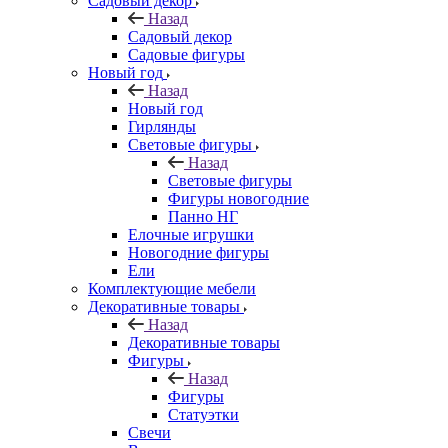
Садовый декор
Назад
Садовый декор
Садовые фигуры
Новый год
Назад
Новый год
Гирлянды
Световые фигуры
Назад
Световые фигуры
Фигуры новогодние
Панно НГ
Елочные игрушки
Новогодние фигуры
Ели
Комплектующие мебели
Декоративные товары
Назад
Декоративные товары
Фигуры
Назад
Фигуры
Статуэтки
Свечи