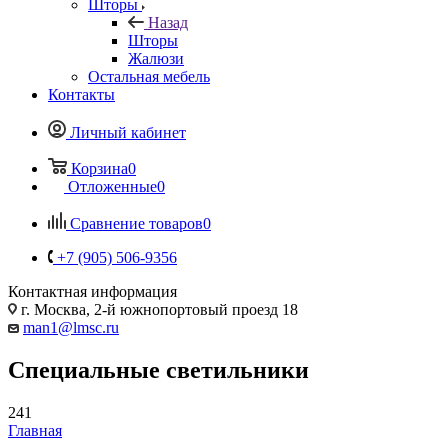
Шторы
Назад
Шторы
Жалюзи
Остальная мебель
Контакты
Личный кабинет
Корзина
0
Отложенные
0
Сравнение товаров
0
+7 (905) 506-9356
Контактная информация
г. Москва, 2-й южнопортовый проезд 18
man1@lmsc.ru
Специальные светильники
241
Главная