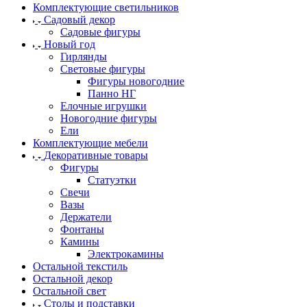
Комплектующие светильников
Садовый декор
Садовые фигуры
Новый год
Гирлянды
Световые фигуры
Фигуры новогодние
Панно НГ
Елочные игрушки
Новогодние фигуры
Ели
Комплектующие мебели
Декоративные товары
Фигуры
Статуэтки
Свечи
Вазы
Держатели
Фонтаны
Камины
Электрокамины
Остальной текстиль
Остальной декор
Остальной свет
Столы и подставки