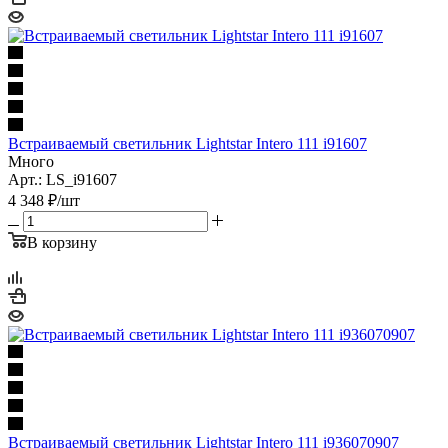
Встраиваемый светильник Lightstar Intero 111 i91607
Много
Арт.: LS_i91607
4 348
₽
/шт
В корзину
Встраиваемый светильник Lightstar Intero 111 i936070907