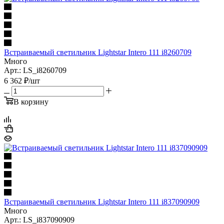
Встраиваемый светильник Lightstar Intero 111 i8260709
Много
Арт.: LS_i8260709
6 362
₽
/шт
В корзину
Встраиваемый светильник Lightstar Intero 111 i837090909
Много
Арт.: LS_i837090909