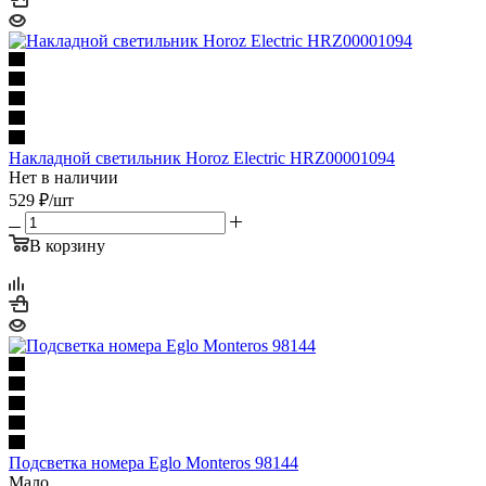
Накладной светильник Horoz Electric HRZ00001094
Нет в наличии
529
₽
/шт
В корзину
Подсветка номера Eglo Monteros 98144
Мало