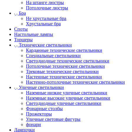
На штанге люстры
Потолочные люстры
Бра
Не хрустальные бра
Хрустальные бра
Споты
Настольные лампы
Торшеры
Технические светильники
Карданные технические светильники
Специальные светильники
Светодиодные технические светильники
Потолочные технические светильники
Трековые технические светильники
Настенные технические светильники
Настенно-потолочные технические светильники
Уличные светильники
Наземные низкие уличные светильники
Наземные высокие уличные светильники
Светодиодные уличные светильники
Фонарные столбы
Прожекторы
Уличные световые фигуры
фонари
Лампочки