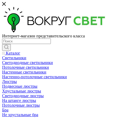
Интернет-магазин представительского класса
Каталог
Светильники
Светодиодные светильники
Потолочные светильники
Настенные светильники
Настенно-потолочные светильники
Люстры
Подвесные люстры
Хрустальные люстры
Светодиодные люстры
На штанге люстры
Потолочные люстры
Бра
Не хрустальные бра