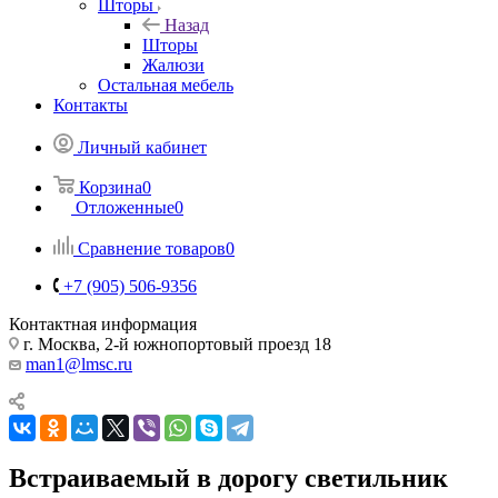
Шторы
Назад
Шторы
Жалюзи
Остальная мебель
Контакты
Личный кабинет
Корзина
0
Отложенные
0
Сравнение товаров
0
+7 (905) 506-9356
Контактная информация
г. Москва, 2-й южнопортовый проезд 18
man1@lmsc.ru
Встраиваемый в дорогу светильник