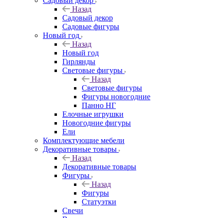
Садовый декор
Назад
Садовый декор
Садовые фигуры
Новый год
Назад
Новый год
Гирлянды
Световые фигуры
Назад
Световые фигуры
Фигуры новогодние
Панно НГ
Елочные игрушки
Новогодние фигуры
Ели
Комплектующие мебели
Декоративные товары
Назад
Декоративные товары
Фигуры
Назад
Фигуры
Статуэтки
Свечи