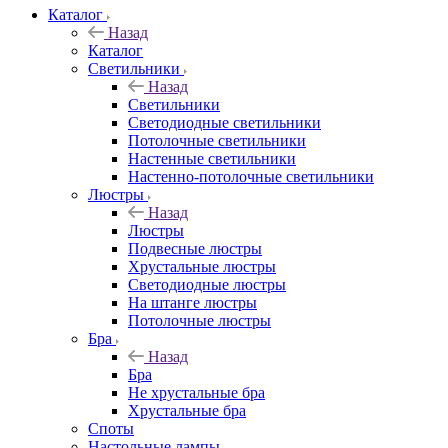
Каталог
Назад
Каталог
Светильники
Назад
Светильники
Светодиодные светильники
Потолочные светильники
Настенные светильники
Настенно-потолочные светильники
Люстры
Назад
Люстры
Подвесные люстры
Хрустальные люстры
Светодиодные люстры
На штанге люстры
Потолочные люстры
Бра
Назад
Бра
Не хрустальные бра
Хрустальные бра
Споты
Настольные лампы