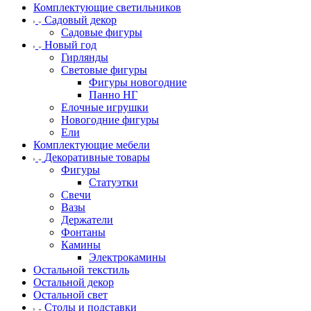
Комплектующие светильников
Садовый декор
Садовые фигуры
Новый год
Гирлянды
Световые фигуры
Фигуры новогодние
Панно НГ
Елочные игрушки
Новогодние фигуры
Ели
Комплектующие мебели
Декоративные товары
Фигуры
Статуэтки
Свечи
Вазы
Держатели
Фонтаны
Камины
Электрокамины
Остальной текстиль
Остальной декор
Остальной свет
Столы и подставки