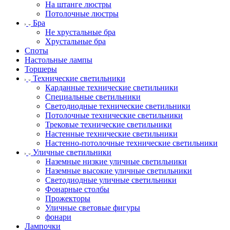
На штанге люстры
Потолочные люстры
Бра
Не хрустальные бра
Хрустальные бра
Споты
Настольные лампы
Торшеры
Технические светильники
Карданные технические светильники
Специальные светильники
Светодиодные технические светильники
Потолочные технические светильники
Трековые технические светильники
Настенные технические светильники
Настенно-потолочные технические светильники
Уличные светильники
Наземные низкие уличные светильники
Наземные высокие уличные светильники
Светодиодные уличные светильники
Фонарные столбы
Прожекторы
Уличные световые фигуры
фонари
Лампочки