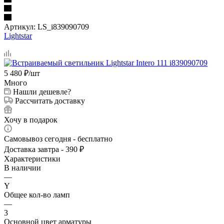
Артикул:
LS_i839090709
Lightstar
5 480
₽
/шт
Много
Нашли дешевле?
Рассчитать доставку
Хочу в подарок
Самовывоз сегодня - бесплатно
Доставка завтра - 390 ₽
Характеристики
В наличии
—
Y
Общее кол-во ламп
—
3
Основной цвет арматуры