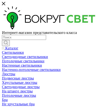
Интернет-магазин представительского класса
Каталог
Светильники
Светодиодные светильники
Потолочные светильники
Настенные светильники
Настенно-потолочные светильники
Люстры
Подвесные люстры
Хрустальные люстры
Светодиодные люстры
На штанге люстры
Потолочные люстры
Бра
Не хрустальные бра