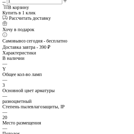
В корзину
Купить в 1 клик
Рассчитать доставку
Хочу в подарок
Самовывоз сегодня - бесплатно
Доставка завтра - 390 ₽
Характеристики
В наличии
—
Y
Общее кол-во ламп
—
3
Основной цвет арматуры
—
разноцветный
Степень пылевлагозащиты, IP
—
20
Место размещения
—
Потолок