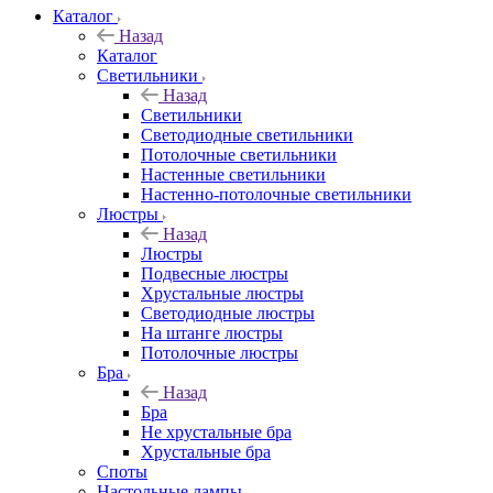
Каталог
Назад
Каталог
Светильники
Назад
Светильники
Светодиодные светильники
Потолочные светильники
Настенные светильники
Настенно-потолочные светильники
Люстры
Назад
Люстры
Подвесные люстры
Хрустальные люстры
Светодиодные люстры
На штанге люстры
Потолочные люстры
Бра
Назад
Бра
Не хрустальные бра
Хрустальные бра
Споты
Настольные лампы