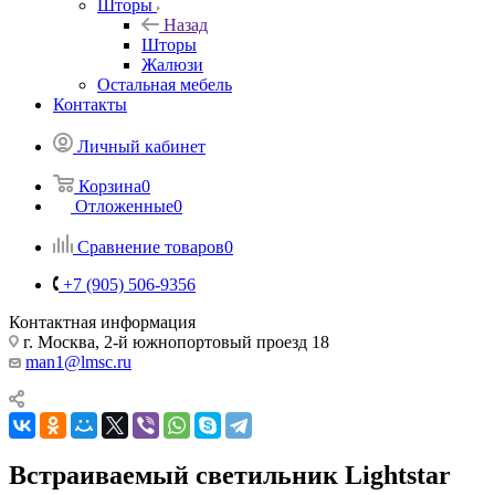
Шторы
Назад
Шторы
Жалюзи
Остальная мебель
Контакты
Личный кабинет
Корзина
0
Отложенные
0
Сравнение товаров
0
+7 (905) 506-9356
Контактная информация
г. Москва, 2-й южнопортовый проезд 18
man1@lmsc.ru
Встраиваемый светильник Lightstar