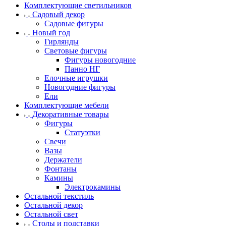
Комплектующие светильников
Садовый декор
Садовые фигуры
Новый год
Гирлянды
Световые фигуры
Фигуры новогодние
Панно НГ
Елочные игрушки
Новогодние фигуры
Ели
Комплектующие мебели
Декоративные товары
Фигуры
Статуэтки
Свечи
Вазы
Держатели
Фонтаны
Камины
Электрокамины
Остальной текстиль
Остальной декор
Остальной свет
Столы и подставки