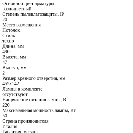
Основной цвет арматуры
разноцветный
Степень пылевлагозащиты, IP
20
Место размещения
Потолок
Стиль
техно
Длина, мм
490
Высота, мм
47
Выступ, мм
2
Размер врезного отверстия, мм
455x142
Лампы в комплекте
отсутствуют
Напряжение питания лампы, В
220
Максимальная мощность лампы, Вт
50
Страна производителя
Италия
Гарантия, месяцы