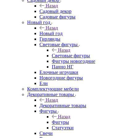
Садовый декор
Назад
Садовый декор
Садовые фигуры
Новый год
Назад
Новый год
Гирлянды
Световые фигуры
Назад
Световые фигуры
Фигуры новогодние
Панно НГ
Елочные игрушки
Новогодние фигуры
Ели
Комплектующие мебели
Декоративные товары
Назад
Декоративные товары
Фигуры
Назад
Фигуры
Статуэтки
Свечи