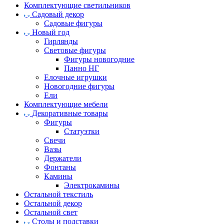
Комплектующие светильников
Садовый декор
Садовые фигуры
Новый год
Гирлянды
Световые фигуры
Фигуры новогодние
Панно НГ
Елочные игрушки
Новогодние фигуры
Ели
Комплектующие мебели
Декоративные товары
Фигуры
Статуэтки
Свечи
Вазы
Держатели
Фонтаны
Камины
Электрокамины
Остальной текстиль
Остальной декор
Остальной свет
Столы и подставки