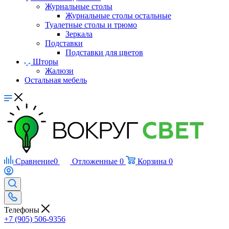
Журнальные столы
Журнальные столы остальные
Туалетные столы и трюмо
Зеркала
Подставки
Подставки для цветов
Шторы
Жалюзи
Остальная мебель
Сравнение
0
Отложенные
0
Корзина
0
Телефоны
+7 (905) 506-9356