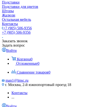
Подставки
Подставки для цветов
Шторы
Жалюзи
Остальная мебель
Контакты
+7 (905) 506-9356
+7 (905) 506-9356
Заказать звонок
Задать вопрос
Войти
Корзина
0
Отложенные
0
Сравнение товаров
0
man1@lmsc.ru
г. Москва, 2-й южнопортовый проезд 18
Контакты
...
Войти