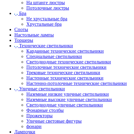
На штанге люстры
Потолочные люстры
Бра
Не хрустальные бра
Хрустальные бра
Споты
Настольные лампы
Торшеры
Технические светильники
Карданные технические светильники
Специальные светильники
Светодиодные технические светильники
Потолочные технические светильники
Трековые технические светильники
Настенные технические светильники
Настенно-потолочные технические светильники
Уличные светильники
Наземные низкие уличные светильники
Наземные высокие уличные светильники
Светодиодные уличные светильники
Фонарные столбы
Прожекторы
Уличные световые фигуры
фонари
Лампочки