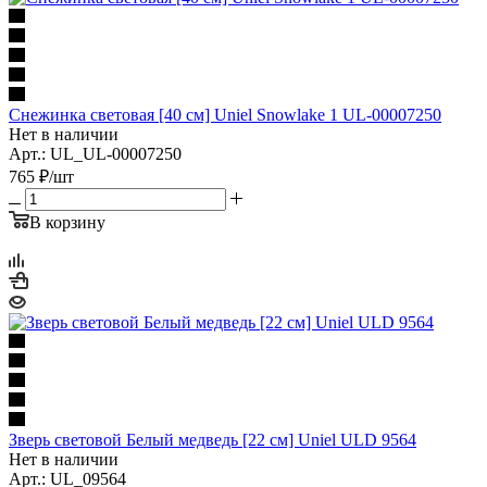
Снежинка световая [40 см] Uniel Snowlake 1 UL-00007250
Нет в наличии
Арт.: UL_UL-00007250
765
₽
/шт
В корзину
Зверь световой Белый медведь [22 см] Uniel ULD 9564
Нет в наличии
Арт.: UL_09564