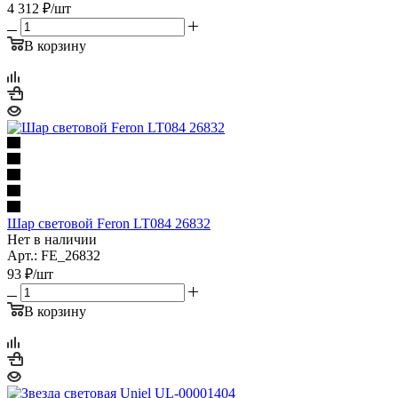
4 312
₽
/шт
В корзину
Шар световой Feron LT084 26832
Нет в наличии
Арт.: FE_26832
93
₽
/шт
В корзину