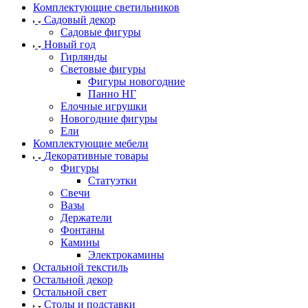
Комплектующие светильников
Садовый декор
Садовые фигуры
Новый год
Гирлянды
Световые фигуры
Фигуры новогодние
Панно НГ
Елочные игрушки
Новогодние фигуры
Ели
Комплектующие мебели
Декоративные товары
Фигуры
Статуэтки
Свечи
Вазы
Держатели
Фонтаны
Камины
Электрокамины
Остальной текстиль
Остальной декор
Остальной свет
Столы и подставки