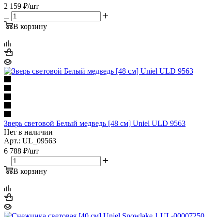
2 159
₽
/шт
В корзину
Зверь световой Белый медведь [48 см] Uniel ULD 9563
Нет в наличии
Арт.: UL_09563
6 788
₽
/шт
В корзину