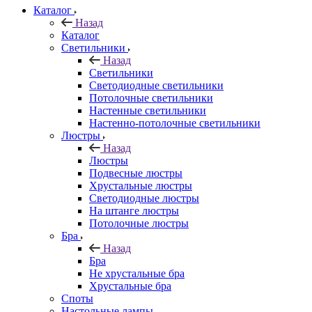
Каталог
Назад
Каталог
Светильники
Назад
Светильники
Светодиодные светильники
Потолочные светильники
Настенные светильники
Настенно-потолочные светильники
Люстры
Назад
Люстры
Подвесные люстры
Хрустальные люстры
Светодиодные люстры
На штанге люстры
Потолочные люстры
Бра
Назад
Бра
Не хрустальные бра
Хрустальные бра
Споты
Настольные лампы