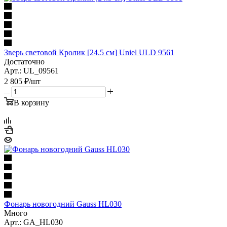
Зверь световой Кролик [24.5 см] Uniel ULD 9561
Достаточно
Арт.: UL_09561
2 805
₽
/шт
В корзину
Фонарь новогодний Gauss HL030
Много
Арт.: GA_HL030