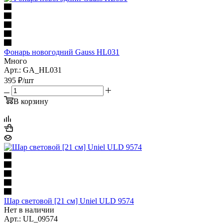
Фонарь новогодний Gauss HL031
Много
Арт.: GA_HL031
395
₽
/шт
В корзину
Шар световой [21 см] Uniel ULD 9574
Нет в наличии
Арт.: UL_09574