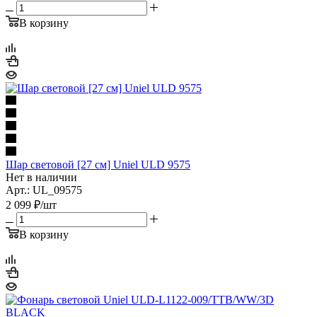
В корзину
Шар световой [27 см] Uniel ULD 9575
Нет в наличии
Арт.: UL_09575
2 099
₽
/шт
В корзину