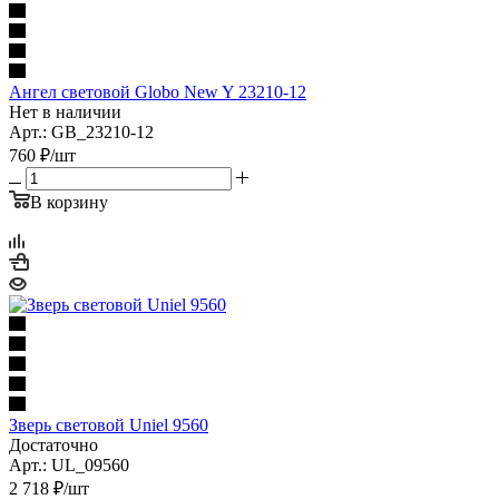
Ангел световой Globo New Y 23210-12
Нет в наличии
Арт.: GB_23210-12
760
₽
/шт
В корзину
Зверь световой Uniel 9560
Достаточно
Арт.: UL_09560
2 718
₽
/шт