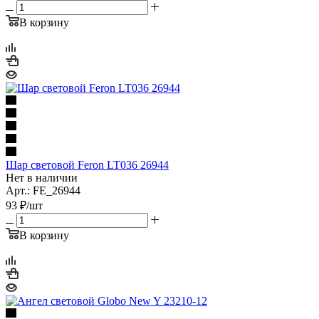
В корзину
Шар световой Feron LT036 26944
Нет в наличии
Арт.: FE_26944
93
₽
/шт
В корзину