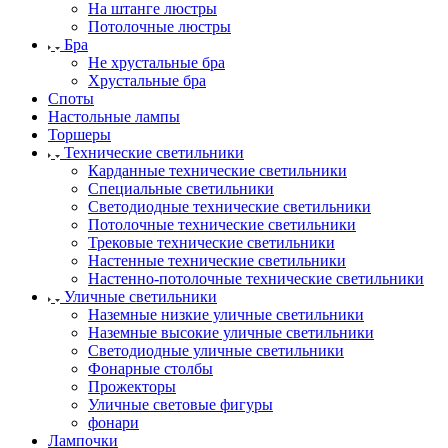
На штанге люстры
Потолочные люстры
Бра
Не хрустальные бра
Хрустальные бра
Споты
Настольные лампы
Торшеры
Технические светильники
Карданные технические светильники
Специальные светильники
Светодиодные технические светильники
Потолочные технические светильники
Трековые технические светильники
Настенные технические светильники
Настенно-потолочные технические светильники
Уличные светильники
Наземные низкие уличные светильники
Наземные высокие уличные светильники
Светодиодные уличные светильники
Фонарные столбы
Прожекторы
Уличные световые фигуры
фонари
Лампочки