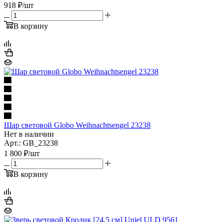
918
₽
/шт
В корзину
Шар световой Globo Weihnachtsengel 23238
Нет в наличии
Арт.: GB_23238
1 800
₽
/шт
В корзину