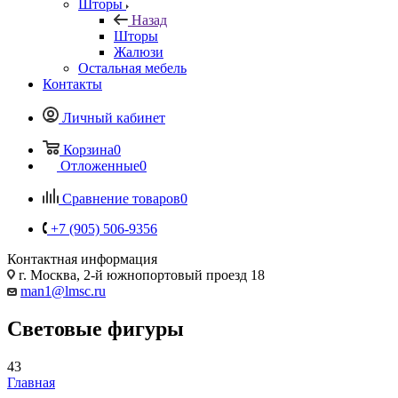
Шторы
Назад
Шторы
Жалюзи
Остальная мебель
Контакты
Личный кабинет
Корзина
0
Отложенные
0
Сравнение товаров
0
+7 (905) 506-9356
Контактная информация
г. Москва, 2-й южнопортовый проезд 18
man1@lmsc.ru
Световые фигуры
43
Главная