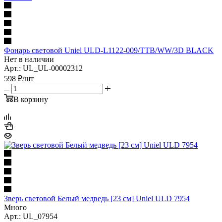
Фонарь световой Uniel ULD-L1122-009/TTB/WW/3D BLACK
Нет в наличии
Арт.: UL_UL-00002312
598
₽
/шт
В корзину
Зверь световой Белый медведь [23 см] Uniel ULD 7954
Много
Арт.: UL_07954