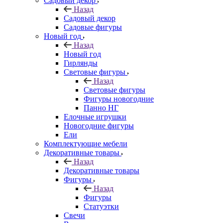
Садовый декор
Назад
Садовый декор
Садовые фигуры
Новый год
Назад
Новый год
Гирлянды
Световые фигуры
Назад
Световые фигуры
Фигуры новогодние
Панно НГ
Елочные игрушки
Новогодние фигуры
Ели
Комплектующие мебели
Декоративные товары
Назад
Декоративные товары
Фигуры
Назад
Фигуры
Статуэтки
Свечи