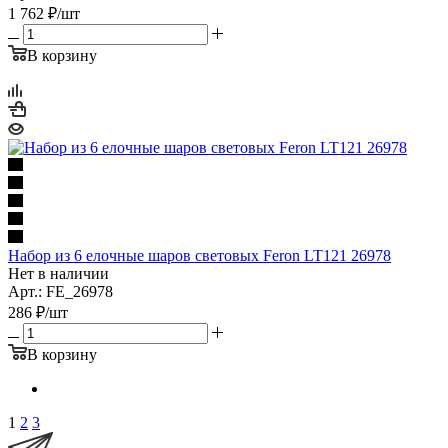
1 762
₽
/шт
В корзину
Набор из 6 елочные шаров световых Feron LT121 26978
Нет в наличии
Арт.: FE_26978
286
₽
/шт
В корзину
1
2
3