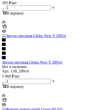
395
₽
/шт
В корзину
Звезда световая Globo New Y 29914
Нет в наличии
Арт.: GB_29914
5 960
₽
/шт
В корзину