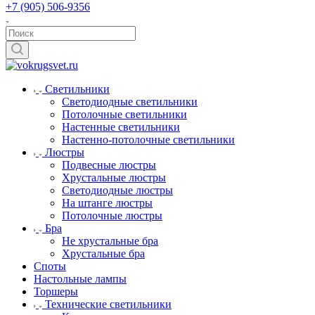
+7 (905) 506-9356
Светильники
Светодиодные светильники
Потолочные светильники
Настенные светильники
Настенно-потолочные светильники
Люстры
Подвесные люстры
Хрустальные люстры
Светодиодные люстры
На штанге люстры
Потолочные люстры
Бра
Не хрустальные бра
Хрустальные бра
Споты
Настольные лампы
Торшеры
Технические светильники