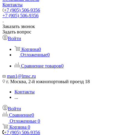
Контакты
+7 (905) 506-9356
+7 (905) 506-9356
Заказать звонок
Задать вопрос
Войти
Корзина
0
Отложенные
0
Сравнение товаров
0
man1@lmsc.ru
г. Москва, 2-й южнопортовый проезд 18
Контакты
...
Войти
Сравнение
0
Отложенные
0
Корзина
0
+7 (905) 506-9356