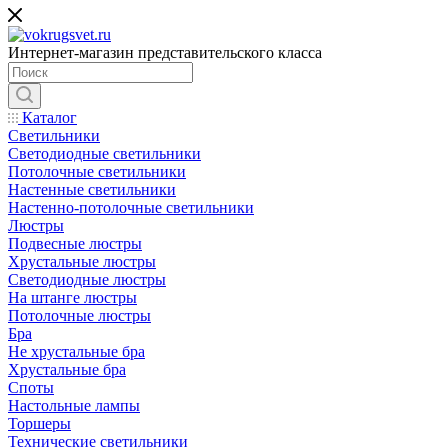
Интернет-магазин представительского класса
Каталог
Светильники
Светодиодные светильники
Потолочные светильники
Настенные светильники
Настенно-потолочные светильники
Люстры
Подвесные люстры
Хрустальные люстры
Светодиодные люстры
На штанге люстры
Потолочные люстры
Бра
Не хрустальные бра
Хрустальные бра
Споты
Настольные лампы
Торшеры
Технические светильники