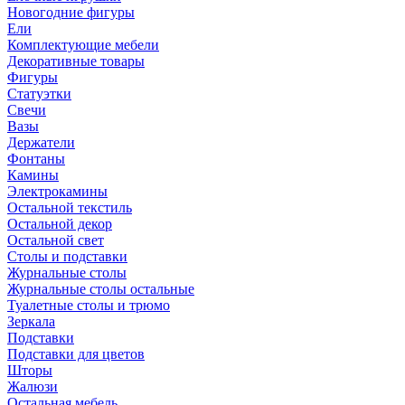
Новогодние фигуры
Ели
Комплектующие мебели
Декоративные товары
Фигуры
Статуэтки
Свечи
Вазы
Держатели
Фонтаны
Камины
Электрокамины
Остальной текстиль
Остальной декор
Остальной свет
Столы и подставки
Журнальные столы
Журнальные столы остальные
Туалетные столы и трюмо
Зеркала
Подставки
Подставки для цветов
Шторы
Жалюзи
Остальная мебель