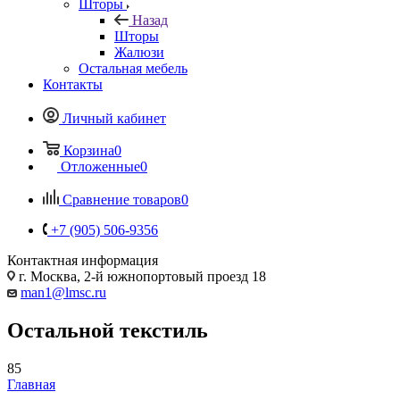
Шторы
Назад
Шторы
Жалюзи
Остальная мебель
Контакты
Личный кабинет
Корзина
0
Отложенные
0
Сравнение товаров
0
+7 (905) 506-9356
Контактная информация
г. Москва, 2-й южнопортовый проезд 18
man1@lmsc.ru
Остальной текстиль
85
Главная