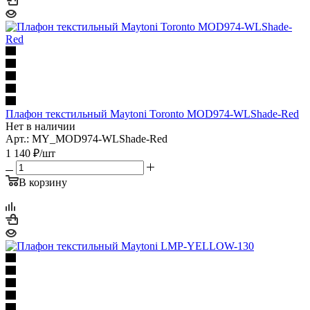
Плафон текстильный Maytoni Toronto MOD974-WLShade-Red
Нет в наличии
Арт.: MY_MOD974-WLShade-Red
1 140
₽
/шт
В корзину