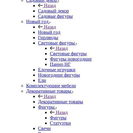
Садовый декор
Назад
Садовый декор
Садовые фигуры
Новый год
Назад
Новый год
Гирлянды
Световые фигуры
Назад
Световые фигуры
Фигуры новогодние
Панно НГ
Елочные игрушки
Новогодние фигуры
Ели
Комплектующие мебели
Декоративные товары
Назад
Декоративные товары
Фигуры
Назад
Фигуры
Статуэтки
Свечи