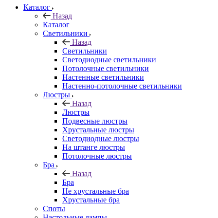
Каталог
Назад
Каталог
Светильники
Назад
Светильники
Светодиодные светильники
Потолочные светильники
Настенные светильники
Настенно-потолочные светильники
Люстры
Назад
Люстры
Подвесные люстры
Хрустальные люстры
Светодиодные люстры
На штанге люстры
Потолочные люстры
Бра
Назад
Бра
Не хрустальные бра
Хрустальные бра
Споты
Настольные лампы