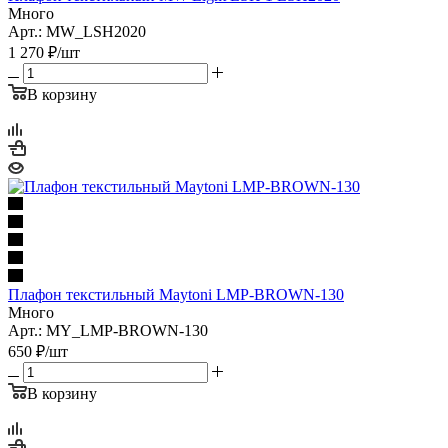
Много
Арт.: MW_LSH2020
1 270
₽
/шт
В корзину
Плафон текстильный Maytoni LMP-BROWN-130
Много
Арт.: MY_LMP-BROWN-130
650
₽
/шт
В корзину