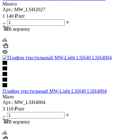
Много
Арт.: MW_LSH2027
1 140
₽
/шт
В корзину
Плафон текстильный MW-Light LSH40 LSH4004
Мало
Арт.: MW_LSH4004
3 110
₽
/шт
В корзину