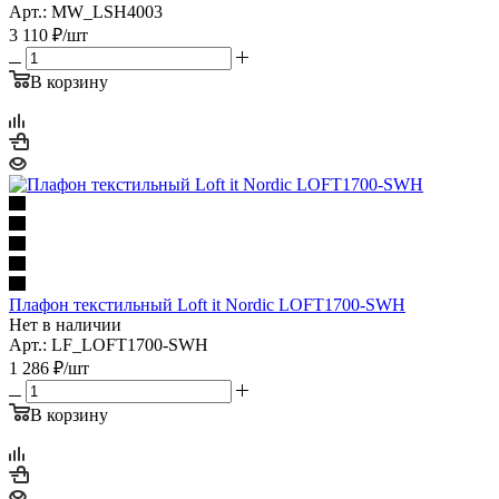
Арт.: MW_LSH4003
3 110
₽
/шт
В корзину
Плафон текстильный Loft it Nordic LOFT1700-SWH
Нет в наличии
Арт.: LF_LOFT1700-SWH
1 286
₽
/шт
В корзину