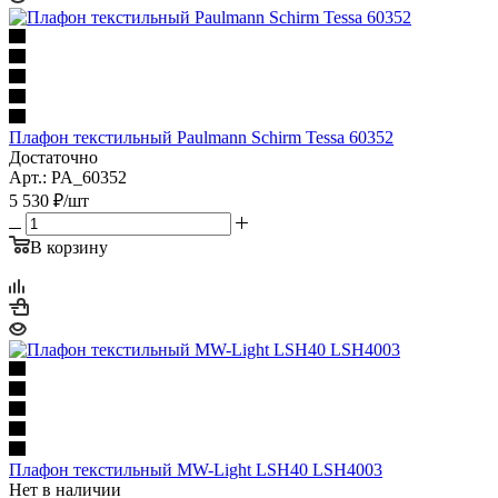
Плафон текстильный Paulmann Schirm Tessa 60352
Достаточно
Арт.: PA_60352
5 530
₽
/шт
В корзину
Плафон текстильный MW-Light LSH40 LSH4003
Нет в наличии