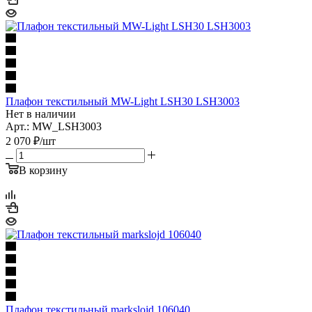
Плафон текстильный MW-Light LSH30 LSH3003
Нет в наличии
Арт.: MW_LSH3003
2 070
₽
/шт
В корзину
Плафон текстильный markslojd 106040