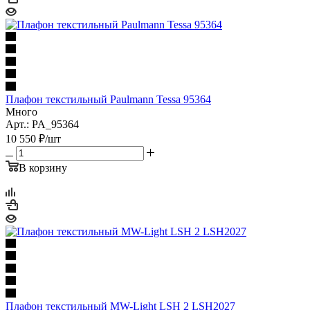
Плафон текстильный Paulmann Tessa 95364
Много
Арт.: PA_95364
10 550
₽
/шт
В корзину
Плафон текстильный MW-Light LSH 2 LSH2027