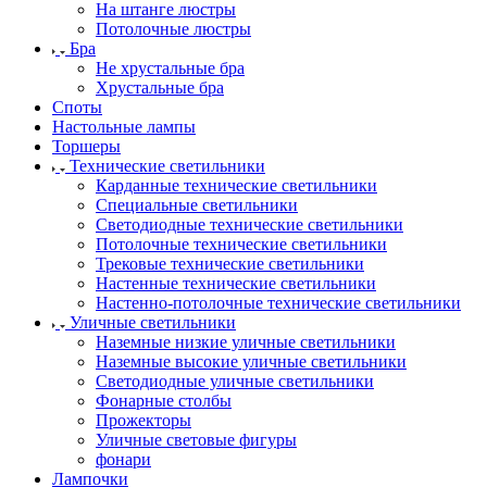
На штанге люстры
Потолочные люстры
Бра
Не хрустальные бра
Хрустальные бра
Споты
Настольные лампы
Торшеры
Технические светильники
Карданные технические светильники
Специальные светильники
Светодиодные технические светильники
Потолочные технические светильники
Трековые технические светильники
Настенные технические светильники
Настенно-потолочные технические светильники
Уличные светильники
Наземные низкие уличные светильники
Наземные высокие уличные светильники
Светодиодные уличные светильники
Фонарные столбы
Прожекторы
Уличные световые фигуры
фонари
Лампочки