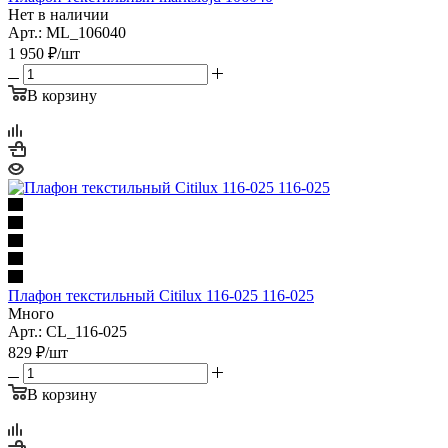
Нет в наличии
Арт.: ML_106040
1 950
₽
/шт
В корзину
Плафон текстильный Citilux 116-025 116-025
Много
Арт.: CL_116-025
829
₽
/шт
В корзину