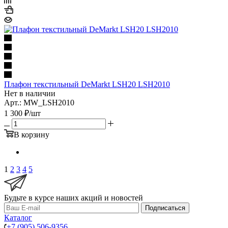
Плафон текстильный DeMarkt LSH20 LSH2010
Нет в наличии
Арт.: MW_LSH2010
1 300
₽
/шт
В корзину
1
2
3
4
5
Будьте в курсе наших акций и новостей
Подписаться
Каталог
+7 (905) 506-9356