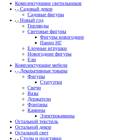
Комплектующие светильников
Садовый декор
Садовые фигуры
Новый год
Гирлянды
Световые фигуры
Фигуры новогодние
Панно НГ
Елочные игрушки
Новогодние фигуры
Ели
Комплектующие мебели
Декоративные товары
Фигуры
Статуэтки
Свечи
Вазы
Держатели
Фонтаны
Камины
Электрокамины
Остальной текстиль
Остальной декор
Остальной свет
Столы и подставки