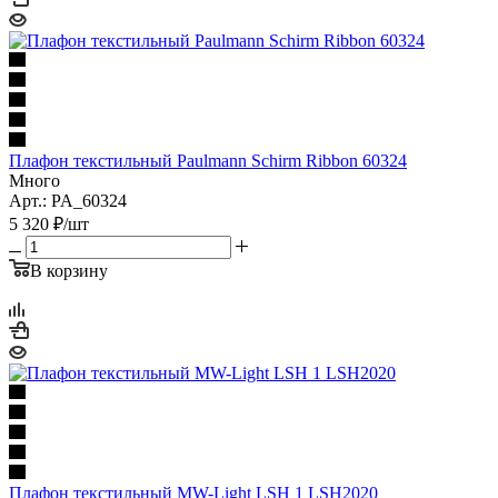
Плафон текстильный Paulmann Schirm Ribbon 60324
Много
Арт.: PA_60324
5 320
₽
/шт
В корзину
Плафон текстильный MW-Light LSH 1 LSH2020