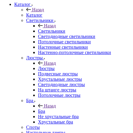
Каталог
Назад
Каталог
Светильники
Назад
Светильники
Светодиодные светильники
Потолочные светильники
Настенные светильники
Настенно-потолочные светильники
Люстры
Назад
Люстры
Подвесные люстры
Хрустальные люстры
Светодиодные люстры
На штанге люстры
Потолочные люстры
Бра
Назад
Бра
Не хрустальные бра
Хрустальные бра
Споты
Настольные лампы