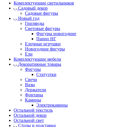
Комплектующие светильников
Садовый декор
Садовые фигуры
Новый год
Гирлянды
Световые фигуры
Фигуры новогодние
Панно НГ
Елочные игрушки
Новогодние фигуры
Ели
Комплектующие мебели
Декоративные товары
Фигуры
Статуэтки
Свечи
Вазы
Держатели
Фонтаны
Камины
Электрокамины
Остальной текстиль
Остальной декор
Остальной свет
Столы и подставки