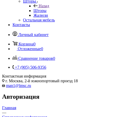
Шторы
Назад
Шторы
Жалюзи
Остальная мебель
Контакты
Личный кабинет
Корзина
0
Отложенные
0
Сравнение товаров
0
+7 (905) 506-9356
Контактная информация
г. Москва, 2-й южнопортовый проезд 18
man1@lmsc.ru
Авторизация
Главная
—