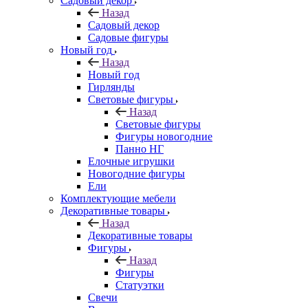
Садовый декор
Назад
Садовый декор
Садовые фигуры
Новый год
Назад
Новый год
Гирлянды
Световые фигуры
Назад
Световые фигуры
Фигуры новогодние
Панно НГ
Елочные игрушки
Новогодние фигуры
Ели
Комплектующие мебели
Декоративные товары
Назад
Декоративные товары
Фигуры
Назад
Фигуры
Статуэтки
Свечи