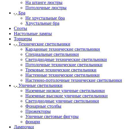
На штанге люстры
Потолочные люстры
Бра
Не хрустальные бра
Хрустальные бра
Споты
Настольные лампы
Торшеры
Технические светильники
Карданные технические светильники
Специальные светильники
Светодиодные технические светильники
Потолочные технические светильники
Трековые технические светильники
Настенные технические светильники
Настенно-потолочные технические светильники
Уличные светильники
Наземные низкие уличные светильники
Наземные высокие уличные светильники
Светодиодные уличные светильники
Фонарные столбы
Прожекторы
Уличные световые фигуры
фонари
Лампочки