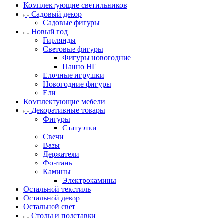
Комплектующие светильников
Садовый декор
Садовые фигуры
Новый год
Гирлянды
Световые фигуры
Фигуры новогодние
Панно НГ
Елочные игрушки
Новогодние фигуры
Ели
Комплектующие мебели
Декоративные товары
Фигуры
Статуэтки
Свечи
Вазы
Держатели
Фонтаны
Камины
Электрокамины
Остальной текстиль
Остальной декор
Остальной свет
Столы и подставки