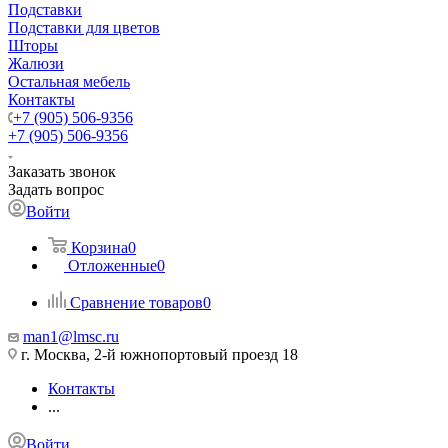
Подставки
Подставки для цветов
Шторы
Жалюзи
Остальная мебель
Контакты
+7 (905) 506-9356
+7 (905) 506-9356
Заказать звонок
Задать вопрос
Войти
Корзина
0
Отложенные
0
Сравнение товаров
0
man1@lmsc.ru
г. Москва, 2-й южнопортовый проезд 18
Контакты
...
Войти