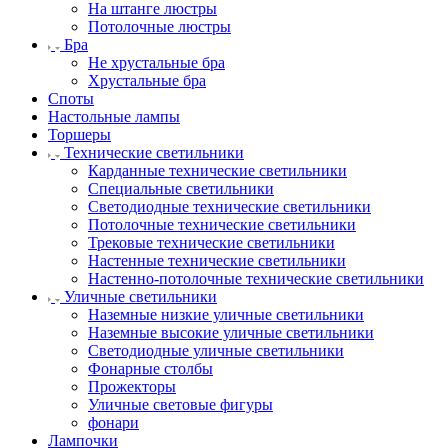
На штанге люстры
Потолочные люстры
Бра
Не хрустальные бра
Хрустальные бра
Споты
Настольные лампы
Торшеры
Технические светильники
Карданные технические светильники
Специальные светильники
Светодиодные технические светильники
Потолочные технические светильники
Трековые технические светильники
Настенные технические светильники
Настенно-потолочные технические светильники
Уличные светильники
Наземные низкие уличные светильники
Наземные высокие уличные светильники
Светодиодные уличные светильники
Фонарные столбы
Прожекторы
Уличные световые фигуры
фонари
Лампочки