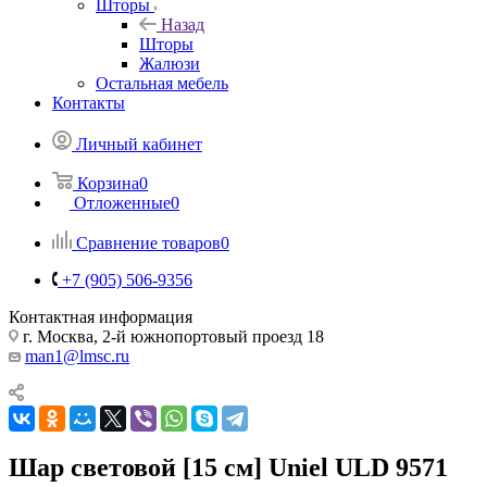
Шторы
Назад
Шторы
Жалюзи
Остальная мебель
Контакты
Личный кабинет
Корзина
0
Отложенные
0
Сравнение товаров
0
+7 (905) 506-9356
Контактная информация
г. Москва, 2-й южнопортовый проезд 18
man1@lmsc.ru
Шар световой [15 см] Uniel ULD 9571