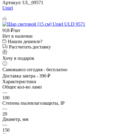
Артикул:
UL_09571
Uniel
918
₽
/шт
Нет в наличии
Нашли дешевле?
Рассчитать доставку
Хочу в подарок
Самовывоз сегодня - бесплатно
Доставка завтра - 390 ₽
Характеристики
Общее кол-во ламп
—
100
Степень пылевлагозащиты, IP
—
20
Диаметр, мм
—
150