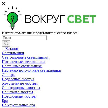
Интернет-магазин представительского класса
Каталог
Светильники
Светодиодные светильники
Потолочные светильники
Настенные светильники
Настенно-потолочные светильники
Люстры
Подвесные люстры
Хрустальные люстры
Светодиодные люстры
На штанге люстры
Потолочные люстры
Бра
Не хрустальные бра