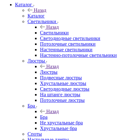
Каталог
Назад
Каталог
Светильники
Назад
Светильники
Светодиодные светильники
Потолочные светильники
Настенные светильники
Настенно-потолочные светильники
Люстры
Назад
Люстры
Подвесные люстры
Хрустальные люстры
Светодиодные люстры
На штанге люстры
Потолочные люстры
Бра
Назад
Бра
Не хрустальные бра
Хрустальные бра
Споты
Настольные лампы