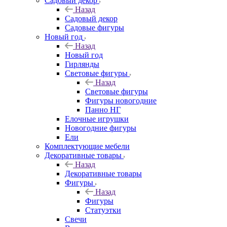
Садовый декор
Назад
Садовый декор
Садовые фигуры
Новый год
Назад
Новый год
Гирлянды
Световые фигуры
Назад
Световые фигуры
Фигуры новогодние
Панно НГ
Елочные игрушки
Новогодние фигуры
Ели
Комплектующие мебели
Декоративные товары
Назад
Декоративные товары
Фигуры
Назад
Фигуры
Статуэтки
Свечи