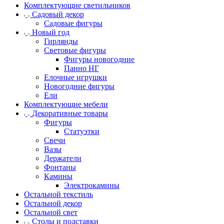
Комплектующие светильников
Садовый декор
Садовые фигуры
Новый год
Гирлянды
Световые фигуры
Фигуры новогодние
Панно НГ
Елочные игрушки
Новогодние фигуры
Ели
Комплектующие мебели
Декоративные товары
Фигуры
Статуэтки
Свечи
Вазы
Держатели
Фонтаны
Камины
Электрокамины
Остальной текстиль
Остальной декор
Остальной свет
Столы и подставки