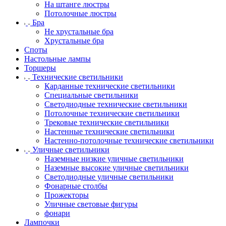
На штанге люстры
Потолочные люстры
Бра
Не хрустальные бра
Хрустальные бра
Споты
Настольные лампы
Торшеры
Технические светильники
Карданные технические светильники
Специальные светильники
Светодиодные технические светильники
Потолочные технические светильники
Трековые технические светильники
Настенные технические светильники
Настенно-потолочные технические светильники
Уличные светильники
Наземные низкие уличные светильники
Наземные высокие уличные светильники
Светодиодные уличные светильники
Фонарные столбы
Прожекторы
Уличные световые фигуры
фонари
Лампочки