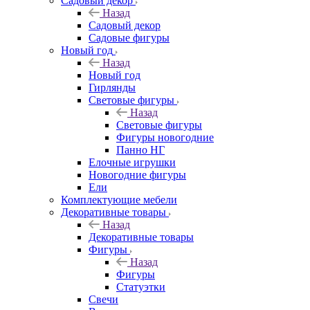
Садовый декор
Назад
Садовый декор
Садовые фигуры
Новый год
Назад
Новый год
Гирлянды
Световые фигуры
Назад
Световые фигуры
Фигуры новогодние
Панно НГ
Елочные игрушки
Новогодние фигуры
Ели
Комплектующие мебели
Декоративные товары
Назад
Декоративные товары
Фигуры
Назад
Фигуры
Статуэтки
Свечи