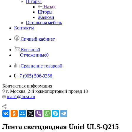
Шторы
Назад
Шторы
Жалюзи
Остальная мебель
Контакты
Личный кабинет
Корзина
0
Отложенные
0
Сравнение товаров
0
+7 (905) 506-9356
Контактная информация
г. Москва, 2-й южнопортовый проезд 18
man1@lmsc.ru
Лента светодиодная Uniel ULS-Q215