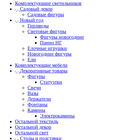
Комплектующие светильников
Садовый декор
Садовые фигуры
Новый год
Гирлянды
Световые фигуры
Фигуры новогодние
Панно НГ
Елочные игрушки
Новогодние фигуры
Ели
Комплектующие мебели
Декоративные товары
Фигуры
Статуэтки
Свечи
Вазы
Держатели
Фонтаны
Камины
Электрокамины
Остальной текстиль
Остальной декор
Остальной свет
Столы и подставки