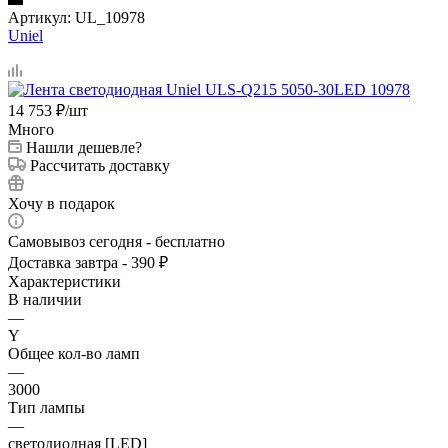
Артикул:
UL_10978
Uniel
14 753
₽
/шт
Много
Нашли дешевле?
Рассчитать доставку
Хочу в подарок
Самовывоз сегодня - бесплатно
Доставка завтра - 390 ₽
Характеристики
В наличии
—
Y
Общее кол-во ламп
—
3000
Тип лампы
—
светодиодная [LED]