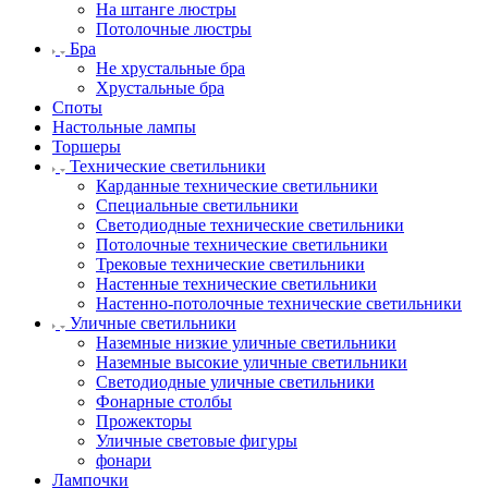
На штанге люстры
Потолочные люстры
Бра
Не хрустальные бра
Хрустальные бра
Споты
Настольные лампы
Торшеры
Технические светильники
Карданные технические светильники
Специальные светильники
Светодиодные технические светильники
Потолочные технические светильники
Трековые технические светильники
Настенные технические светильники
Настенно-потолочные технические светильники
Уличные светильники
Наземные низкие уличные светильники
Наземные высокие уличные светильники
Светодиодные уличные светильники
Фонарные столбы
Прожекторы
Уличные световые фигуры
фонари
Лампочки