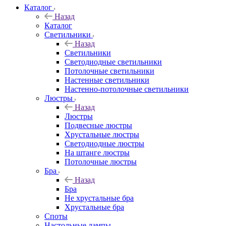
Каталог
Назад
Каталог
Светильники
Назад
Светильники
Светодиодные светильники
Потолочные светильники
Настенные светильники
Настенно-потолочные светильники
Люстры
Назад
Люстры
Подвесные люстры
Хрустальные люстры
Светодиодные люстры
На штанге люстры
Потолочные люстры
Бра
Назад
Бра
Не хрустальные бра
Хрустальные бра
Споты
Настольные лампы