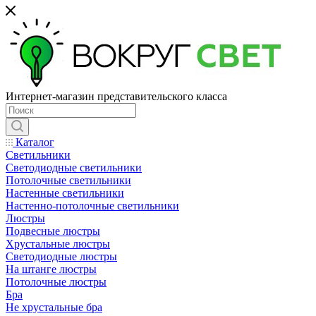
Интернет-магазин представительского класса
Каталог
Светильники
Светодиодные светильники
Потолочные светильники
Настенные светильники
Настенно-потолочные светильники
Люстры
Подвесные люстры
Хрустальные люстры
Светодиодные люстры
На штанге люстры
Потолочные люстры
Бра
Не хрустальные бра