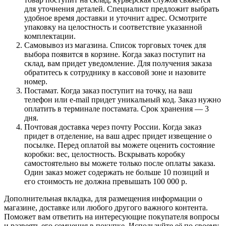
для уточнения деталей. Специалист предложит выбрать
удобное время доставки и уточнит адрес. Осмотрите
упаковку на целостность и соответствие указанной
комплектации.
Самовывоз из магазина. Список торговых точек для
выбора появится в корзине. Когда заказ поступит на
склад, вам придет уведомление. Для получения заказа
обратитесь к сотруднику в кассовой зоне и назовите
номер.
Постамат. Когда заказ поступит на точку, на ваш
телефон или e-mail придет уникальный код. Заказ нужно
оплатить в терминале постамата. Срок хранения — 3
дня.
Почтовая доставка через почту России. Когда заказ
придет в отделение, на ваш адрес придет извещение о
посылке. Перед оплатой вы можете оценить состояние
коробки: вес, целостность. Вскрывать коробку
самостоятельно вы можете только после оплаты заказа.
Один заказ может содержать не больше 10 позиций и
его стоимость не должна превышать 100 000 р.
Дополнительная вкладка, для размещения информации о
магазине, доставке или любого другого важного контента.
Поможет вам ответить на интересующие покупателя вопросы
и развеять его сомнения в покупке. Используйте её по своему