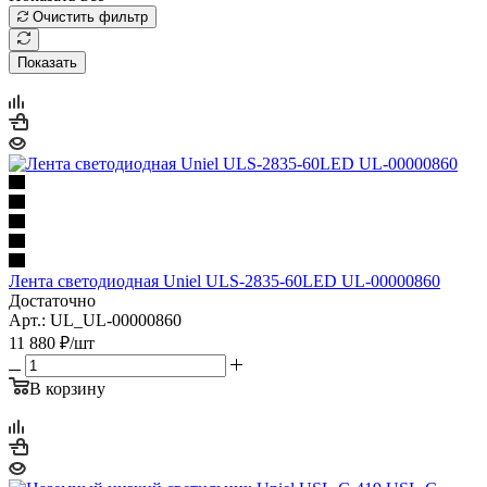
Очистить фильтр
Показать
Лента светодиодная Uniel ULS-2835-60LED UL-00000860
Достаточно
Арт.: UL_UL-00000860
11 880
₽
/шт
В корзину