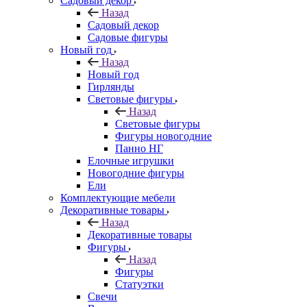
Садовый декор
Назад
Садовый декор
Садовые фигуры
Новый год
Назад
Новый год
Гирлянды
Световые фигуры
Назад
Световые фигуры
Фигуры новогодние
Панно НГ
Елочные игрушки
Новогодние фигуры
Ели
Комплектующие мебели
Декоративные товары
Назад
Декоративные товары
Фигуры
Назад
Фигуры
Статуэтки
Свечи