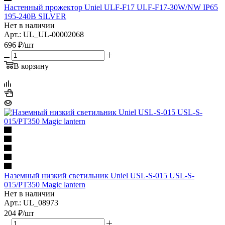
Настенный прожектор Uniel ULF-F17 ULF-F17-30W/NW IP65
195-240В SILVER
Нет в наличии
Арт.: UL_UL-00002068
696
₽
/шт
В корзину
Наземный низкий светильник Uniel USL-S-015 USL-S-
015/PT350 Magic lantern
Нет в наличии
Арт.: UL_08973
204
₽
/шт