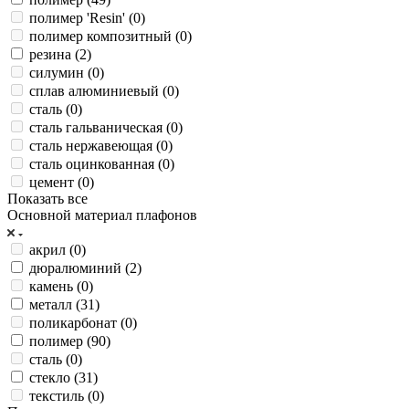
полимер 'Resin' (
0
)
полимер композитный (
0
)
резина (
2
)
силумин (
0
)
сплав алюминиевый (
0
)
сталь (
0
)
сталь гальваническая (
0
)
сталь нержавеющая (
0
)
сталь оцинкованная (
0
)
цемент (
0
)
Показать все
Основной материал плафонов
акрил (
0
)
дюралюминий (
2
)
камень (
0
)
металл (
31
)
поликарбонат (
0
)
полимер (
90
)
сталь (
0
)
стекло (
31
)
текстиль (
0
)