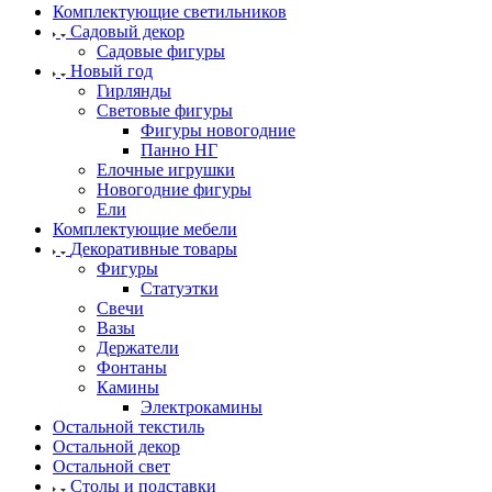
Комплектующие светильников
Садовый декор
Садовые фигуры
Новый год
Гирлянды
Световые фигуры
Фигуры новогодние
Панно НГ
Елочные игрушки
Новогодние фигуры
Ели
Комплектующие мебели
Декоративные товары
Фигуры
Статуэтки
Свечи
Вазы
Держатели
Фонтаны
Камины
Электрокамины
Остальной текстиль
Остальной декор
Остальной свет
Столы и подставки