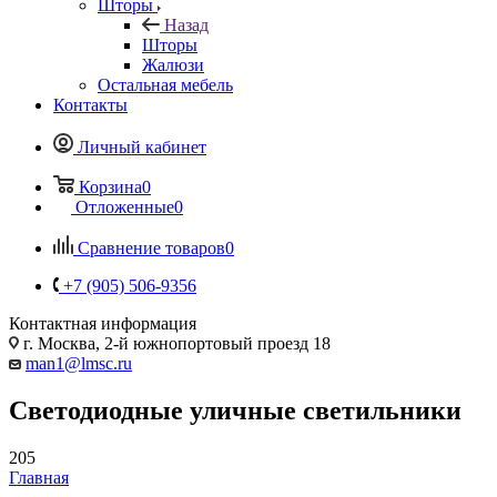
Шторы
Назад
Шторы
Жалюзи
Остальная мебель
Контакты
Личный кабинет
Корзина
0
Отложенные
0
Сравнение товаров
0
+7 (905) 506-9356
Контактная информация
г. Москва, 2-й южнопортовый проезд 18
man1@lmsc.ru
Светодиодные уличные светильники
205
Главная