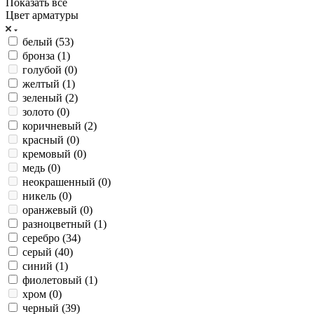
Показать все
Цвет арматуры
белый (
53
)
бронза (
1
)
голубой (
0
)
желтый (
1
)
зеленый (
2
)
золото (
0
)
коричневый (
2
)
красный (
0
)
кремовый (
0
)
медь (
0
)
неокрашенный (
0
)
никель (
0
)
оранжевый (
0
)
разноцветный (
1
)
серебро (
34
)
серый (
40
)
синий (
1
)
фиолетовый (
1
)
хром (
0
)
черный (
39
)