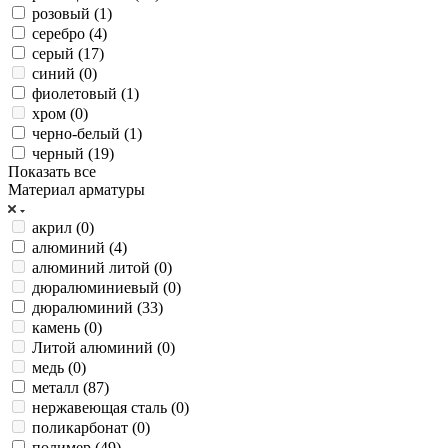
розовый (
1
)
серебро (
4
)
серый (
17
)
синий (
0
)
фиолетовый (
1
)
хром (
0
)
черно-белый (
1
)
черный (
19
)
Показать все
Материал арматуры
акрил (
0
)
алюминий (
4
)
алюминий литой (
0
)
дюралюминиевый (
0
)
дюралюминий (
33
)
камень (
0
)
Литой алюминий (
0
)
медь (
0
)
металл (
87
)
нержавеющая сталь (
0
)
поликарбонат (
0
)
полимер (
49
)