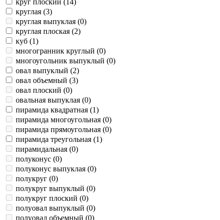
круг плоский (
14
)
круглая (
3
)
круглая выпуклая (
0
)
круглая плоская (
2
)
куб (
1
)
многогранник круглый (
0
)
многоугольник выпуклый (
0
)
овал выпуклый (
2
)
овал объемный (
3
)
овал плоский (
0
)
овальная выпуклая (
0
)
пирамида квадратная (
1
)
пирамида многоугольная (
0
)
пирамида прямоугольная (
0
)
пирамида треугольная (
1
)
пирамидальная (
0
)
полуконус (
0
)
полуконус выпуклая (
0
)
полукруг (
0
)
полукруг выпуклый (
0
)
полукруг плоский (
0
)
полуовал выпуклый (
0
)
полуовал объемный (
0
)