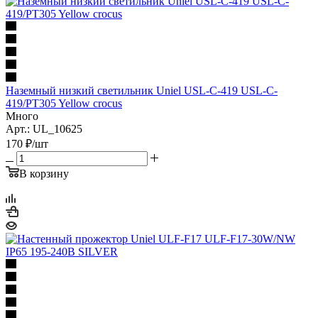
Наземный низкий светильник Uniel USL-C-419 USL-C-
419/PT305 Yellow crocus
Много
Арт.: UL_10625
170
₽
/шт
В корзину