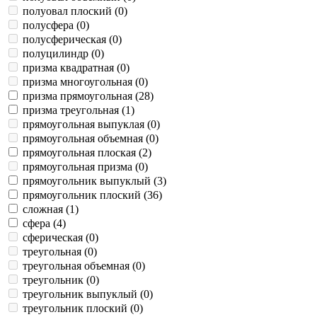
полуовал плоский (
0
)
полусфера (
0
)
полусферическая (
0
)
полуцилиндр (
0
)
призма квадратная (
0
)
призма многоугольная (
0
)
призма прямоугольная (
28
)
призма треугольная (
1
)
прямоугольная выпуклая (
0
)
прямоугольная объемная (
0
)
прямоугольная плоская (
2
)
прямоугольная призма (
0
)
прямоугольник выпуклый (
3
)
прямоугольник плоский (
36
)
сложная (
1
)
сфера (
4
)
сферическая (
0
)
треугольная (
0
)
треугольная объемная (
0
)
треугольник (
0
)
треугольник выпуклый (
0
)
треугольник плоский (
0
)