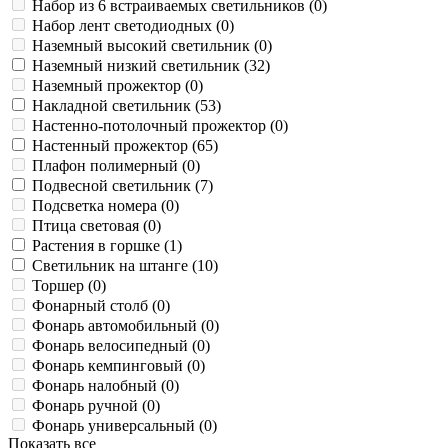
Набор из 6 встраиваемых светильников (
0
)
Набор лент светодиодных (
0
)
Наземный высокий светильник (
0
)
Наземный низкий светильник (
32
)
Наземный прожектор (
0
)
Накладной светильник (
53
)
Настенно-потолочный прожектор (
0
)
Настенный прожектор (
65
)
Плафон полимерный (
0
)
Подвесной светильник (
7
)
Подсветка номера (
0
)
Птица световая (
0
)
Растения в горшке (
1
)
Светильник на штанге (
10
)
Торшер (
0
)
Фонарный столб (
0
)
Фонарь автомобильный (
0
)
Фонарь велосипедный (
0
)
Фонарь кемпинговый (
0
)
Фонарь налобный (
0
)
Фонарь ручной (
0
)
Фонарь универсальный (
0
)
Показать все