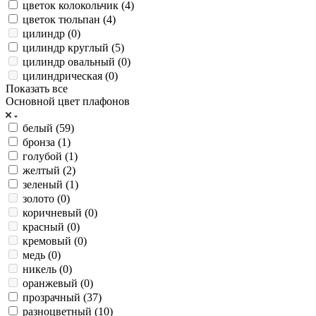
цветок колокольчик (
4
)
цветок тюльпан (
4
)
цилиндр (
0
)
цилиндр круглый (
5
)
цилиндр овальный (
0
)
цилиндрическая (
0
)
Показать все
Основной цвет плафонов
белый (
59
)
бронза (
1
)
голубой (
1
)
желтый (
2
)
зеленый (
1
)
золото (
0
)
коричневый (
0
)
красный (
0
)
кремовый (
0
)
медь (
0
)
никель (
0
)
оранжевый (
0
)
прозрачный (
37
)
разноцветный (
10
)