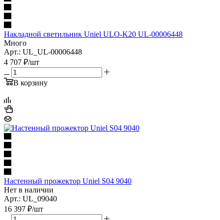
Накладной светильник Uniel ULO-K20 UL-00006448
Много
Арт.: UL_UL-00006448
4 707
₽
/шт
В корзину
Настенный прожектор Uniel S04 9040
Нет в наличии
Арт.: UL_09040
16 397
₽
/шт