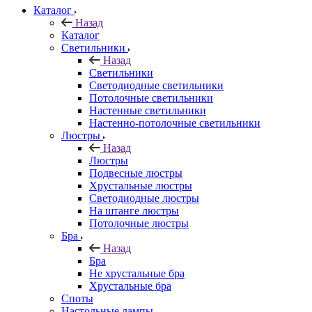
Каталог
Назад
Каталог
Светильники
Назад
Светильники
Светодиодные светильники
Потолочные светильники
Настенные светильники
Настенно-потолочные светильники
Люстры
Назад
Люстры
Подвесные люстры
Хрустальные люстры
Светодиодные люстры
На штанге люстры
Потолочные люстры
Бра
Назад
Бра
Не хрустальные бра
Хрустальные бра
Споты
Настольные лампы