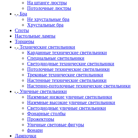
На штанге люстры
Потолочные люстры
Бра
Не хрустальные бра
Хрустальные бра
Споты
Настольные лампы
Торшеры
Технические светильники
Карданные технические светильники
Специальные светильники
Светодиодные технические светильники
Потолочные технические светильники
Трековые технические светильники
Настенные технические светильники
Настенно-потолочные технические светильники
Уличные светильники
Наземные низкие уличные светильники
Наземные высокие уличные светильники
Светодиодные уличные светильники
Фонарные столбы
Прожекторы
Уличные световые фигуры
фонари
Лампочки