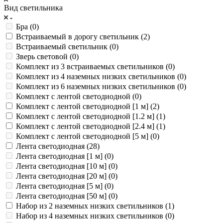
Вид светильника
Бра (
0
)
Встраиваемый в дорогу светильник (
2
)
Встраиваемый светильник (
0
)
Зверь световой (
0
)
Комплект из 3 встраиваемых светильников (
0
)
Комплект из 4 наземных низких светильников (
0
)
Комплект из 6 наземных низких светильников (
0
)
Комплект с лентой светодиодной (
0
)
Комплект с лентой светодиодной [1 м] (
2
)
Комплект с лентой светодиодной [1.2 м] (
1
)
Комплект с лентой светодиодной [2.4 м] (
1
)
Комплект с лентой светодиодной [5 м] (
0
)
Лента светодиодная (
28
)
Лента светодиодная [1 м] (
0
)
Лента светодиодная [10 м] (
0
)
Лента светодиодная [20 м] (
0
)
Лента светодиодная [5 м] (
0
)
Лента светодиодная [50 м] (
0
)
Набор из 2 наземных низких светильников (
1
)
Набор из 4 наземных низких светильников (
0
)