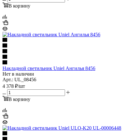
В корзину
Накладной светильник Uniel Ангилья 8456
Нет в наличии
Арт.: UL_08456
4 378
₽
/шт
В корзину