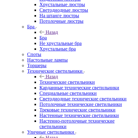
Хрустальные люстры
Светодиодные люстры
На штанге люстры
Потолочные люстры
Бра
Назад
Бра
Не хрустальные бра
Хрустальные бра
Споты
Настольные лампы
Торшеры
Технические светильники
Назад
Технические светильники
Карданные технические светильники
Специальные светильники
Светодиодные технические светильники
Потолочные технические светильники
Трековые технические светильники
Настенные технические светильники
Настенно-потолочные технические
светильники
Уличные светильники
Назад