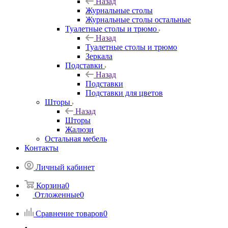
Назад
Журнальные столы
Журнальные столы остальные
Туалетные столы и трюмо
Назад
Туалетные столы и трюмо
Зеркала
Подставки
Назад
Подставки
Подставки для цветов
Шторы
Назад
Шторы
Жалюзи
Остальная мебель
Контакты
Личный кабинет
Корзина
0
Отложенные
0
Сравнение товаров
0