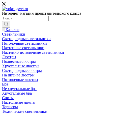
Интернет-магазин представительского класса
Каталог
Светильники
Светодиодные светильники
Потолочные светильники
Настенные светильники
Настенно-потолочные светильники
Люстры
Подвесные люстры
Хрустальные люстры
Светодиодные люстры
На штанге люстры
Потолочные люстры
Бра
Не хрустальные бра
Хрустальные бра
Споты
Настольные лампы
Торшеры
Технические светильники