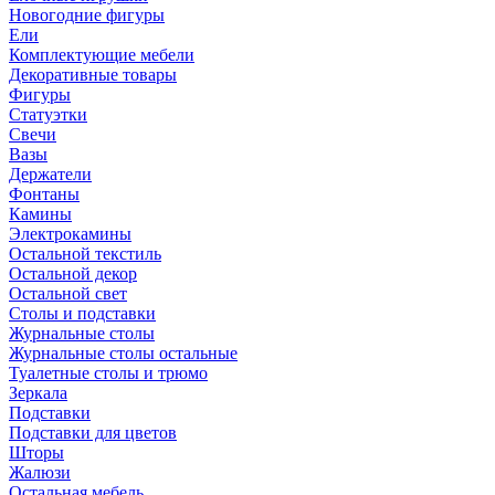
Новогодние фигуры
Ели
Комплектующие мебели
Декоративные товары
Фигуры
Статуэтки
Свечи
Вазы
Держатели
Фонтаны
Камины
Электрокамины
Остальной текстиль
Остальной декор
Остальной свет
Столы и подставки
Журнальные столы
Журнальные столы остальные
Туалетные столы и трюмо
Зеркала
Подставки
Подставки для цветов
Шторы
Жалюзи
Остальная мебель