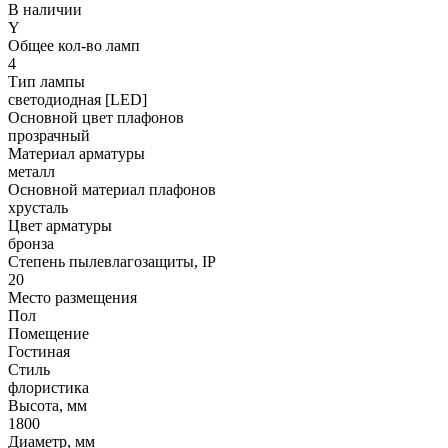
В наличии
Y
Общее кол-во ламп
4
Тип лампы
светодиодная [LED]
Основной цвет плафонов
прозрачный
Материал арматуры
металл
Основной материал плафонов
хрусталь
Цвет арматуры
бронза
Степень пылевлагозащиты, IP
20
Место размещения
Пол
Помещение
Гостиная
Стиль
флористика
Высота, мм
1800
Диаметр, мм