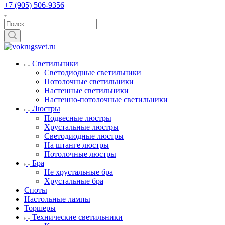
+7 (905) 506-9356
Светильники
Светодиодные светильники
Потолочные светильники
Настенные светильники
Настенно-потолочные светильники
Люстры
Подвесные люстры
Хрустальные люстры
Светодиодные люстры
На штанге люстры
Потолочные люстры
Бра
Не хрустальные бра
Хрустальные бра
Споты
Настольные лампы
Торшеры
Технические светильники