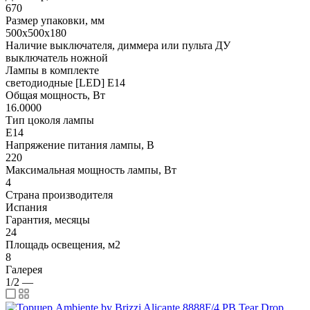
670
Размер упаковки, мм
500x500x180
Наличие выключателя, диммера или пульта ДУ
выключатель ножной
Лампы в комплекте
светодиодные [LED] E14
Общая мощность, Вт
16.0000
Тип цоколя лампы
E14
Напряжение питания лампы, В
220
Максимальная мощность лампы, Вт
4
Страна производителя
Испания
Гарантия, месяцы
24
Площадь освещения, м2
8
Галерея
1/2
—