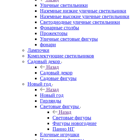
Уличные светильники
Наземные низкие уличные светильники
Наземные высокие уличные светильники
Светодиодные уличные светильники
Фонарные столбы
Прожекторы
Уличные световые фигуры
фонари
Лампочки
Комплектующие светильников
Садовый декор
Назад
Садовый декор
Садовые фигуры
Новый год
Назад
Новый год
Гирлянды
Световые фигуры
Назад
Световые фигуры
Фигуры новогодние
Панно НГ
Елочные игрушки