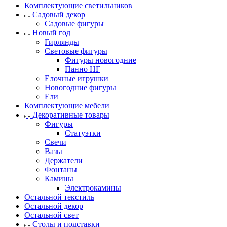
Комплектующие светильников
Садовый декор
Садовые фигуры
Новый год
Гирлянды
Световые фигуры
Фигуры новогодние
Панно НГ
Елочные игрушки
Новогодние фигуры
Ели
Комплектующие мебели
Декоративные товары
Фигуры
Статуэтки
Свечи
Вазы
Держатели
Фонтаны
Камины
Электрокамины
Остальной текстиль
Остальной декор
Остальной свет
Столы и подставки