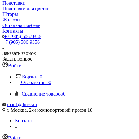
Подставки
Подставки для цветов
Шторы
Жалюзи
Остальная мебель
Контакты
+7 (905) 506-9356
+7 (905) 506-9356
Заказать звонок
Задать вопрос
Войти
Корзина
0
Отложенные
0
Сравнение товаров
0
man1@lmsc.ru
г. Москва, 2-й южнопортовый проезд 18
Контакты
...
Войти