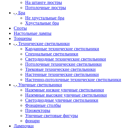
На штанге люстры
Потолочные люстры
Бра
Не хрустальные бра
Хрустальные бра
Споты
Настольные лампы
Торшеры
Технические светильники
Карданные технические светильники
Специальные светильники
Светодиодные технические светильники
Потолочные технические светильники
Трековые технические светильники
Настенные технические светильники
Настенно-потолочные технические светильники
Уличные светильники
Наземные низкие уличные светильники
Наземные высокие уличные светильники
Светодиодные уличные светильники
Фонарные столбы
Прожекторы
Уличные световые фигуры
фонари
Лампочки