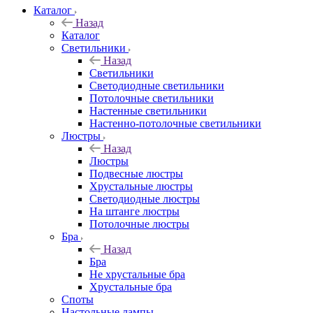
Каталог
Назад
Каталог
Светильники
Назад
Светильники
Светодиодные светильники
Потолочные светильники
Настенные светильники
Настенно-потолочные светильники
Люстры
Назад
Люстры
Подвесные люстры
Хрустальные люстры
Светодиодные люстры
На штанге люстры
Потолочные люстры
Бра
Назад
Бра
Не хрустальные бра
Хрустальные бра
Споты
Настольные лампы