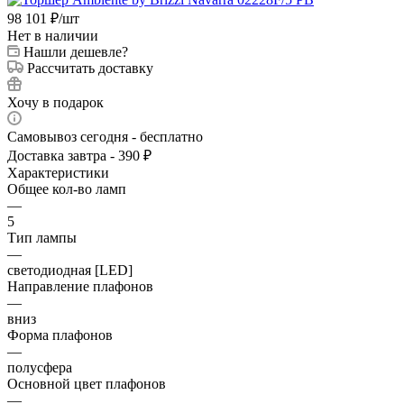
98 101
₽
/шт
Нет в наличии
Нашли дешевле?
Рассчитать доставку
Хочу в подарок
Самовывоз сегодня - бесплатно
Доставка завтра - 390 ₽
Характеристики
Общее кол-во ламп
—
5
Тип лампы
—
светодиодная [LED]
Направление плафонов
—
вниз
Форма плафонов
—
полусфера
Основной цвет плафонов
—