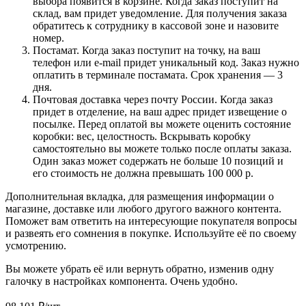
выбора появится в корзине. Когда заказ поступит на
склад, вам придет уведомление. Для получения заказа
обратитесь к сотруднику в кассовой зоне и назовите
номер.
Постамат. Когда заказ поступит на точку, на ваш
телефон или e-mail придет уникальный код. Заказ нужно
оплатить в терминале постамата. Срок хранения — 3
дня.
Почтовая доставка через почту России. Когда заказ
придет в отделение, на ваш адрес придет извещение о
посылке. Перед оплатой вы можете оценить состояние
коробки: вес, целостность. Вскрывать коробку
самостоятельно вы можете только после оплаты заказа.
Один заказ может содержать не больше 10 позиций и
его стоимость не должна превышать 100 000 р.
Дополнительная вкладка, для размещения информации о
магазине, доставке или любого другого важного контента.
Поможет вам ответить на интересующие покупателя вопросы
и развеять его сомнения в покупке. Используйте её по своему
усмотрению.
Вы можете убрать её или вернуть обратно, изменив одну
галочку в настройках компонента. Очень удобно.