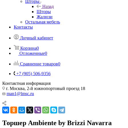
Шторы
Назад
Шторы
Жалюзи
Остальная мебель
Контакты
Личный кабинет
Корзина
0
Отложенные
0
Сравнение товаров
0
+7 (905) 506-9356
Контактная информация
г. Москва, 2-й южнопортовый проезд 18
man1@lmsc.ru
Торшер Ambiente by Brizzi Navarra