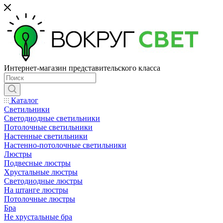
Интернет-магазин представительского класса
Каталог
Светильники
Светодиодные светильники
Потолочные светильники
Настенные светильники
Настенно-потолочные светильники
Люстры
Подвесные люстры
Хрустальные люстры
Светодиодные люстры
На штанге люстры
Потолочные люстры
Бра
Не хрустальные бра