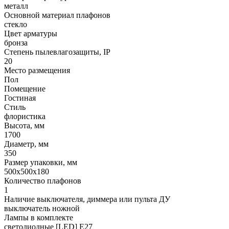
металл
Основной материал плафонов
стекло
Цвет арматуры
бронза
Степень пылевлагозащиты, IP
20
Место размещения
Пол
Помещение
Гостиная
Стиль
флористика
Высота, мм
1700
Диаметр, мм
350
Размер упаковки, мм
500x500x180
Количество плафонов
1
Наличие выключателя, диммера или пульта ДУ
выключатель ножной
Лампы в комплекте
светодиодные [LED] E27