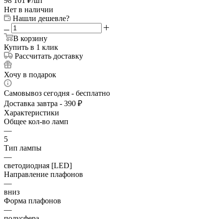
98 101
₽
/шт
Нет в наличии
Нашли дешевле?
В корзину
Купить в 1 клик
Рассчитать доставку
Хочу в подарок
Самовывоз сегодня - бесплатно
Доставка завтра - 390 ₽
Характеристики
Общее кол-во ламп
—
5
Тип лампы
—
светодиодная [LED]
Направление плафонов
—
вниз
Форма плафонов
—
полусфера