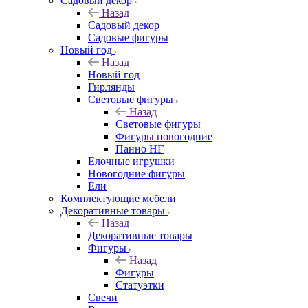
Садовый декор
Назад
Садовый декор
Садовые фигуры
Новый год
Назад
Новый год
Гирлянды
Световые фигуры
Назад
Световые фигуры
Фигуры новогодние
Панно НГ
Елочные игрушки
Новогодние фигуры
Ели
Комплектующие мебели
Декоративные товары
Назад
Декоративные товары
Фигуры
Назад
Фигуры
Статуэтки
Свечи