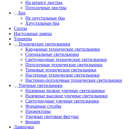
На штанге люстры
Потолочные люстры
Бра
Не хрустальные бра
Хрустальные бра
Споты
Настольные лампы
Торшеры
Технические светильники
Карданные технические светильники
Специальные светильники
Светодиодные технические светильники
Потолочные технические светильники
Трековые технические светильники
Настенные технические светильники
Настенно-потолочные технические светильники
Уличные светильники
Наземные низкие уличные светильники
Наземные высокие уличные светильники
Светодиодные уличные светильники
Фонарные столбы
Прожекторы
Уличные световые фигуры
фонари
Лампочки