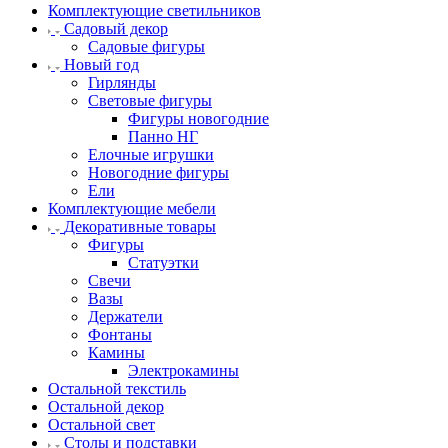
Комплектующие светильников
Садовый декор
Садовые фигуры
Новый год
Гирлянды
Световые фигуры
Фигуры новогодние
Панно НГ
Елочные игрушки
Новогодние фигуры
Ели
Комплектующие мебели
Декоративные товары
Фигуры
Статуэтки
Свечи
Вазы
Держатели
Фонтаны
Камины
Электрокамины
Остальной текстиль
Остальной декор
Остальной свет
Столы и подставки