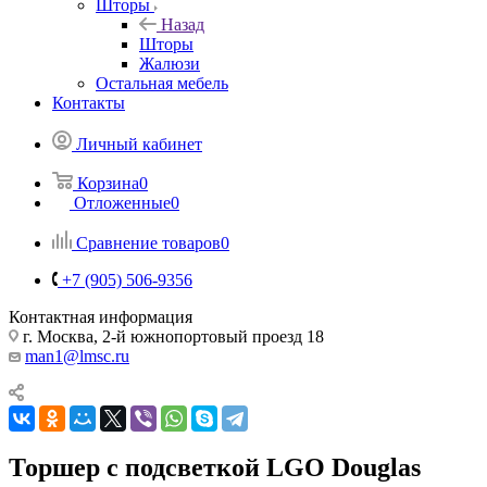
Шторы
Назад
Шторы
Жалюзи
Остальная мебель
Контакты
Личный кабинет
Корзина
0
Отложенные
0
Сравнение товаров
0
+7 (905) 506-9356
Контактная информация
г. Москва, 2-й южнопортовый проезд 18
man1@lmsc.ru
Торшер с подсветкой LGO Douglas