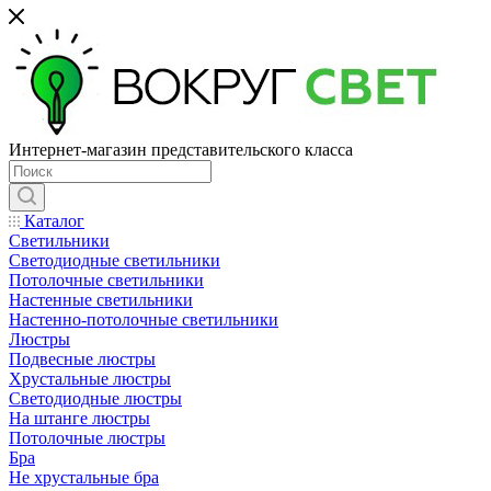
Интернет-магазин представительского класса
Каталог
Светильники
Светодиодные светильники
Потолочные светильники
Настенные светильники
Настенно-потолочные светильники
Люстры
Подвесные люстры
Хрустальные люстры
Светодиодные люстры
На штанге люстры
Потолочные люстры
Бра
Не хрустальные бра