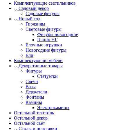
Комплектующие светильников
Садовый декор
Садовые фигуры
Новый год
Гирлянды
Световые фигуры
Фигуры новогодние
Панно НГ
Елочные игрушки
Новогодние фигуры
Ели
Комплектующие мебели
Декоративные товары
Фигуры
Статуэтки
Свечи
Вазы
Держатели
Фонтаны
Камины
Электрокамины
Остальной текстиль
Остальной декор
Остальной свет
Столы и подставки