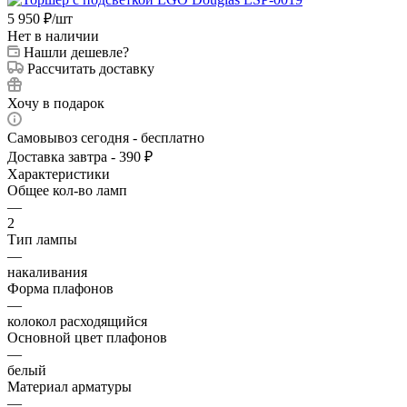
5 950
₽
/шт
Нет в наличии
Нашли дешевле?
Рассчитать доставку
Хочу в подарок
Самовывоз сегодня - бесплатно
Доставка завтра - 390 ₽
Характеристики
Общее кол-во ламп
—
2
Тип лампы
—
накаливания
Форма плафонов
—
колокол расходящийся
Основной цвет плафонов
—
белый
Материал арматуры
—