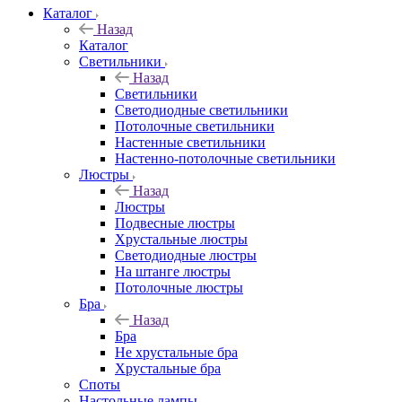
Каталог
Назад
Каталог
Светильники
Назад
Светильники
Светодиодные светильники
Потолочные светильники
Настенные светильники
Настенно-потолочные светильники
Люстры
Назад
Люстры
Подвесные люстры
Хрустальные люстры
Светодиодные люстры
На штанге люстры
Потолочные люстры
Бра
Назад
Бра
Не хрустальные бра
Хрустальные бра
Споты
Настольные лампы