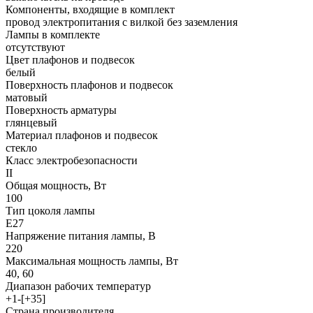
Компоненты, входящие в комплект
провод электропитания с вилкой без заземления
Лампы в комплекте
отсутствуют
Цвет плафонов и подвесок
белый
Поверхность плафонов и подвесок
матовый
Поверхность арматуры
глянцевый
Материал плафонов и подвесок
стекло
Класс электробезопасности
II
Общая мощность, Вт
100
Тип цоколя лампы
E27
Напряжение питания лампы, В
220
Максимальная мощность лампы, Вт
40, 60
Диапазон рабочих температур
+1-[+35]
Страна производителя