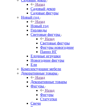
Садовый декор
Назад
Садовый декор
Садовые фигуры
Новый год
Назад
Новый год
Гирлянды
Световые фигуры
Назад
Световые фигуры
Фигуры новогодние
Панно НГ
Елочные игрушки
Новогодние фигуры
Ели
Комплектующие мебели
Декоративные товары
Назад
Декоративные товары
Фигуры
Назад
Фигуры
Статуэтки
Свечи