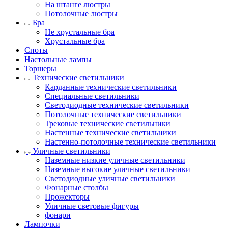
На штанге люстры
Потолочные люстры
Бра
Не хрустальные бра
Хрустальные бра
Споты
Настольные лампы
Торшеры
Технические светильники
Карданные технические светильники
Специальные светильники
Светодиодные технические светильники
Потолочные технические светильники
Трековые технические светильники
Настенные технические светильники
Настенно-потолочные технические светильники
Уличные светильники
Наземные низкие уличные светильники
Наземные высокие уличные светильники
Светодиодные уличные светильники
Фонарные столбы
Прожекторы
Уличные световые фигуры
фонари
Лампочки