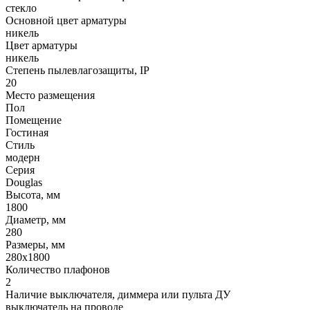
стекло
Основной цвет арматуры
никель
Цвет арматуры
никель
Степень пылевлагозащиты, IP
20
Место размещения
Пол
Помещение
Гостиная
Стиль
модерн
Серия
Douglas
Высота, мм
1800
Диаметр, мм
280
Размеры, мм
280x1800
Количество плафонов
2
Наличие выключателя, диммера или пульта ДУ
выключатель на проводе