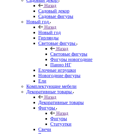
Садовый декор
Назад
Садовый декор
Садовые фигуры
Новый год
Назад
Новый год
Гирлянды
Световые фигуры
Назад
Световые фигуры
Фигуры новогодние
Панно НГ
Елочные игрушки
Новогодние фигуры
Ели
Комплектующие мебели
Декоративные товары
Назад
Декоративные товары
Фигуры
Назад
Фигуры
Статуэтки
Свечи