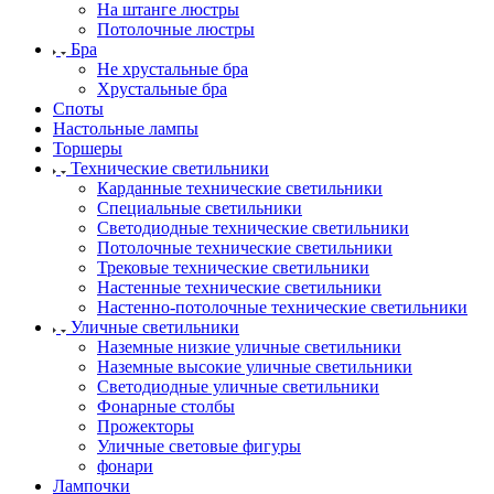
На штанге люстры
Потолочные люстры
Бра
Не хрустальные бра
Хрустальные бра
Споты
Настольные лампы
Торшеры
Технические светильники
Карданные технические светильники
Специальные светильники
Светодиодные технические светильники
Потолочные технические светильники
Трековые технические светильники
Настенные технические светильники
Настенно-потолочные технические светильники
Уличные светильники
Наземные низкие уличные светильники
Наземные высокие уличные светильники
Светодиодные уличные светильники
Фонарные столбы
Прожекторы
Уличные световые фигуры
фонари
Лампочки