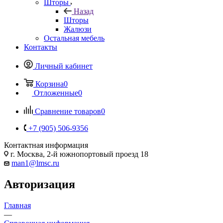
Шторы
Назад
Шторы
Жалюзи
Остальная мебель
Контакты
Личный кабинет
Корзина
0
Отложенные
0
Сравнение товаров
0
+7 (905) 506-9356
Контактная информация
г. Москва, 2-й южнопортовый проезд 18
man1@lmsc.ru
Авторизация
Главная
—