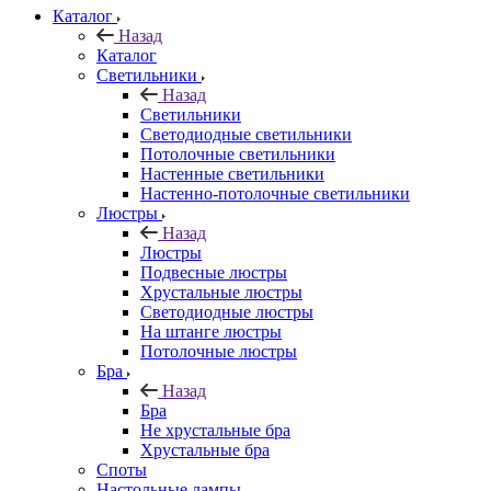
Каталог
Назад
Каталог
Светильники
Назад
Светильники
Светодиодные светильники
Потолочные светильники
Настенные светильники
Настенно-потолочные светильники
Люстры
Назад
Люстры
Подвесные люстры
Хрустальные люстры
Светодиодные люстры
На штанге люстры
Потолочные люстры
Бра
Назад
Бра
Не хрустальные бра
Хрустальные бра
Споты
Настольные лампы