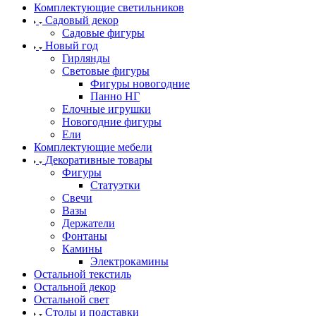
Комплектующие светильников
Садовый декор
Садовые фигуры
Новый год
Гирлянды
Световые фигуры
Фигуры новогодние
Панно НГ
Елочные игрушки
Новогодние фигуры
Ели
Комплектующие мебели
Декоративные товары
Фигуры
Статуэтки
Свечи
Вазы
Держатели
Фонтаны
Камины
Электрокамины
Остальной текстиль
Остальной декор
Остальной свет
Столы и подставки