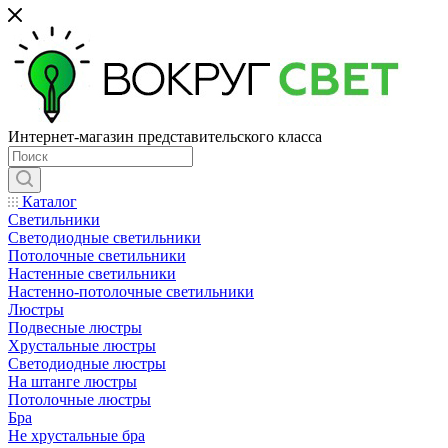
Интернет-магазин представительского класса
Каталог
Светильники
Светодиодные светильники
Потолочные светильники
Настенные светильники
Настенно-потолочные светильники
Люстры
Подвесные люстры
Хрустальные люстры
Светодиодные люстры
На штанге люстры
Потолочные люстры
Бра
Не хрустальные бра