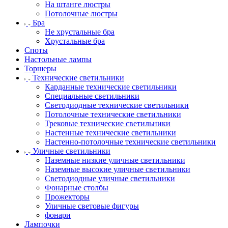
На штанге люстры
Потолочные люстры
Бра
Не хрустальные бра
Хрустальные бра
Споты
Настольные лампы
Торшеры
Технические светильники
Карданные технические светильники
Специальные светильники
Светодиодные технические светильники
Потолочные технические светильники
Трековые технические светильники
Настенные технические светильники
Настенно-потолочные технические светильники
Уличные светильники
Наземные низкие уличные светильники
Наземные высокие уличные светильники
Светодиодные уличные светильники
Фонарные столбы
Прожекторы
Уличные световые фигуры
фонари
Лампочки