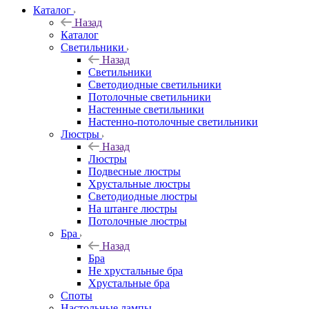
Каталог
Назад
Каталог
Светильники
Назад
Светильники
Светодиодные светильники
Потолочные светильники
Настенные светильники
Настенно-потолочные светильники
Люстры
Назад
Люстры
Подвесные люстры
Хрустальные люстры
Светодиодные люстры
На штанге люстры
Потолочные люстры
Бра
Назад
Бра
Не хрустальные бра
Хрустальные бра
Споты
Настольные лампы