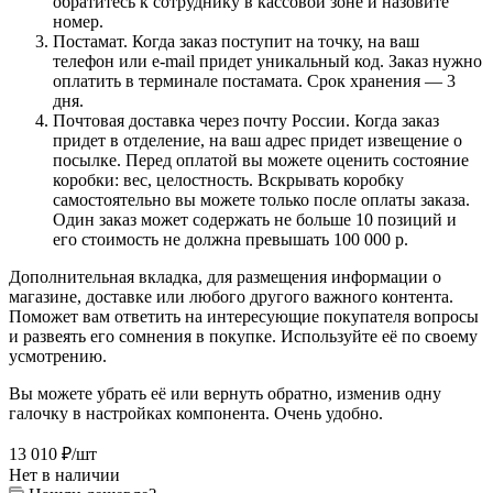
обратитесь к сотруднику в кассовой зоне и назовите
номер.
Постамат. Когда заказ поступит на точку, на ваш
телефон или e-mail придет уникальный код. Заказ нужно
оплатить в терминале постамата. Срок хранения — 3
дня.
Почтовая доставка через почту России. Когда заказ
придет в отделение, на ваш адрес придет извещение о
посылке. Перед оплатой вы можете оценить состояние
коробки: вес, целостность. Вскрывать коробку
самостоятельно вы можете только после оплаты заказа.
Один заказ может содержать не больше 10 позиций и
его стоимость не должна превышать 100 000 р.
Дополнительная вкладка, для размещения информации о
магазине, доставке или любого другого важного контента.
Поможет вам ответить на интересующие покупателя вопросы
и развеять его сомнения в покупке. Используйте её по своему
усмотрению.
Вы можете убрать её или вернуть обратно, изменив одну
галочку в настройках компонента. Очень удобно.
13 010
₽
/шт
Нет в наличии