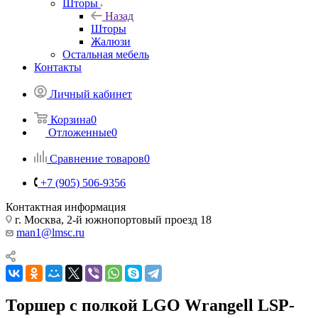
Шторы
Назад
Шторы
Жалюзи
Остальная мебель
Контакты
Личный кабинет
Корзина
0
Отложенные
0
Сравнение товаров
0
+7 (905) 506-9356
Контактная информация
г. Москва, 2-й южнопортовый проезд 18
man1@lmsc.ru
Торшер с полкой LGO Wrangell LSP-