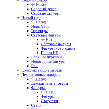
Садовый декор
Назад
Садовый декор
Садовые фигуры
Новый год
Назад
Новый год
Гирлянды
Световые фигуры
Назад
Световые фигуры
Фигуры новогодние
Панно НГ
Елочные игрушки
Новогодние фигуры
Ели
Комплектующие мебели
Декоративные товары
Назад
Декоративные товары
Фигуры
Назад
Фигуры
Статуэтки
Свечи