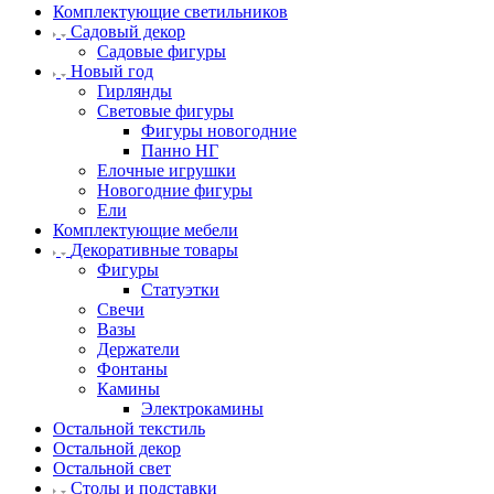
Комплектующие светильников
Садовый декор
Садовые фигуры
Новый год
Гирлянды
Световые фигуры
Фигуры новогодние
Панно НГ
Елочные игрушки
Новогодние фигуры
Ели
Комплектующие мебели
Декоративные товары
Фигуры
Статуэтки
Свечи
Вазы
Держатели
Фонтаны
Камины
Электрокамины
Остальной текстиль
Остальной декор
Остальной свет
Столы и подставки