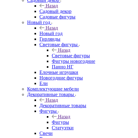
Садовый декор
Назад
Садовый декор
Садовые фигуры
Новый год
Назад
Новый год
Гирлянды
Световые фигуры
Назад
Световые фигуры
Фигуры новогодние
Панно НГ
Елочные игрушки
Новогодние фигуры
Ели
Комплектующие мебели
Декоративные товары
Назад
Декоративные товары
Фигуры
Назад
Фигуры
Статуэтки
Свечи