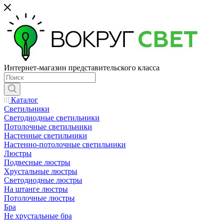
Интернет-магазин представительского класса
Каталог
Светильники
Светодиодные светильники
Потолочные светильники
Настенные светильники
Настенно-потолочные светильники
Люстры
Подвесные люстры
Хрустальные люстры
Светодиодные люстры
На штанге люстры
Потолочные люстры
Бра
Не хрустальные бра