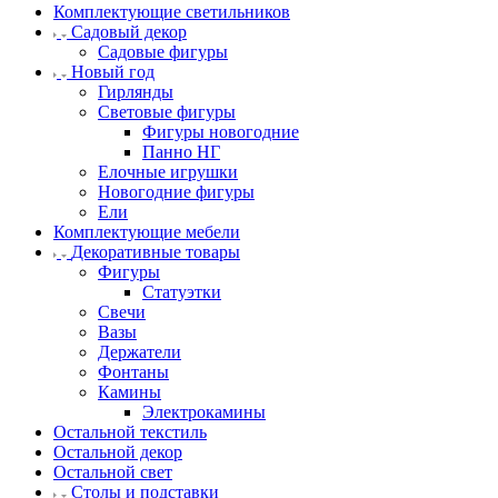
Комплектующие светильников
Садовый декор
Садовые фигуры
Новый год
Гирлянды
Световые фигуры
Фигуры новогодние
Панно НГ
Елочные игрушки
Новогодние фигуры
Ели
Комплектующие мебели
Декоративные товары
Фигуры
Статуэтки
Свечи
Вазы
Держатели
Фонтаны
Камины
Электрокамины
Остальной текстиль
Остальной декор
Остальной свет
Столы и подставки