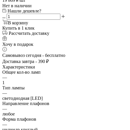
19 869
₽
/шт
Нет в наличии
Нашли дешевле?
В корзину
Купить в 1 клик
Рассчитать доставку
Хочу в подарок
Самовывоз сегодня - бесплатно
Доставка завтра - 390 ₽
Характеристики
Общее кол-во ламп
—
1
Тип лампы
—
светодиодная [LED]
Направление плафонов
—
любое
Форма плафонов
—
цилиндр круглый