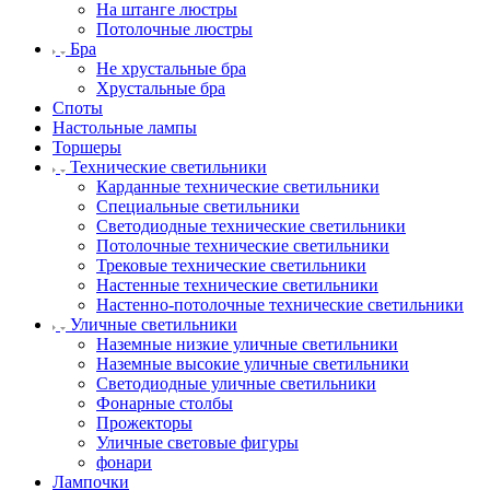
На штанге люстры
Потолочные люстры
Бра
Не хрустальные бра
Хрустальные бра
Споты
Настольные лампы
Торшеры
Технические светильники
Карданные технические светильники
Специальные светильники
Светодиодные технические светильники
Потолочные технические светильники
Трековые технические светильники
Настенные технические светильники
Настенно-потолочные технические светильники
Уличные светильники
Наземные низкие уличные светильники
Наземные высокие уличные светильники
Светодиодные уличные светильники
Фонарные столбы
Прожекторы
Уличные световые фигуры
фонари
Лампочки