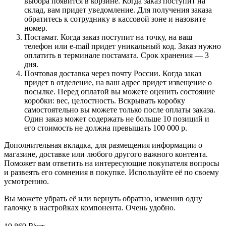
выбора появится в корзине. Когда заказ поступит на
склад, вам придет уведомление. Для получения заказа
обратитесь к сотруднику в кассовой зоне и назовите
номер.
Постамат. Когда заказ поступит на точку, на ваш
телефон или e-mail придет уникальный код. Заказ нужно
оплатить в терминале постамата. Срок хранения — 3
дня.
Почтовая доставка через почту России. Когда заказ
придет в отделение, на ваш адрес придет извещение о
посылке. Перед оплатой вы можете оценить состояние
коробки: вес, целостность. Вскрывать коробку
самостоятельно вы можете только после оплаты заказа.
Один заказ может содержать не больше 10 позиций и
его стоимость не должна превышать 100 000 р.
Дополнительная вкладка, для размещения информации о
магазине, доставке или любого другого важного контента.
Поможет вам ответить на интересующие покупателя вопросы
и развеять его сомнения в покупке. Используйте её по своему
усмотрению.
Вы можете убрать её или вернуть обратно, изменив одну
галочку в настройках компонента. Очень удобно.