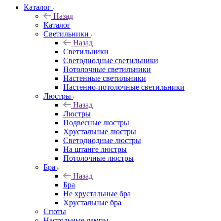
Каталог
Назад
Каталог
Светильники
Назад
Светильники
Светодиодные светильники
Потолочные светильники
Настенные светильники
Настенно-потолочные светильники
Люстры
Назад
Люстры
Подвесные люстры
Хрустальные люстры
Светодиодные люстры
На штанге люстры
Потолочные люстры
Бра
Назад
Бра
Не хрустальные бра
Хрустальные бра
Споты
Настольные лампы