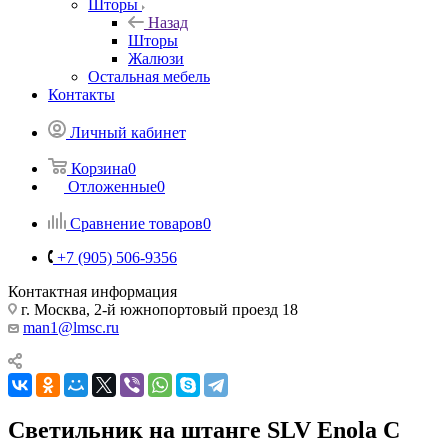
Шторы
Назад
Шторы
Жалюзи
Остальная мебель
Контакты
Личный кабинет
Корзина
0
Отложенные
0
Сравнение товаров
0
+7 (905) 506-9356
Контактная информация
г. Москва, 2-й южнопортовый проезд 18
man1@lmsc.ru
Светильник на штанге SLV Enola C