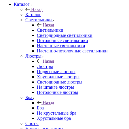
Каталог
Назад
Каталог
Светильники
Назад
Светильники
Светодиодные светильники
Потолочные светильники
Настенные светильники
Настенно-потолочные светильники
Люстры
Назад
Люстры
Подвесные люстры
Хрустальные люстры
Светодиодные люстры
На штанге люстры
Потолочные люстры
Бра
Назад
Бра
Не хрустальные бра
Хрустальные бра
Споты
Настольные лампы