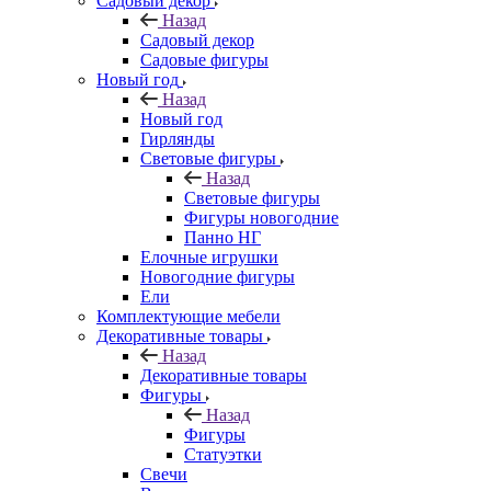
Садовый декор
Назад
Садовый декор
Садовые фигуры
Новый год
Назад
Новый год
Гирлянды
Световые фигуры
Назад
Световые фигуры
Фигуры новогодние
Панно НГ
Елочные игрушки
Новогодние фигуры
Ели
Комплектующие мебели
Декоративные товары
Назад
Декоративные товары
Фигуры
Назад
Фигуры
Статуэтки
Свечи