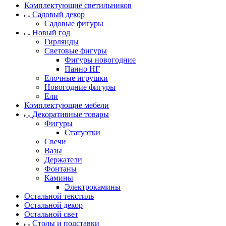
Комплектующие светильников
Садовый декор
Садовые фигуры
Новый год
Гирлянды
Световые фигуры
Фигуры новогодние
Панно НГ
Елочные игрушки
Новогодние фигуры
Ели
Комплектующие мебели
Декоративные товары
Фигуры
Статуэтки
Свечи
Вазы
Держатели
Фонтаны
Камины
Электрокамины
Остальной текстиль
Остальной декор
Остальной свет
Столы и подставки