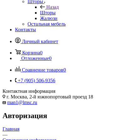
Шторы
Назад
Шторы
Жалюзи
Остальная мебель
Контакты
Личный кабинет
Корзина
0
Отложенные
0
Сравнение товаров
0
+7 (905) 506-9356
Контактная информация
г. Москва, 2-й южнопортовый проезд 18
man1@lmsc.ru
Авторизация
Главная
—