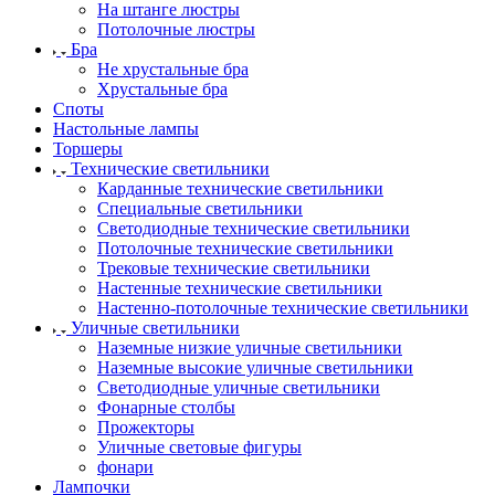
На штанге люстры
Потолочные люстры
Бра
Не хрустальные бра
Хрустальные бра
Споты
Настольные лампы
Торшеры
Технические светильники
Карданные технические светильники
Специальные светильники
Светодиодные технические светильники
Потолочные технические светильники
Трековые технические светильники
Настенные технические светильники
Настенно-потолочные технические светильники
Уличные светильники
Наземные низкие уличные светильники
Наземные высокие уличные светильники
Светодиодные уличные светильники
Фонарные столбы
Прожекторы
Уличные световые фигуры
фонари
Лампочки