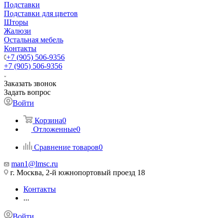
Подставки
Подставки для цветов
Шторы
Жалюзи
Остальная мебель
Контакты
+7 (905) 506-9356
+7 (905) 506-9356
Заказать звонок
Задать вопрос
Войти
Корзина
0
Отложенные
0
Сравнение товаров
0
man1@lmsc.ru
г. Москва, 2-й южнопортовый проезд 18
Контакты
...
Войти