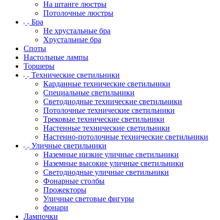
На штанге люстры
Потолочные люстры
Бра
Не хрустальные бра
Хрустальные бра
Споты
Настольные лампы
Торшеры
Технические светильники
Карданные технические светильники
Специальные светильники
Светодиодные технические светильники
Потолочные технические светильники
Трековые технические светильники
Настенные технические светильники
Настенно-потолочные технические светильники
Уличные светильники
Наземные низкие уличные светильники
Наземные высокие уличные светильники
Светодиодные уличные светильники
Фонарные столбы
Прожекторы
Уличные световые фигуры
фонари
Лампочки