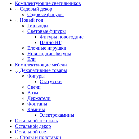
Комплектующие светильников
Садовый декор
Садовые фигуры
Новый год
Гирлянды
Световые фигуры
Фигуры новогодние
Панно НГ
Елочные игрушки
Новогодние фигуры
Ели
Комплектующие мебели
Декоративные товары
Фигуры
Статуэтки
Свечи
Вазы
Держатели
Фонтаны
Камины
Электрокамины
Остальной текстиль
Остальной декор
Остальной свет
Столы и подставки