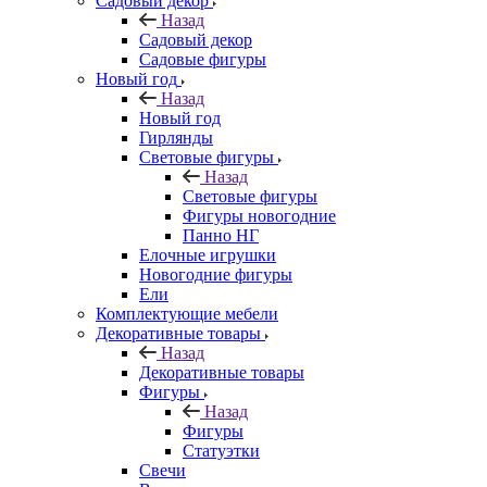
Садовый декор
Назад
Садовый декор
Садовые фигуры
Новый год
Назад
Новый год
Гирлянды
Световые фигуры
Назад
Световые фигуры
Фигуры новогодние
Панно НГ
Елочные игрушки
Новогодние фигуры
Ели
Комплектующие мебели
Декоративные товары
Назад
Декоративные товары
Фигуры
Назад
Фигуры
Статуэтки
Свечи