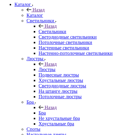
Каталог
Назад
Каталог
Светильники
Назад
Светильники
Светодиодные светильники
Потолочные светильники
Настенные светильники
Настенно-потолочные светильники
Люстры
Назад
Люстры
Подвесные люстры
Хрустальные люстры
Светодиодные люстры
На штанге люстры
Потолочные люстры
Бра
Назад
Бра
Не хрустальные бра
Хрустальные бра
Споты
Настольные лампы