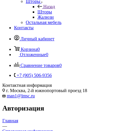
Шторы
Назад
Шторы
Жалюзи
Остальная мебель
Контакты
Личный кабинет
Корзина
0
Отложенные
0
Сравнение товаров
0
+7 (905) 506-9356
Контактная информация
г. Москва, 2-й южнопортовый проезд 18
man1@lmsc.ru
Авторизация
Главная
—