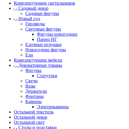
Комплектующие светильников
Садовый декор
Садовые фигуры
Новый год
Гирлянды
Световые фигуры
Фигуры новогодние
Панно НГ
Елочные игрушки
Новогодние фигуры
Ели
Комплектующие мебели
Декоративные товары
Фигуры
Статуэтки
Свечи
Вазы
Держатели
Фонтаны
Камины
Электрокамины
Остальной текстиль
Остальной декор
Остальной свет
Столы и подставки