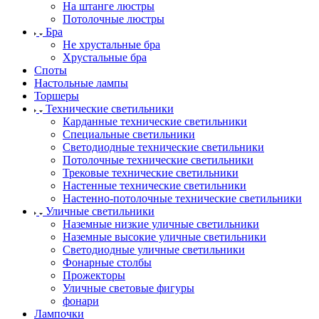
На штанге люстры
Потолочные люстры
Бра
Не хрустальные бра
Хрустальные бра
Споты
Настольные лампы
Торшеры
Технические светильники
Карданные технические светильники
Специальные светильники
Светодиодные технические светильники
Потолочные технические светильники
Трековые технические светильники
Настенные технические светильники
Настенно-потолочные технические светильники
Уличные светильники
Наземные низкие уличные светильники
Наземные высокие уличные светильники
Светодиодные уличные светильники
Фонарные столбы
Прожекторы
Уличные световые фигуры
фонари
Лампочки