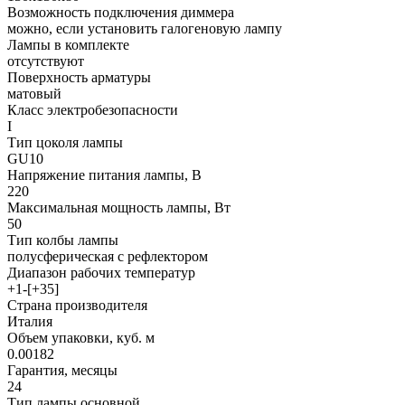
Возможность подключения диммера
можно, если установить галогеновую лампу
Лампы в комплекте
отсутствуют
Поверхность арматуры
матовый
Класс электробезопасности
I
Тип цоколя лампы
GU10
Напряжение питания лампы, В
220
Максимальная мощность лампы, Вт
50
Тип колбы лампы
полусферическая с рефлектором
Диапазон рабочих температур
+1-[+35]
Страна производителя
Италия
Объем упаковки, куб. м
0.00182
Гарантия, месяцы
24
Тип лампы основной