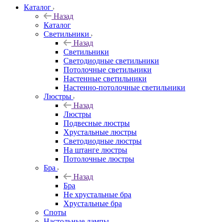
Каталог
Назад
Каталог
Светильники
Назад
Светильники
Светодиодные светильники
Потолочные светильники
Настенные светильники
Настенно-потолочные светильники
Люстры
Назад
Люстры
Подвесные люстры
Хрустальные люстры
Светодиодные люстры
На штанге люстры
Потолочные люстры
Бра
Назад
Бра
Не хрустальные бра
Хрустальные бра
Споты
Настольные лампы