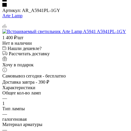
Артикул:
AR_A5941PL-1GY
Arte Lamp
1 400
₽
/шт
Нет в наличии
Нашли дешевле?
Рассчитать доставку
Хочу в подарок
Самовывоз сегодня - бесплатно
Доставка завтра - 390 ₽
Характеристики
Общее кол-во ламп
—
1
Тип лампы
—
галогеновая
Материал арматуры
—