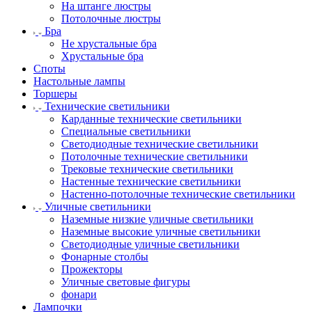
На штанге люстры
Потолочные люстры
Бра
Не хрустальные бра
Хрустальные бра
Споты
Настольные лампы
Торшеры
Технические светильники
Карданные технические светильники
Специальные светильники
Светодиодные технические светильники
Потолочные технические светильники
Трековые технические светильники
Настенные технические светильники
Настенно-потолочные технические светильники
Уличные светильники
Наземные низкие уличные светильники
Наземные высокие уличные светильники
Светодиодные уличные светильники
Фонарные столбы
Прожекторы
Уличные световые фигуры
фонари
Лампочки