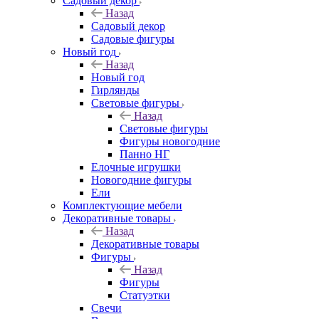
Садовый декор
Назад
Садовый декор
Садовые фигуры
Новый год
Назад
Новый год
Гирлянды
Световые фигуры
Назад
Световые фигуры
Фигуры новогодние
Панно НГ
Елочные игрушки
Новогодние фигуры
Ели
Комплектующие мебели
Декоративные товары
Назад
Декоративные товары
Фигуры
Назад
Фигуры
Статуэтки
Свечи