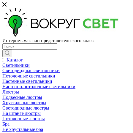
Интернет-магазин представительского класса
Каталог
Светильники
Светодиодные светильники
Потолочные светильники
Настенные светильники
Настенно-потолочные светильники
Люстры
Подвесные люстры
Хрустальные люстры
Светодиодные люстры
На штанге люстры
Потолочные люстры
Бра
Не хрустальные бра