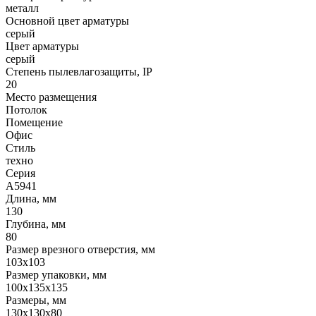
металл
Основной цвет арматуры
серый
Цвет арматуры
серый
Степень пылевлагозащиты, IP
20
Место размещения
Потолок
Помещение
Офис
Стиль
техно
Серия
A5941
Длина, мм
130
Глубина, мм
80
Размер врезного отверстия, мм
103x103
Размер упаковки, мм
100x135x135
Размеры, мм
130x130x80