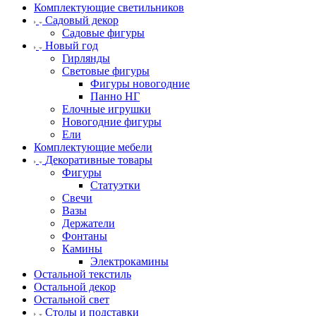
Комплектующие светильников
Садовый декор
Садовые фигуры
Новый год
Гирлянды
Световые фигуры
Фигуры новогодние
Панно НГ
Елочные игрушки
Новогодние фигуры
Ели
Комплектующие мебели
Декоративные товары
Фигуры
Статуэтки
Свечи
Вазы
Держатели
Фонтаны
Камины
Электрокамины
Остальной текстиль
Остальной декор
Остальной свет
Столы и подставки