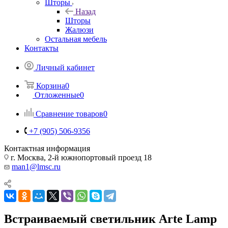
Шторы
Назад
Шторы
Жалюзи
Остальная мебель
Контакты
Личный кабинет
Корзина
0
Отложенные
0
Сравнение товаров
0
+7 (905) 506-9356
Контактная информация
г. Москва, 2-й южнопортовый проезд 18
man1@lmsc.ru
Встраиваемый светильник Arte Lamp