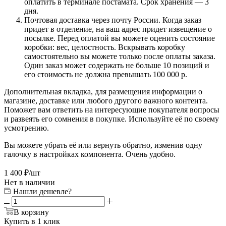
оплатить в терминале постамата. Срок хранения — 3
дня.
Почтовая доставка через почту России. Когда заказ
придет в отделение, на ваш адрес придет извещение о
посылке. Перед оплатой вы можете оценить состояние
коробки: вес, целостность. Вскрывать коробку
самостоятельно вы можете только после оплаты заказа.
Один заказ может содержать не больше 10 позиций и
его стоимость не должна превышать 100 000 р.
Дополнительная вкладка, для размещения информации о
магазине, доставке или любого другого важного контента.
Поможет вам ответить на интересующие покупателя вопросы
и развеять его сомнения в покупке. Используйте её по своему
усмотрению.
Вы можете убрать её или вернуть обратно, изменив одну
галочку в настройках компонента. Очень удобно.
1 400
₽
/шт
Нет в наличии
Нашли дешевле?
В корзину
Купить в 1 клик