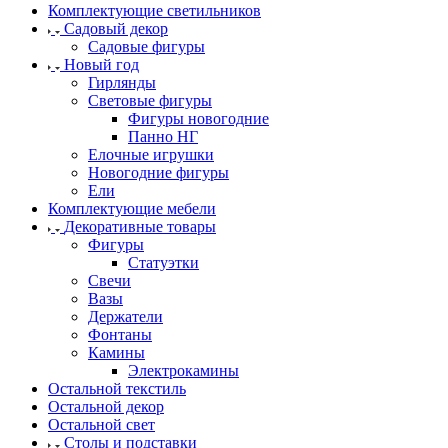
Комплектующие светильников
Садовый декор
Садовые фигуры
Новый год
Гирлянды
Световые фигуры
Фигуры новогодние
Панно НГ
Елочные игрушки
Новогодние фигуры
Ели
Комплектующие мебели
Декоративные товары
Фигуры
Статуэтки
Свечи
Вазы
Держатели
Фонтаны
Камины
Электрокамины
Остальной текстиль
Остальной декор
Остальной свет
Столы и подставки