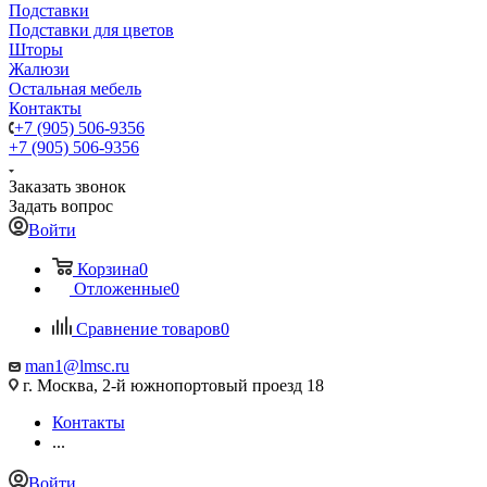
Подставки
Подставки для цветов
Шторы
Жалюзи
Остальная мебель
Контакты
+7 (905) 506-9356
+7 (905) 506-9356
Заказать звонок
Задать вопрос
Войти
Корзина
0
Отложенные
0
Сравнение товаров
0
man1@lmsc.ru
г. Москва, 2-й южнопортовый проезд 18
Контакты
...
Войти