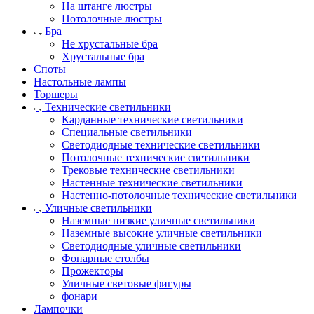
На штанге люстры
Потолочные люстры
Бра
Не хрустальные бра
Хрустальные бра
Споты
Настольные лампы
Торшеры
Технические светильники
Карданные технические светильники
Специальные светильники
Светодиодные технические светильники
Потолочные технические светильники
Трековые технические светильники
Настенные технические светильники
Настенно-потолочные технические светильники
Уличные светильники
Наземные низкие уличные светильники
Наземные высокие уличные светильники
Светодиодные уличные светильники
Фонарные столбы
Прожекторы
Уличные световые фигуры
фонари
Лампочки