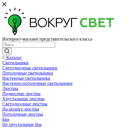
Интернет-магазин представительского класса
Каталог
Светильники
Светодиодные светильники
Потолочные светильники
Настенные светильники
Настенно-потолочные светильники
Люстры
Подвесные люстры
Хрустальные люстры
Светодиодные люстры
На штанге люстры
Потолочные люстры
Бра
Не хрустальные бра