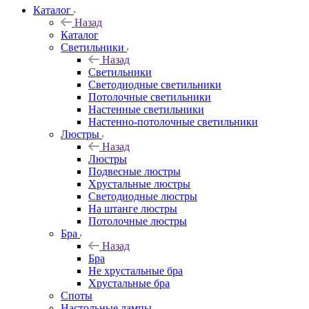
Каталог
Назад
Каталог
Светильники
Назад
Светильники
Светодиодные светильники
Потолочные светильники
Настенные светильники
Настенно-потолочные светильники
Люстры
Назад
Люстры
Подвесные люстры
Хрустальные люстры
Светодиодные люстры
На штанге люстры
Потолочные люстры
Бра
Назад
Бра
Не хрустальные бра
Хрустальные бра
Споты
Настольные лампы