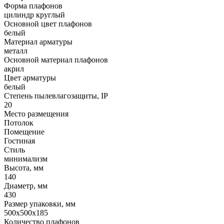
Форма плафонов
цилиндр круглый
Основной цвет плафонов
белый
Материал арматуры
металл
Основной материал плафонов
акрил
Цвет арматуры
белый
Степень пылевлагозащиты, IP
20
Место размещения
Потолок
Помещение
Гостиная
Стиль
минимализм
Высота, мм
140
Диаметр, мм
430
Размер упаковки, мм
500x500x185
Количество плафонов