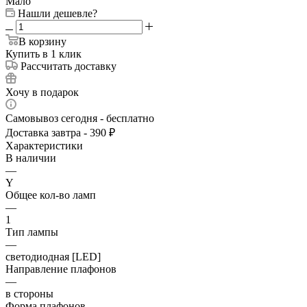
Мало
Нашли дешевле?
В корзину
Купить в 1 клик
Рассчитать доставку
Хочу в подарок
Самовывоз сегодня - бесплатно
Доставка завтра - 390 ₽
Характеристики
В наличии
—
Y
Общее кол-во ламп
—
1
Тип лампы
—
светодиодная [LED]
Направление плафонов
—
в стороны
Форма плафонов