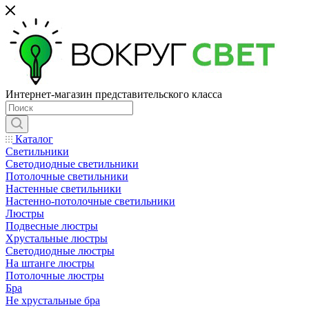
Интернет-магазин представительского класса
Каталог
Светильники
Светодиодные светильники
Потолочные светильники
Настенные светильники
Настенно-потолочные светильники
Люстры
Подвесные люстры
Хрустальные люстры
Светодиодные люстры
На штанге люстры
Потолочные люстры
Бра
Не хрустальные бра