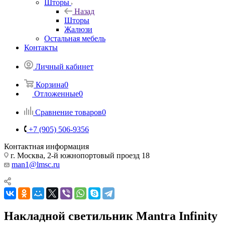
Шторы
Назад
Шторы
Жалюзи
Остальная мебель
Контакты
Личный кабинет
Корзина
0
Отложенные
0
Сравнение товаров
0
+7 (905) 506-9356
Контактная информация
г. Москва, 2-й южнопортовый проезд 18
man1@lmsc.ru
Накладной светильник Mantra Infinity