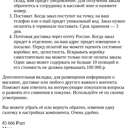
склад, вам придет уведомление. Для получения заказа
обратитесь к сотруднику в кассовой зоне и назовите
номер.
Постамат. Когда заказ поступит на точку, на ваш
телефон или e-mail придет уникальный код. Заказ нужно
оплатить в терминале постамата. Срок хранения — 3
дня.
Почтовая доставка через почту России. Когда заказ
придет в отделение, на ваш адрес придет извещение о
посылке. Перед оплатой вы можете оценить состояние
коробки: вес, целостность. Вскрывать коробку
самостоятельно вы можете только после оплаты заказа.
Один заказ может содержать не больше 10 позиций и
его стоимость не должна превышать 100 000 р.
Дополнительная вкладка, для размещения информации о
магазине, доставке или любого другого важного контента.
Поможет вам ответить на интересующие покупателя вопросы
и развеять его сомнения в покупке. Используйте её по своему
усмотрению.
Вы можете убрать её или вернуть обратно, изменив одну
галочку в настройках компонента. Очень удобно.
85 666
₽
/шт