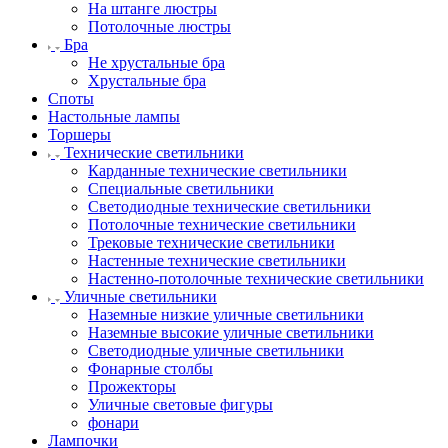
На штанге люстры
Потолочные люстры
Бра
Не хрустальные бра
Хрустальные бра
Споты
Настольные лампы
Торшеры
Технические светильники
Карданные технические светильники
Специальные светильники
Светодиодные технические светильники
Потолочные технические светильники
Трековые технические светильники
Настенные технические светильники
Настенно-потолочные технические светильники
Уличные светильники
Наземные низкие уличные светильники
Наземные высокие уличные светильники
Светодиодные уличные светильники
Фонарные столбы
Прожекторы
Уличные световые фигуры
фонари
Лампочки