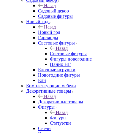
Садовый декор
Назад
Садовый декор
Садовые фигуры
Новый год
Назад
Новый год
Гирлянды
Световые фигуры
Назад
Световые фигуры
Фигуры новогодние
Панно НГ
Елочные игрушки
Новогодние фигуры
Ели
Комплектующие мебели
Декоративные товары
Назад
Декоративные товары
Фигуры
Назад
Фигуры
Статуэтки
Свечи