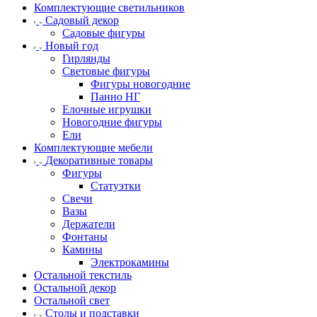
Комплектующие светильников
Садовый декор
Садовые фигуры
Новый год
Гирлянды
Световые фигуры
Фигуры новогодние
Панно НГ
Елочные игрушки
Новогодние фигуры
Ели
Комплектующие мебели
Декоративные товары
Фигуры
Статуэтки
Свечи
Вазы
Держатели
Фонтаны
Камины
Электрокамины
Остальной текстиль
Остальной декор
Остальной свет
Столы и подставки