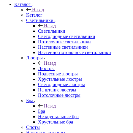
Каталог
Назад
Каталог
Светильники
Назад
Светильники
Светодиодные светильники
Потолочные светильники
Настенные светильники
Настенно-потолочные светильники
Люстры
Назад
Люстры
Подвесные люстры
Хрустальные люстры
Светодиодные люстры
На штанге люстры
Потолочные люстры
Бра
Назад
Бра
Не хрустальные бра
Хрустальные бра
Споты
Настольные лампы