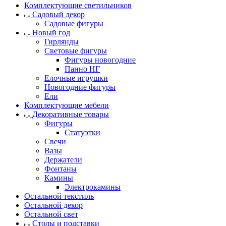
Комплектующие светильников
Садовый декор
Садовые фигуры
Новый год
Гирлянды
Световые фигуры
Фигуры новогодние
Панно НГ
Елочные игрушки
Новогодние фигуры
Ели
Комплектующие мебели
Декоративные товары
Фигуры
Статуэтки
Свечи
Вазы
Держатели
Фонтаны
Камины
Электрокамины
Остальной текстиль
Остальной декор
Остальной свет
Столы и подставки