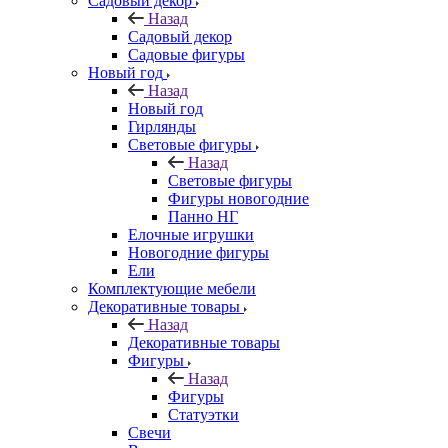
Садовый декор
Назад
Садовый декор
Садовые фигуры
Новый год
Назад
Новый год
Гирлянды
Световые фигуры
Назад
Световые фигуры
Фигуры новогодние
Панно НГ
Елочные игрушки
Новогодние фигуры
Ели
Комплектующие мебели
Декоративные товары
Назад
Декоративные товары
Фигуры
Назад
Фигуры
Статуэтки
Свечи