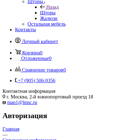
Шторы
Назад
Шторы
Жалюзи
Остальная мебель
Контакты
Личный кабинет
Корзина
0
Отложенные
0
Сравнение товаров
0
+7 (905) 506-9356
Контактная информация
г. Москва, 2-й южнопортовый проезд 18
man1@lmsc.ru
Авторизация
Главная
—