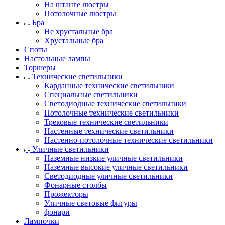
На штанге люстры
Потолочные люстры
Бра
Не хрустальные бра
Хрустальные бра
Споты
Настольные лампы
Торшеры
Технические светильники
Карданные технические светильники
Специальные светильники
Светодиодные технические светильники
Потолочные технические светильники
Трековые технические светильники
Настенные технические светильники
Настенно-потолочные технические светильники
Уличные светильники
Наземные низкие уличные светильники
Наземные высокие уличные светильники
Светодиодные уличные светильники
Фонарные столбы
Прожекторы
Уличные световые фигуры
фонари
Лампочки