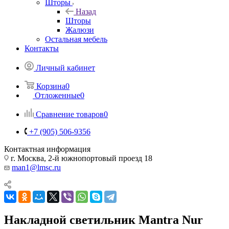
Шторы
Назад
Шторы
Жалюзи
Остальная мебель
Контакты
Личный кабинет
Корзина
0
Отложенные
0
Сравнение товаров
0
+7 (905) 506-9356
Контактная информация
г. Москва, 2-й южнопортовый проезд 18
man1@lmsc.ru
Накладной светильник Mantra Nur