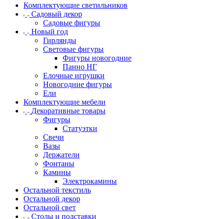
Комплектующие светильников
Садовый декор
Садовые фигуры
Новый год
Гирлянды
Световые фигуры
Фигуры новогодние
Панно НГ
Елочные игрушки
Новогодние фигуры
Ели
Комплектующие мебели
Декоративные товары
Фигуры
Статуэтки
Свечи
Вазы
Держатели
Фонтаны
Камины
Электрокамины
Остальной текстиль
Остальной декор
Остальной свет
Столы и подставки