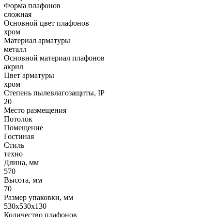
Форма плафонов
сложная
Основной цвет плафонов
хром
Материал арматуры
металл
Основной материал плафонов
акрил
Цвет арматуры
хром
Степень пылевлагозащиты, IP
20
Место размещения
Потолок
Помещение
Гостиная
Стиль
техно
Длина, мм
570
Высота, мм
70
Размер упаковки, мм
530x530x130
Количество плафонов