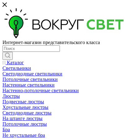
Интернет-магазин представительского класса
Каталог
Светильники
Светодиодные светильники
Потолочные светильники
Настенные светильники
Настенно-потолочные светильники
Люстры
Подвесные люстры
Хрустальные люстры
Светодиодные люстры
На штанге люстры
Потолочные люстры
Бра
Не хрустальные бра