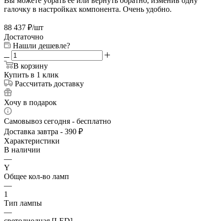
Вы можете убрать её или вернуть обратно, изменив одну
галочку в настройках компонента. Очень удобно.
88 437
₽
/шт
Достаточно
Нашли дешевле?
В корзину
Купить в 1 клик
Рассчитать доставку
Хочу в подарок
Самовывоз сегодня - бесплатно
Доставка завтра - 390 ₽
Характеристики
В наличии
—
Y
Общее кол-во ламп
—
1
Тип лампы
—
светодиодная [LED]