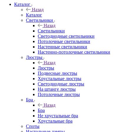
Каталог
Назад
Каталог
Светильники
Назад
Светильники
Светодиодные светильники
Потолочные светильники
Настенные светильники
Настенно-потолочные светильники
Люстры
Назад
Люстры
Подвесные люстры
Хрустальные люстры
Светодиодные люстры
На штанге люстры
Потолочные люстры
Бра
Назад
Бра
Не хрустальные бра
Хрустальные бра
Споты
Настольные лампы