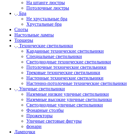
На штанге люстры
Потолочные люстры
Бра
Не хрустальные бра
Хрустальные бра
Споты
Настольные лампы
Торшеры
Технические светильники
Карданные технические светильники
Специальные светильники
Светодиодные технические светильники
Потолочные технические светильники
Трековые технические светильники
Настенные технические светильники
Настенно-потолочные технические светильники
Уличные светильники
Наземные низкие уличные светильники
Наземные высокие уличные светильники
Светодиодные уличные светильники
Фонарные столбы
Прожекторы
Уличные световые фигуры
фонари
Лампочки