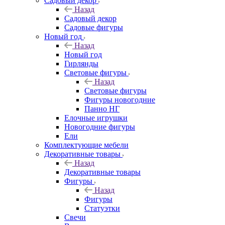
Садовый декор
Назад
Садовый декор
Садовые фигуры
Новый год
Назад
Новый год
Гирлянды
Световые фигуры
Назад
Световые фигуры
Фигуры новогодние
Панно НГ
Елочные игрушки
Новогодние фигуры
Ели
Комплектующие мебели
Декоративные товары
Назад
Декоративные товары
Фигуры
Назад
Фигуры
Статуэтки
Свечи