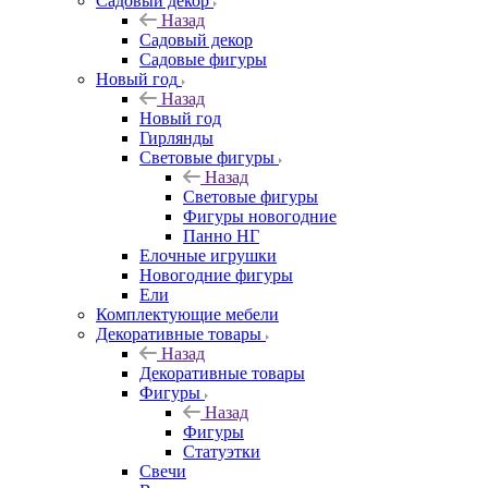
Садовый декор
Назад
Садовый декор
Садовые фигуры
Новый год
Назад
Новый год
Гирлянды
Световые фигуры
Назад
Световые фигуры
Фигуры новогодние
Панно НГ
Елочные игрушки
Новогодние фигуры
Ели
Комплектующие мебели
Декоративные товары
Назад
Декоративные товары
Фигуры
Назад
Фигуры
Статуэтки
Свечи