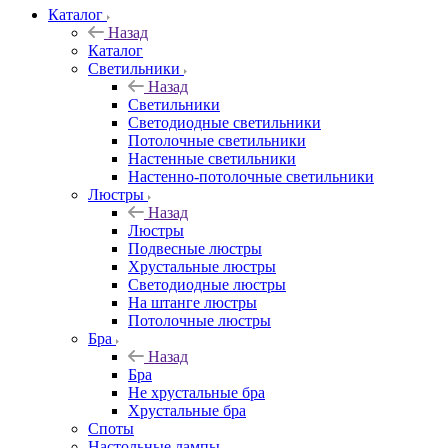
Каталог
Назад
Каталог
Светильники
Назад
Светильники
Светодиодные светильники
Потолочные светильники
Настенные светильники
Настенно-потолочные светильники
Люстры
Назад
Люстры
Подвесные люстры
Хрустальные люстры
Светодиодные люстры
На штанге люстры
Потолочные люстры
Бра
Назад
Бра
Не хрустальные бра
Хрустальные бра
Споты
Настольные лампы