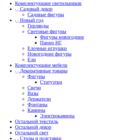
Комплектующие светильников
Садовый декор
Садовые фигуры
Новый год
Гирлянды
Световые фигуры
Фигуры новогодние
Панно НГ
Елочные игрушки
Новогодние фигуры
Ели
Комплектующие мебели
Декоративные товары
Фигуры
Статуэтки
Свечи
Вазы
Держатели
Фонтаны
Камины
Электрокамины
Остальной текстиль
Остальной декор
Остальной свет
Столы и подставки