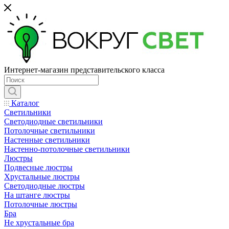
Интернет-магазин представительского класса
Каталог
Светильники
Светодиодные светильники
Потолочные светильники
Настенные светильники
Настенно-потолочные светильники
Люстры
Подвесные люстры
Хрустальные люстры
Светодиодные люстры
На штанге люстры
Потолочные люстры
Бра
Не хрустальные бра