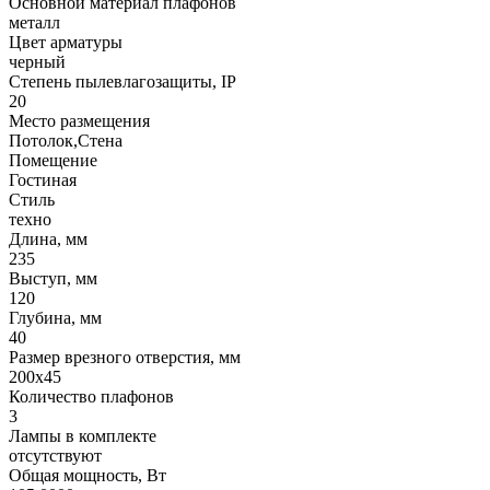
Основной материал плафонов
металл
Цвет арматуры
черный
Степень пылевлагозащиты, IP
20
Место размещения
Потолок,Стена
Помещение
Гостиная
Стиль
техно
Длина, мм
235
Выступ, мм
120
Глубина, мм
40
Размер врезного отверстия, мм
200x45
Количество плафонов
3
Лампы в комплекте
отсутствуют
Общая мощность, Вт