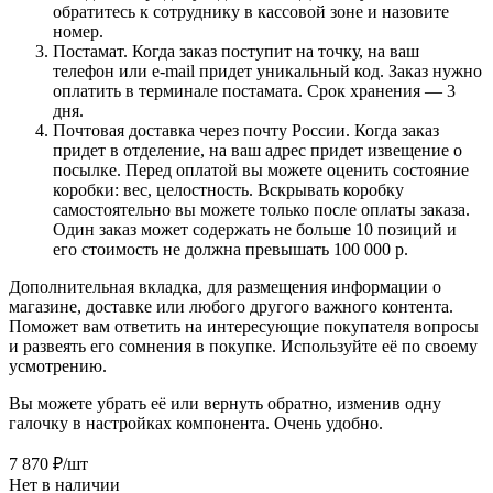
обратитесь к сотруднику в кассовой зоне и назовите
номер.
Постамат. Когда заказ поступит на точку, на ваш
телефон или e-mail придет уникальный код. Заказ нужно
оплатить в терминале постамата. Срок хранения — 3
дня.
Почтовая доставка через почту России. Когда заказ
придет в отделение, на ваш адрес придет извещение о
посылке. Перед оплатой вы можете оценить состояние
коробки: вес, целостность. Вскрывать коробку
самостоятельно вы можете только после оплаты заказа.
Один заказ может содержать не больше 10 позиций и
его стоимость не должна превышать 100 000 р.
Дополнительная вкладка, для размещения информации о
магазине, доставке или любого другого важного контента.
Поможет вам ответить на интересующие покупателя вопросы
и развеять его сомнения в покупке. Используйте её по своему
усмотрению.
Вы можете убрать её или вернуть обратно, изменив одну
галочку в настройках компонента. Очень удобно.
7 870
₽
/шт
Нет в наличии