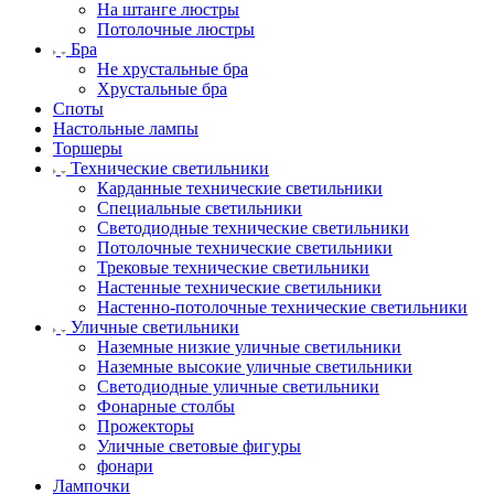
На штанге люстры
Потолочные люстры
Бра
Не хрустальные бра
Хрустальные бра
Споты
Настольные лампы
Торшеры
Технические светильники
Карданные технические светильники
Специальные светильники
Светодиодные технические светильники
Потолочные технические светильники
Трековые технические светильники
Настенные технические светильники
Настенно-потолочные технические светильники
Уличные светильники
Наземные низкие уличные светильники
Наземные высокие уличные светильники
Светодиодные уличные светильники
Фонарные столбы
Прожекторы
Уличные световые фигуры
фонари
Лампочки