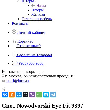
Шторы
Назад
Шторы
Жалюзи
Остальная мебель
Контакты
Личный кабинет
Корзина
0
Отложенные
0
Сравнение товаров
0
+7 (905) 506-9356
Контактная информация
г. Москва, 2-й южнопортовый проезд 18
man1@lmsc.ru
Спот Nowodvorski Eye Fit 9397