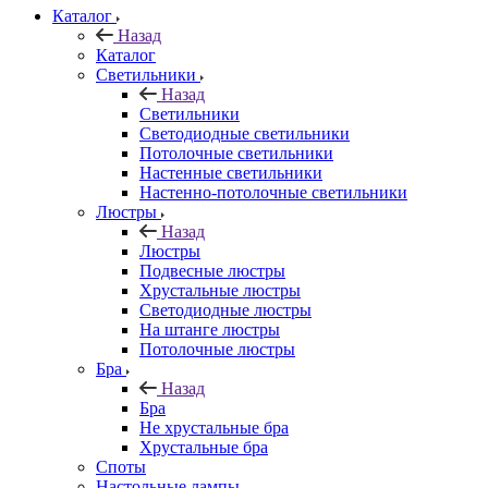
Каталог
Назад
Каталог
Светильники
Назад
Светильники
Светодиодные светильники
Потолочные светильники
Настенные светильники
Настенно-потолочные светильники
Люстры
Назад
Люстры
Подвесные люстры
Хрустальные люстры
Светодиодные люстры
На штанге люстры
Потолочные люстры
Бра
Назад
Бра
Не хрустальные бра
Хрустальные бра
Споты
Настольные лампы