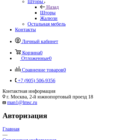
Шторы
Назад
Шторы
Жалюзи
Остальная мебель
Контакты
Личный кабинет
Корзина
0
Отложенные
0
Сравнение товаров
0
+7 (905) 506-9356
Контактная информация
г. Москва, 2-й южнопортовый проезд 18
man1@lmsc.ru
Авторизация
Главная
—