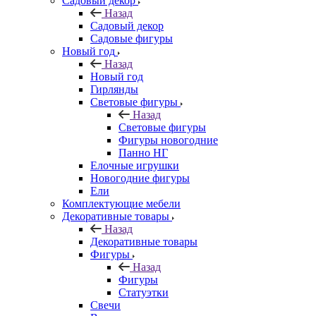
Садовый декор
Назад
Садовый декор
Садовые фигуры
Новый год
Назад
Новый год
Гирлянды
Световые фигуры
Назад
Световые фигуры
Фигуры новогодние
Панно НГ
Елочные игрушки
Новогодние фигуры
Ели
Комплектующие мебели
Декоративные товары
Назад
Декоративные товары
Фигуры
Назад
Фигуры
Статуэтки
Свечи