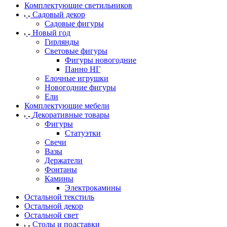
Комплектующие светильников
Садовый декор
Садовые фигуры
Новый год
Гирлянды
Световые фигуры
Фигуры новогодние
Панно НГ
Елочные игрушки
Новогодние фигуры
Ели
Комплектующие мебели
Декоративные товары
Фигуры
Статуэтки
Свечи
Вазы
Держатели
Фонтаны
Камины
Электрокамины
Остальной текстиль
Остальной декор
Остальной свет
Столы и подставки