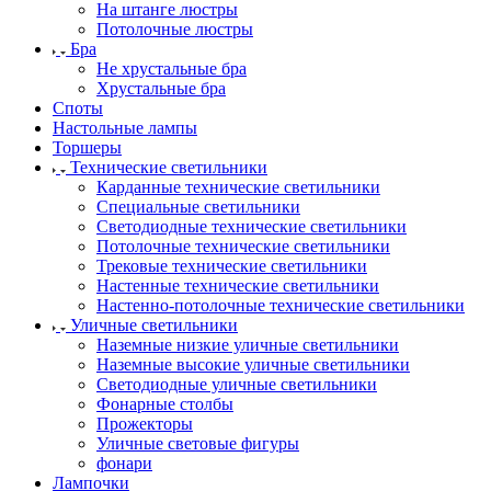
На штанге люстры
Потолочные люстры
Бра
Не хрустальные бра
Хрустальные бра
Споты
Настольные лампы
Торшеры
Технические светильники
Карданные технические светильники
Специальные светильники
Светодиодные технические светильники
Потолочные технические светильники
Трековые технические светильники
Настенные технические светильники
Настенно-потолочные технические светильники
Уличные светильники
Наземные низкие уличные светильники
Наземные высокие уличные светильники
Светодиодные уличные светильники
Фонарные столбы
Прожекторы
Уличные световые фигуры
фонари
Лампочки