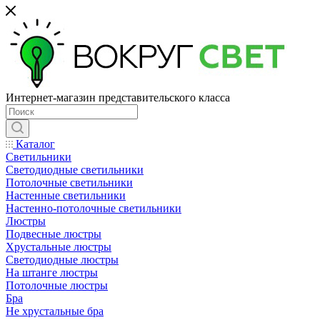
Интернет-магазин представительского класса
Каталог
Светильники
Светодиодные светильники
Потолочные светильники
Настенные светильники
Настенно-потолочные светильники
Люстры
Подвесные люстры
Хрустальные люстры
Светодиодные люстры
На штанге люстры
Потолочные люстры
Бра
Не хрустальные бра