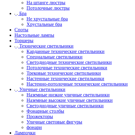
На штанге люстры
Потолочные люстры
Бра
Не хрустальные бра
Хрустальные бра
Споты
Настольные лампы
Торшеры
Технические светильники
Карданные технические светильники
Специальные светильники
Светодиодные технические светильники
Потолочные технические светильники
Трековые технические светильники
Настенные технические светильники
Настенно-потолочные технические светильники
Уличные светильники
Наземные низкие уличные светильники
Наземные высокие уличные светильники
Светодиодные уличные светильники
Фонарные столбы
Прожекторы
Уличные световые фигуры
фонари
Лампочки