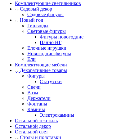
Комплектующие светильников
Садовый декор
Садовые фигуры
Новый год
Гирлянды
Световые фигуры
Фигуры новогодние
Панно НГ
Елочные игрушки
Новогодние фигуры
Ели
Комплектующие мебели
Декоративные товары
Фигуры
Статуэтки
Свечи
Вазы
Держатели
Фонтаны
Камины
Электрокамины
Остальной текстиль
Остальной декор
Остальной свет
Столы и подставки