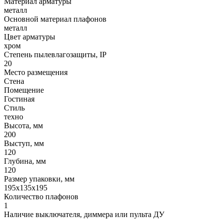
Материал арматуры
металл
Основной материал плафонов
металл
Цвет арматуры
хром
Степень пылевлагозащиты, IP
20
Место размещения
Стена
Помещение
Гостиная
Стиль
техно
Высота, мм
200
Выступ, мм
120
Глубина, мм
120
Размер упаковки, мм
195x135x195
Количество плафонов
1
Наличие выключателя, диммера или пульта ДУ