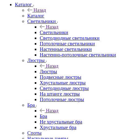
Каталог
Назад
Каталог
Светильники
Назад
Светильники
Светодиодные светильники
Потолочные светильники
Настенные светильники
Настенно-потолочные светильники
Люстры
Назад
Люстры
Подвесные люстры
Хрустальные люстры
Светодиодные люстры
На штанге люстры
Потолочные люстры
Бра
Назад
Бра
Не хрустальные бра
Хрустальные бра
Споты
Настольные лампы