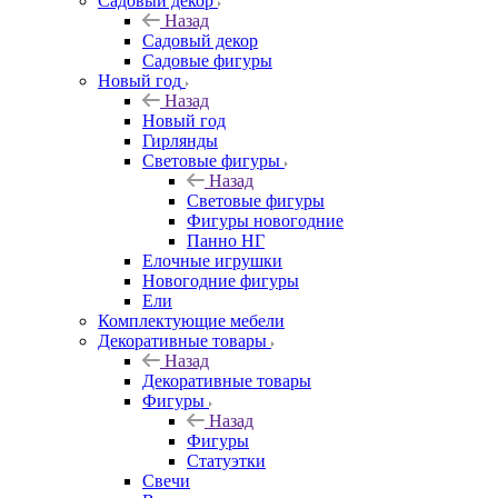
Садовый декор
Назад
Садовый декор
Садовые фигуры
Новый год
Назад
Новый год
Гирлянды
Световые фигуры
Назад
Световые фигуры
Фигуры новогодние
Панно НГ
Елочные игрушки
Новогодние фигуры
Ели
Комплектующие мебели
Декоративные товары
Назад
Декоративные товары
Фигуры
Назад
Фигуры
Статуэтки
Свечи