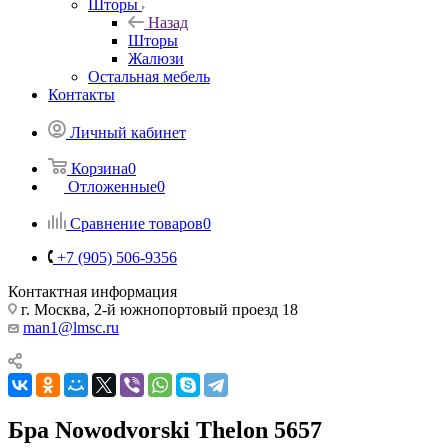
Шторы
Назад
Шторы
Жалюзи
Остальная мебель
Контакты
Личный кабинет
Корзина
0
Отложенные
0
Сравнение товаров
0
+7 (905) 506-9356
Контактная информация
г. Москва, 2-й южнопортовый проезд 18
man1@lmsc.ru
Бра Nowodvorski Thelon 5657