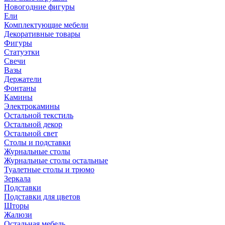
Новогодние фигуры
Ели
Комплектующие мебели
Декоративные товары
Фигуры
Статуэтки
Свечи
Вазы
Держатели
Фонтаны
Камины
Электрокамины
Остальной текстиль
Остальной декор
Остальной свет
Столы и подставки
Журнальные столы
Журнальные столы остальные
Туалетные столы и трюмо
Зеркала
Подставки
Подставки для цветов
Шторы
Жалюзи
Остальная мебель