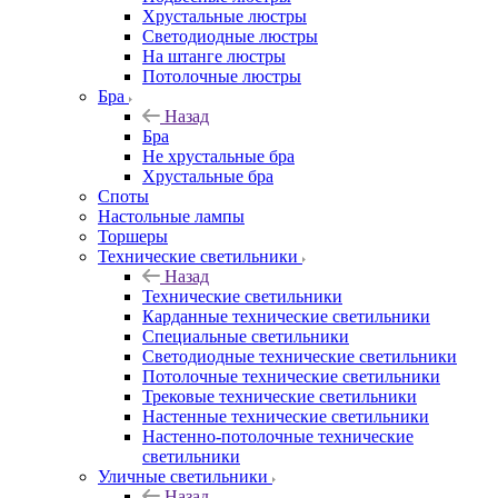
Хрустальные люстры
Светодиодные люстры
На штанге люстры
Потолочные люстры
Бра
Назад
Бра
Не хрустальные бра
Хрустальные бра
Споты
Настольные лампы
Торшеры
Технические светильники
Назад
Технические светильники
Карданные технические светильники
Специальные светильники
Светодиодные технические светильники
Потолочные технические светильники
Трековые технические светильники
Настенные технические светильники
Настенно-потолочные технические
светильники
Уличные светильники
Назад