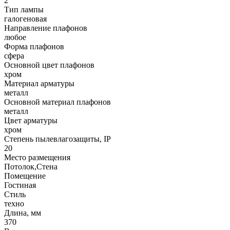
2
Тип лампы
галогеновая
Направление плафонов
любое
Форма плафонов
сфера
Основной цвет плафонов
хром
Материал арматуры
металл
Основной материал плафонов
металл
Цвет арматуры
хром
Степень пылевлагозащиты, IP
20
Место размещения
Потолок,Стена
Помещение
Гостиная
Стиль
техно
Длина, мм
370