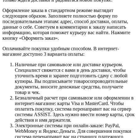
Оформление заказа в стандартном режиме выглядит
следующим образом. Заполняете полностью форму по
последовательным этапам: адрес, способ доставки, оплаты,
данные о себе. Советуем в комментарии к заказу написать
информацию, которая поможет курьеру вас найти. Нажмите
кнопку «Оформить заказ».
Оплачивайте покупки удобным способом. В интернет-
магазине доступно 3 варианта оплаты:
Наличные при самовывозе или доставке курьером.
Специалист свяжется с вами в день доставки, чтобы
уточнить время и заранее подготовить сдачу с любой
купюры. Вы подписываете товаросопроводительные
документы, вносите денежные средства, получаете
товар и чек.
Безналичный расчет при самовывозе или оформлении в
интернет-магазине: карты Visa и MasterCard. Чтобы
оплатить покупку, система перенаправит вас на сервер
системы ASSIST. Здесь нужно ввести номер карты, срок
действия и имя держателя.
Электронные системы при онлайн-заказе: PayPal,
WebMoney и Яндекс.Деньги. Для совершения покупки
система перенаправит вас на страницу платежного