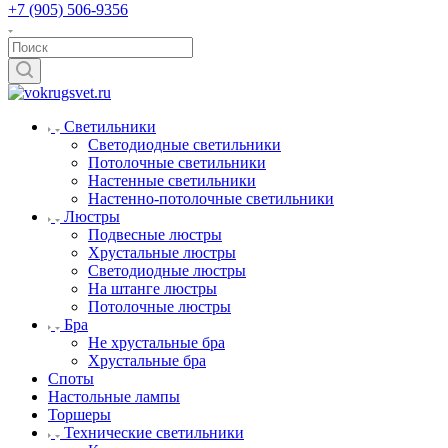
+7 (905) 506-9356
Светильники
Светодиодные светильники
Потолочные светильники
Настенные светильники
Настенно-потолочные светильники
Люстры
Подвесные люстры
Хрустальные люстры
Светодиодные люстры
На штанге люстры
Потолочные люстры
Бра
Не хрустальные бра
Хрустальные бра
Споты
Настольные лампы
Торшеры
Технические светильники