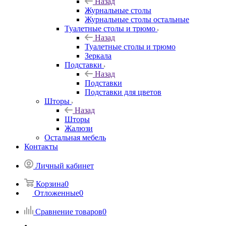
Назад
Журнальные столы
Журнальные столы остальные
Туалетные столы и трюмо
Назад
Туалетные столы и трюмо
Зеркала
Подставки
Назад
Подставки
Подставки для цветов
Шторы
Назад
Шторы
Жалюзи
Остальная мебель
Контакты
Личный кабинет
Корзина
0
Отложенные
0
Сравнение товаров
0