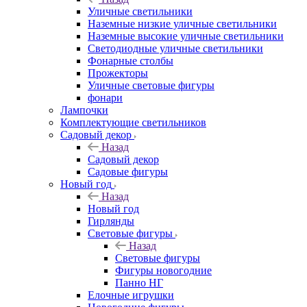
Уличные светильники
Наземные низкие уличные светильники
Наземные высокие уличные светильники
Светодиодные уличные светильники
Фонарные столбы
Прожекторы
Уличные световые фигуры
фонари
Лампочки
Комплектующие светильников
Садовый декор
Назад
Садовый декор
Садовые фигуры
Новый год
Назад
Новый год
Гирлянды
Световые фигуры
Назад
Световые фигуры
Фигуры новогодние
Панно НГ
Елочные игрушки