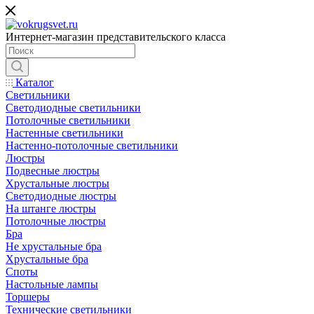
Интернет-магазин представительского класса
Каталог
Светильники
Светодиодные светильники
Потолочные светильники
Настенные светильники
Настенно-потолочные светильники
Люстры
Подвесные люстры
Хрустальные люстры
Светодиодные люстры
На штанге люстры
Потолочные люстры
Бра
Не хрустальные бра
Хрустальные бра
Споты
Настольные лампы
Торшеры
Технические светильники