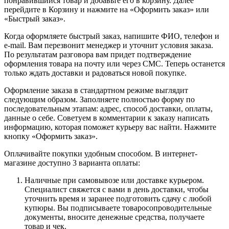
понравившийся товар и добавьте его в корзину. Далее
перейдите в Корзину и нажмите на «Оформить заказ» или
«Быстрый заказ».
Когда оформляете быстрый заказ, напишите ФИО, телефон и
e-mail. Вам перезвонит менеджер и уточнит условия заказа.
По результатам разговора вам придет подтверждение
оформления товара на почту или через СМС. Теперь останется
только ждать доставки и радоваться новой покупке.
Оформление заказа в стандартном режиме выглядит
следующим образом. Заполняете полностью форму по
последовательным этапам: адрес, способ доставки, оплаты,
данные о себе. Советуем в комментарии к заказу написать
информацию, которая поможет курьеру вас найти. Нажмите
кнопку «Оформить заказ».
Оплачивайте покупки удобным способом. В интернет-
магазине доступно 3 варианта оплаты:
Наличные при самовывозе или доставке курьером.
Специалист свяжется с вами в день доставки, чтобы
уточнить время и заранее подготовить сдачу с любой
купюры. Вы подписываете товаросопроводительные
документы, вносите денежные средства, получаете
товар и чек.