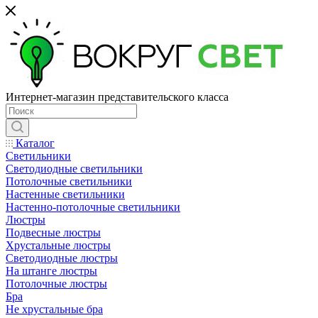
Интернет-магазин представительского класса
Каталог
Светильники
Светодиодные светильники
Потолочные светильники
Настенные светильники
Настенно-потолочные светильники
Люстры
Подвесные люстры
Хрустальные люстры
Светодиодные люстры
На штанге люстры
Потолочные люстры
Бра
Не хрустальные бра