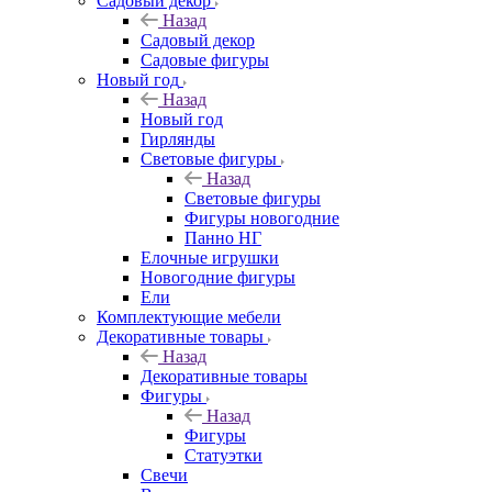
Садовый декор
Назад
Садовый декор
Садовые фигуры
Новый год
Назад
Новый год
Гирлянды
Световые фигуры
Назад
Световые фигуры
Фигуры новогодние
Панно НГ
Елочные игрушки
Новогодние фигуры
Ели
Комплектующие мебели
Декоративные товары
Назад
Декоративные товары
Фигуры
Назад
Фигуры
Статуэтки
Свечи