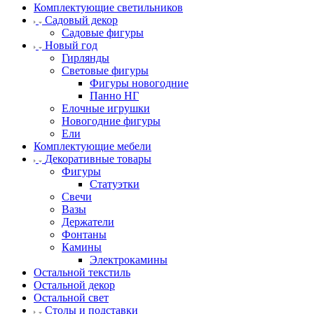
Комплектующие светильников
Садовый декор
Садовые фигуры
Новый год
Гирлянды
Световые фигуры
Фигуры новогодние
Панно НГ
Елочные игрушки
Новогодние фигуры
Ели
Комплектующие мебели
Декоративные товары
Фигуры
Статуэтки
Свечи
Вазы
Держатели
Фонтаны
Камины
Электрокамины
Остальной текстиль
Остальной декор
Остальной свет
Столы и подставки