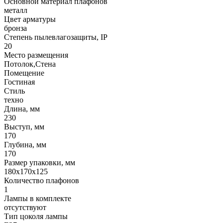
Основной материал плафонов
металл
Цвет арматуры
бронза
Степень пылевлагозащиты, IP
20
Место размещения
Потолок,Стена
Помещение
Гостиная
Стиль
техно
Длина, мм
230
Выступ, мм
170
Глубина, мм
170
Размер упаковки, мм
180x170x125
Количество плафонов
1
Лампы в комплекте
отсутствуют
Тип цоколя лампы