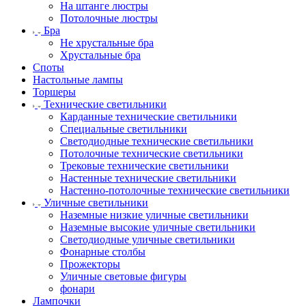
На штанге люстры
Потолочные люстры
Бра
Не хрустальные бра
Хрустальные бра
Споты
Настольные лампы
Торшеры
Технические светильники
Карданные технические светильники
Специальные светильники
Светодиодные технические светильники
Потолочные технические светильники
Трековые технические светильники
Настенные технические светильники
Настенно-потолочные технические светильники
Уличные светильники
Наземные низкие уличные светильники
Наземные высокие уличные светильники
Светодиодные уличные светильники
Фонарные столбы
Прожекторы
Уличные световые фигуры
фонари
Лампочки