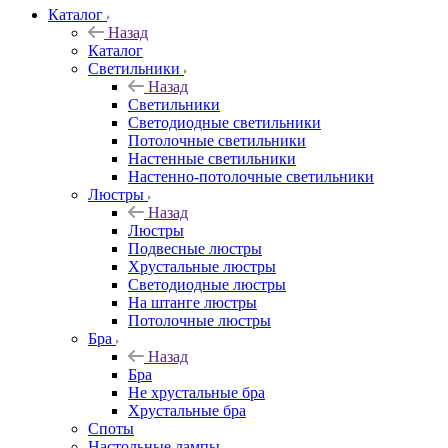
Каталог
Назад
Каталог
Светильники
Назад
Светильники
Светодиодные светильники
Потолочные светильники
Настенные светильники
Настенно-потолочные светильники
Люстры
Назад
Люстры
Подвесные люстры
Хрустальные люстры
Светодиодные люстры
На штанге люстры
Потолочные люстры
Бра
Назад
Бра
Не хрустальные бра
Хрустальные бра
Споты
Настольные лампы