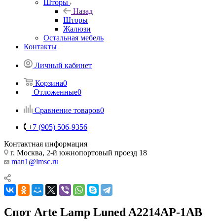
Шторы
Назад
Шторы
Жалюзи
Остальная мебель
Контакты
Личный кабинет
Корзина
0
Отложенные
0
Сравнение товаров
0
+7 (905) 506-9356
Контактная информация
г. Москва, 2-й южнопортовый проезд 18
man1@lmsc.ru
Спот Arte Lamp Luned A2214AP-1AB