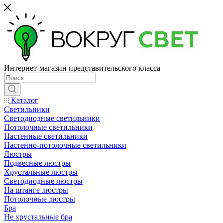
Интернет-магазин представительского класса
Каталог
Светильники
Светодиодные светильники
Потолочные светильники
Настенные светильники
Настенно-потолочные светильники
Люстры
Подвесные люстры
Хрустальные люстры
Светодиодные люстры
На штанге люстры
Потолочные люстры
Бра
Не хрустальные бра