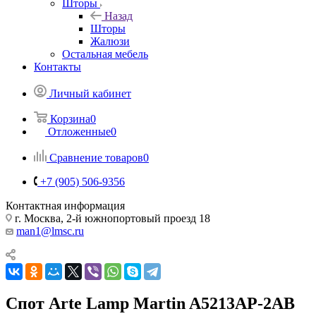
Шторы
Назад
Шторы
Жалюзи
Остальная мебель
Контакты
Личный кабинет
Корзина
0
Отложенные
0
Сравнение товаров
0
+7 (905) 506-9356
Контактная информация
г. Москва, 2-й южнопортовый проезд 18
man1@lmsc.ru
Спот Arte Lamp Martin A5213AP-2AB