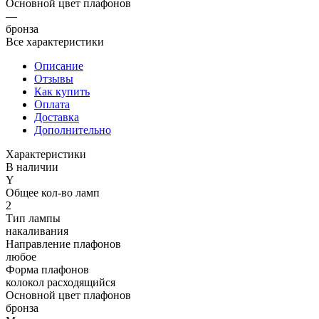
Основной цвет плафонов
—
бронза
Все характеристики
Описание
Отзывы
Как купить
Оплата
Доставка
Дополнительно
Характеристики
В наличии
Y
Общее кол-во ламп
2
Тип лампы
накаливания
Направление плафонов
любое
Форма плафонов
колокол расходящийся
Основной цвет плафонов
бронза