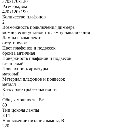
370x170x130
Размеры, мм
420x120x190
Количество плафонов
2
Возможность подключения диммера
можно, если установить лампу накаливания
Лампы в комплекте
отсутствуют
Цвет плафонов и подвесок
бронза античная
Поверхность плафонов и подвесок
глянцевый
Поверхность арматуры
матовый
Материал плафонов и подвесок
металл
Класс электробезопасности
I
Общая мощность, Вт
80
Тип цоколя лампы
E14
Напряжение питания лампы, В
220