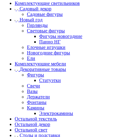
Комплектующие светильников
Садовый декор
Садовые фигуры
Новый год
Гирлянды
Световые фигуры
Фигуры новогодние
Панно НГ
Елочные игрушки
Новогодние фигуры
Ели
Комплектующие мебели
Декоративные товары
Фигуры
Статуэтки
Свечи
Вазы
Держатели
Фонтаны
Камины
Электрокамины
Остальной текстиль
Остальной декор
Остальной свет
Столы и подставки