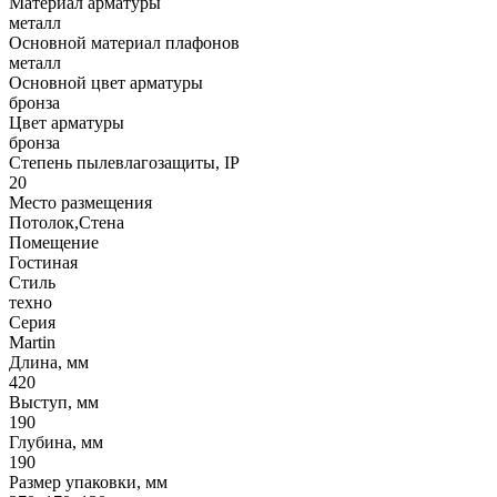
Материал арматуры
металл
Основной материал плафонов
металл
Основной цвет арматуры
бронза
Цвет арматуры
бронза
Степень пылевлагозащиты, IP
20
Место размещения
Потолок,Стена
Помещение
Гостиная
Стиль
техно
Серия
Martin
Длина, мм
420
Выступ, мм
190
Глубина, мм
190
Размер упаковки, мм