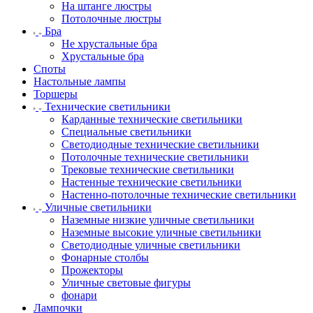
На штанге люстры
Потолочные люстры
Бра
Не хрустальные бра
Хрустальные бра
Споты
Настольные лампы
Торшеры
Технические светильники
Карданные технические светильники
Специальные светильники
Светодиодные технические светильники
Потолочные технические светильники
Трековые технические светильники
Настенные технические светильники
Настенно-потолочные технические светильники
Уличные светильники
Наземные низкие уличные светильники
Наземные высокие уличные светильники
Светодиодные уличные светильники
Фонарные столбы
Прожекторы
Уличные световые фигуры
фонари
Лампочки