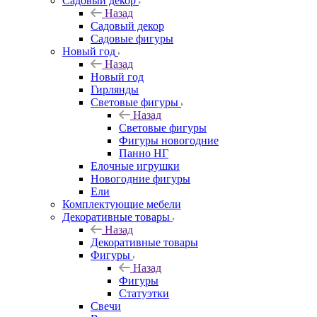
Садовый декор
Назад
Садовый декор
Садовые фигуры
Новый год
Назад
Новый год
Гирлянды
Световые фигуры
Назад
Световые фигуры
Фигуры новогодние
Панно НГ
Елочные игрушки
Новогодние фигуры
Ели
Комплектующие мебели
Декоративные товары
Назад
Декоративные товары
Фигуры
Назад
Фигуры
Статуэтки
Свечи