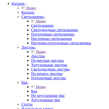
Каталог
Назад
Каталог
Светильники
Назад
Светильники
Светодиодные светильники
Потолочные светильники
Настенные светильники
Настенно-потолочные светильники
Люстры
Назад
Люстры
Подвесные люстры
Хрустальные люстры
Светодиодные люстры
На штанге люстры
Потолочные люстры
Бра
Назад
Бра
Не хрустальные бра
Хрустальные бра
Споты
Настольные лампы