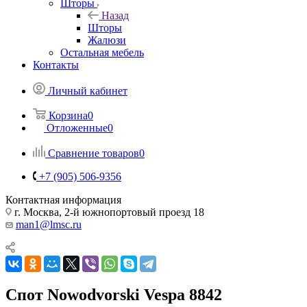
Шторы
Назад
Шторы
Жалюзи
Остальная мебель
Контакты
Личный кабинет
Корзина
0
Отложенные
0
Сравнение товаров
0
+7 (905) 506-9356
Контактная информация
г. Москва, 2-й южнопортовый проезд 18
man1@lmsc.ru
Спот Nowodvorski Vespa 8842