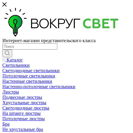
Интернет-магазин представительского класса
Каталог
Светильники
Светодиодные светильники
Потолочные светильники
Настенные светильники
Настенно-потолочные светильники
Люстры
Подвесные люстры
Хрустальные люстры
Светодиодные люстры
На штанге люстры
Потолочные люстры
Бра
Не хрустальные бра