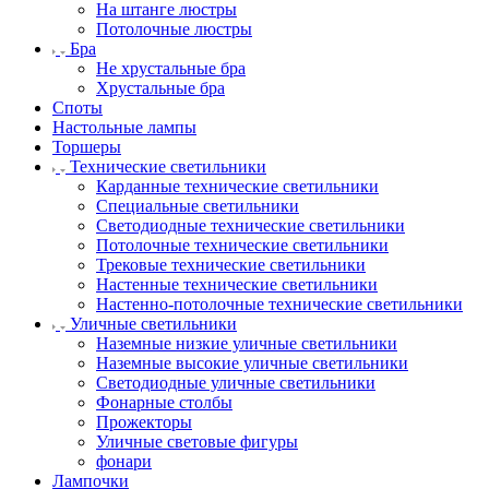
На штанге люстры
Потолочные люстры
Бра
Не хрустальные бра
Хрустальные бра
Споты
Настольные лампы
Торшеры
Технические светильники
Карданные технические светильники
Специальные светильники
Светодиодные технические светильники
Потолочные технические светильники
Трековые технические светильники
Настенные технические светильники
Настенно-потолочные технические светильники
Уличные светильники
Наземные низкие уличные светильники
Наземные высокие уличные светильники
Светодиодные уличные светильники
Фонарные столбы
Прожекторы
Уличные световые фигуры
фонари
Лампочки