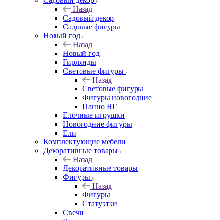
Садовый декор
Назад
Садовый декор
Садовые фигуры
Новый год
Назад
Новый год
Гирлянды
Световые фигуры
Назад
Световые фигуры
Фигуры новогодние
Панно НГ
Елочные игрушки
Новогодние фигуры
Ели
Комплектующие мебели
Декоративные товары
Назад
Декоративные товары
Фигуры
Назад
Фигуры
Статуэтки
Свечи