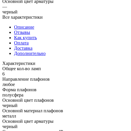
Основной цвет арматуры
—
черный
Все характеристики
Описание
Отзывы
Как купить
Оплата
Доставка
Дополнительно
Характеристики
Общее кол-во ламп
6
Направление плафонов
любое
Форма плафонов
полусфера
Основной цвет плафонов
черный
Основной материал плафонов
металл
Основной цвет арматуры
черный