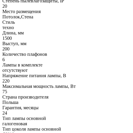
Степень пылевлагозащиты, IP
20
Место размещения
Потолок,Стена
Стиль
техно
Длина, мм
1500
Выступ, мм
200
Количество плафонов
6
Лампы в комплекте
отсутствуют
Напряжение питания лампы, В
220
Максимальная мощность лампы, Вт
75
Страна производителя
Польша
Гарантия, месяцы
24
Тип лампы основной
галогеновая
Тип цоколя лампы основной