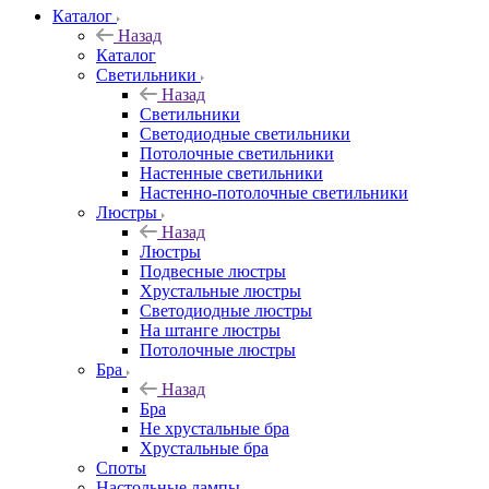
Каталог
Назад
Каталог
Светильники
Назад
Светильники
Светодиодные светильники
Потолочные светильники
Настенные светильники
Настенно-потолочные светильники
Люстры
Назад
Люстры
Подвесные люстры
Хрустальные люстры
Светодиодные люстры
На штанге люстры
Потолочные люстры
Бра
Назад
Бра
Не хрустальные бра
Хрустальные бра
Споты
Настольные лампы