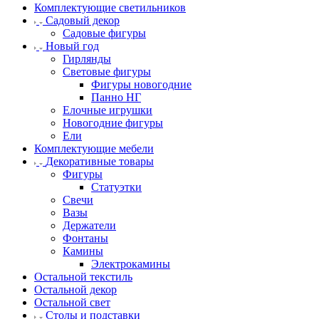
Комплектующие светильников
Садовый декор
Садовые фигуры
Новый год
Гирлянды
Световые фигуры
Фигуры новогодние
Панно НГ
Елочные игрушки
Новогодние фигуры
Ели
Комплектующие мебели
Декоративные товары
Фигуры
Статуэтки
Свечи
Вазы
Держатели
Фонтаны
Камины
Электрокамины
Остальной текстиль
Остальной декор
Остальной свет
Столы и подставки