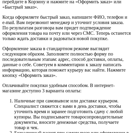
перейдите в Корзину и нажмите на «Оформить заказ» или
«Быстрый заказ».
Когда оформляете быстрый заказ, напишите ФИО, телефон и
e-mail. Вам перезвонит менеджер и уточнит условия заказа.
По результатам разговора вам придет подтверждение
оформления товара на почту или через СМС. Теперь останется
только ждать доставки и радоваться новой покупке.
Оформление заказа в стандартном режиме выглядит
следующим образом. Заполняете полностью форму по
последовательным этапам: адрес, способ доставки, оплаты,
данные о себе. Советуем в комментарии к заказу написать
информацию, которая поможет курьеру вас найти. Нажмите
кнопку «Оформить заказ».
Оплачивайте покупки удобным способом. В интернет-
магазине доступно 3 варианта оплаты:
Наличные при самовывозе или доставке курьером.
Специалист свяжется с вами в день доставки, чтобы
уточнить время и заранее подготовить сдачу с любой
купюры. Вы подписываете товаросопроводительные
документы, вносите денежные средства, получаете
товар и чек.
Безналичный расчет при самовывозе или оформлении в