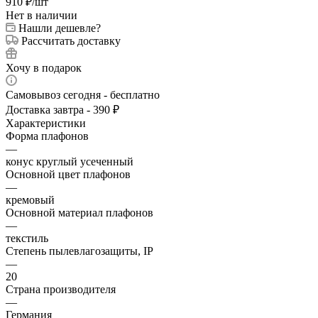
910
₽
/шт
Нет в наличии
Нашли дешевле?
Рассчитать доставку
Хочу в подарок
Самовывоз сегодня - бесплатно
Доставка завтра - 390 ₽
Характеристики
Форма плафонов
—
конус круглый усеченный
Основной цвет плафонов
—
кремовый
Основной материал плафонов
—
текстиль
Степень пылевлагозащиты, IP
—
20
Страна производителя
—
Германия