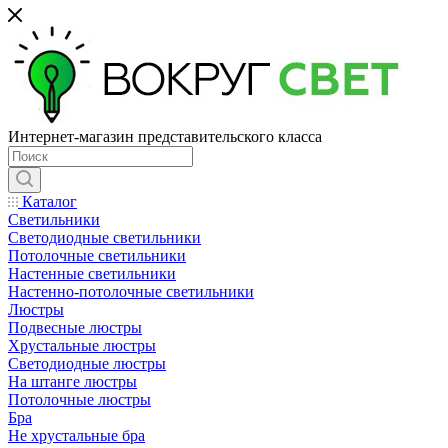
Интернет-магазин представительского класса
Каталог
Светильники
Светодиодные светильники
Потолочные светильники
Настенные светильники
Настенно-потолочные светильники
Люстры
Подвесные люстры
Хрустальные люстры
Светодиодные люстры
На штанге люстры
Потолочные люстры
Бра
Не хрустальные бра