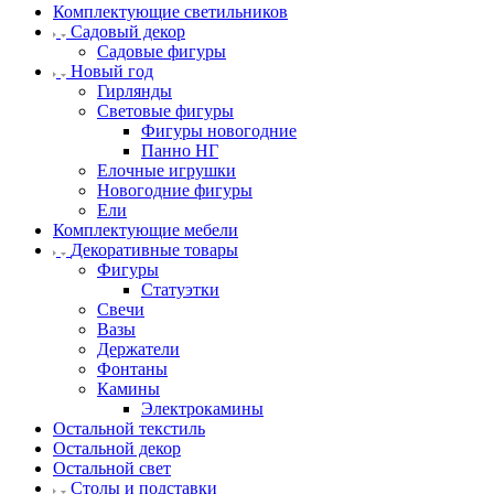
Комплектующие светильников
Садовый декор
Садовые фигуры
Новый год
Гирлянды
Световые фигуры
Фигуры новогодние
Панно НГ
Елочные игрушки
Новогодние фигуры
Ели
Комплектующие мебели
Декоративные товары
Фигуры
Статуэтки
Свечи
Вазы
Держатели
Фонтаны
Камины
Электрокамины
Остальной текстиль
Остальной декор
Остальной свет
Столы и подставки