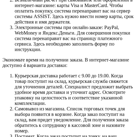
интернет-магазине: карты Visa и MasterCard. Чтобы
оплатить покупку, система перенаправит вас на сервер
системы ASSIST. Здесь нужно ввести номер карты, срок
действия и имя держателя.
Электронные системы при онлайн-заказе: PayPal,
WebMoney и Яндекс.Деньги. Для совершения покупки
система перенаправит вас на страницу платежного
сервиса. Здесь необходимо заполнить форму по
инструкции.
Экономьте время на получении заказа. В интернет-магазине
доступно 4 варианта доставки:
Курьерская доставка работает с 9.00 до 19.00. Когда
товар поступит на склад, курьерская служба свяжется
для уточнения деталей. Специалист предложит выбрать
удобное время доставки и уточнит адрес. Осмотрите
упаковку на целостность и соответствие указанной
комплектации.
Самовывоз из магазина. Список торговых точек для
выбора появится в корзине. Когда заказ поступит на
склад, вам придет уведомление. Для получения заказа
обратитесь к сотруднику в кассовой зоне и назовите
номер.
Постамат. Когда заказ поступит на точку, на ваш