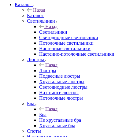
Каталог
Назад
Каталог
Светильники
Назад
Светильники
Светодиодные светильники
Потолочные светильники
Настенные светильники
Настенно-потолочные светильники
Люстры
Назад
Люстры
Подвесные люстры
Хрустальные люстры
Светодиодные люстры
На штанге люстры
Потолочные люстры
Бра
Назад
Бра
Не хрустальные бра
Хрустальные бра
Споты
Настольные лампы