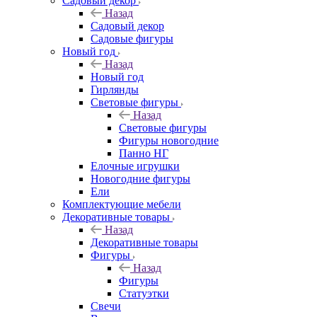
Садовый декор
Назад
Садовый декор
Садовые фигуры
Новый год
Назад
Новый год
Гирлянды
Световые фигуры
Назад
Световые фигуры
Фигуры новогодние
Панно НГ
Елочные игрушки
Новогодние фигуры
Ели
Комплектующие мебели
Декоративные товары
Назад
Декоративные товары
Фигуры
Назад
Фигуры
Статуэтки
Свечи