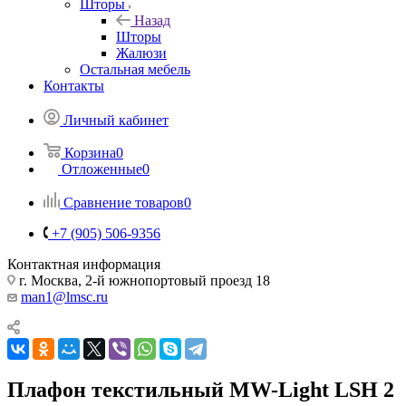
Шторы
Назад
Шторы
Жалюзи
Остальная мебель
Контакты
Личный кабинет
Корзина
0
Отложенные
0
Сравнение товаров
0
+7 (905) 506-9356
Контактная информация
г. Москва, 2-й южнопортовый проезд 18
man1@lmsc.ru
Плафон текстильный MW-Light LSH 2