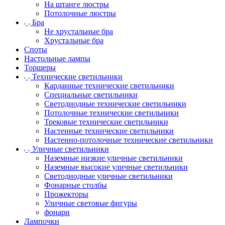
На штанге люстры
Потолочные люстры
Бра
Не хрустальные бра
Хрустальные бра
Споты
Настольные лампы
Торшеры
Технические светильники
Карданные технические светильники
Специальные светильники
Светодиодные технические светильники
Потолочные технические светильники
Трековые технические светильники
Настенные технические светильники
Настенно-потолочные технические светильники
Уличные светильники
Наземные низкие уличные светильники
Наземные высокие уличные светильники
Светодиодные уличные светильники
Фонарные столбы
Прожекторы
Уличные световые фигуры
фонари
Лампочки