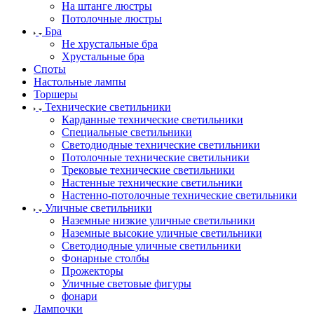
На штанге люстры
Потолочные люстры
Бра
Не хрустальные бра
Хрустальные бра
Споты
Настольные лампы
Торшеры
Технические светильники
Карданные технические светильники
Специальные светильники
Светодиодные технические светильники
Потолочные технические светильники
Трековые технические светильники
Настенные технические светильники
Настенно-потолочные технические светильники
Уличные светильники
Наземные низкие уличные светильники
Наземные высокие уличные светильники
Светодиодные уличные светильники
Фонарные столбы
Прожекторы
Уличные световые фигуры
фонари
Лампочки