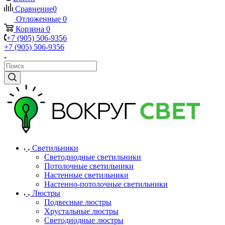
Сравнение
0
Отложенные
0
Корзина
0
+7 (905) 506-9356
+7 (905) 506-9356
Светильники
Светодиодные светильники
Потолочные светильники
Настенные светильники
Настенно-потолочные светильники
Люстры
Подвесные люстры
Хрустальные люстры
Светодиодные люстры