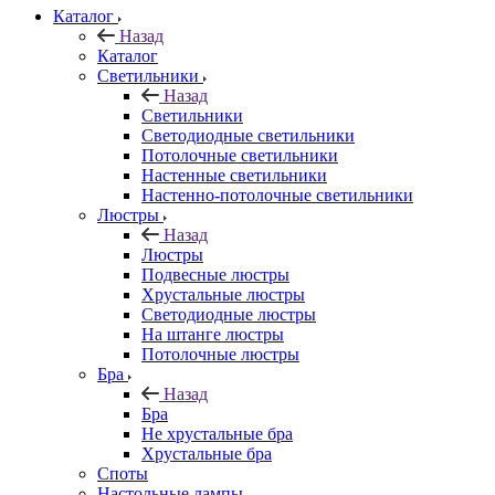
Каталог
Назад
Каталог
Светильники
Назад
Светильники
Светодиодные светильники
Потолочные светильники
Настенные светильники
Настенно-потолочные светильники
Люстры
Назад
Люстры
Подвесные люстры
Хрустальные люстры
Светодиодные люстры
На штанге люстры
Потолочные люстры
Бра
Назад
Бра
Не хрустальные бра
Хрустальные бра
Споты
Настольные лампы