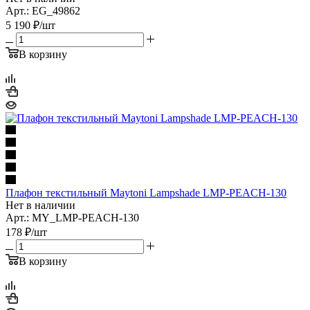
Арт.: EG_49862
5 190
₽
/шт
В корзину
Плафон текстильный Maytoni Lampshade LMP-PEACH-130
Нет в наличии
Арт.: MY_LMP-PEACH-130
178
₽
/шт
В корзину