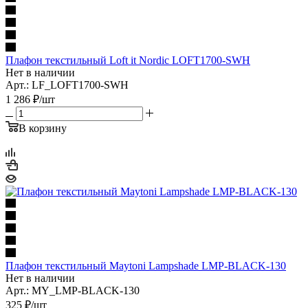
Плафон текстильный Loft it Nordic LOFT1700-SWH
Нет в наличии
Арт.: LF_LOFT1700-SWH
1 286
₽
/шт
В корзину
Плафон текстильный Maytoni Lampshade LMP-BLACK-130
Нет в наличии
Арт.: MY_LMP-BLACK-130
325
₽
/шт