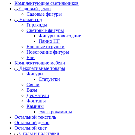
Комплектующие светильников
Садовый декор
Садовые фигуры
Новый год
Гирлянды
Световые фигуры
Фигуры новогодние
Панно НГ
Елочные игрушки
Новогодние фигуры
Ели
Комплектующие мебели
Декоративные товары
Фигуры
Статуэтки
Свечи
Вазы
Держатели
Фонтаны
Камины
Электрокамины
Остальной текстиль
Остальной декор
Остальной свет
Столы и подставки