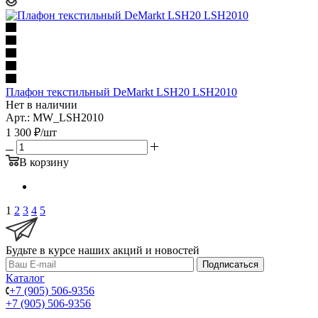
Плафон текстильный DeMarkt LSH20 LSH2010
Нет в наличии
Арт.: MW_LSH2010
1 300
₽
/шт
В корзину
1
2
3
4
5
Будьте в курсе наших акций и новостей
Подписаться
Каталог
+7 (905) 506-9356
+7 (905) 506-9356