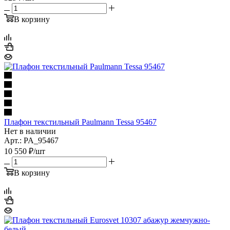
В корзину
Плафон текстильный Paulmann Tessa 95467
Нет в наличии
Арт.: PA_95467
10 550
₽
/шт
В корзину