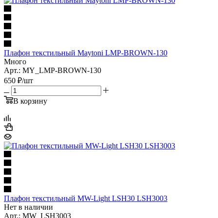
Плафон текстильный Maytoni LMP-BROWN-130
Много
Арт.: MY_LMP-BROWN-130
650
₽
/шт
В корзину
Плафон текстильный MW-Light LSH30 LSH3003
Нет в наличии
Арт.: MW_LSH3003