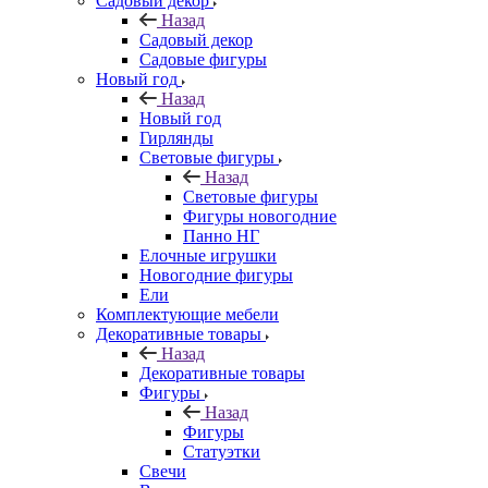
Садовый декор
Назад
Садовый декор
Садовые фигуры
Новый год
Назад
Новый год
Гирлянды
Световые фигуры
Назад
Световые фигуры
Фигуры новогодние
Панно НГ
Елочные игрушки
Новогодние фигуры
Ели
Комплектующие мебели
Декоративные товары
Назад
Декоративные товары
Фигуры
Назад
Фигуры
Статуэтки
Свечи