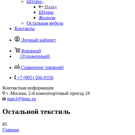
Шторы
Назад
Шторы
Жалюзи
Остальная мебель
Контакты
Личный кабинет
Корзина
0
Отложенные
0
Сравнение товаров
0
+7 (905) 506-9356
Контактная информация
г. Москва, 2-й южнопортовый проезд 18
man1@lmsc.ru
Остальной текстиль
85
Главная