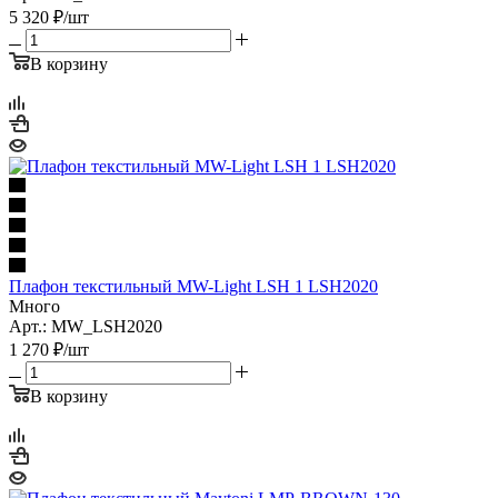
5 320
₽
/шт
В корзину
Плафон текстильный MW-Light LSH 1 LSH2020
Много
Арт.: MW_LSH2020
1 270
₽
/шт
В корзину