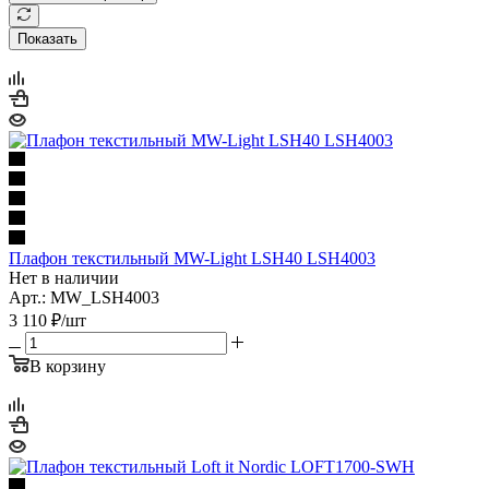
Показать
Плафон текстильный MW-Light LSH40 LSH4003
Нет в наличии
Арт.: MW_LSH4003
3 110
₽
/шт
В корзину