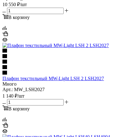
10 550
₽
/шт
В корзину
Плафон текстильный MW-Light LSH 2 LSH2027
Много
Арт.: MW_LSH2027
1 140
₽
/шт
В корзину