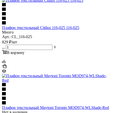
Плафон текстильный Citilux 116-025 116-025
Много
Арт.: CL_116-025
829
₽
/шт
В корзину
Плафон текстильный Maytoni Toronto MOD974-WLShade-Red
Нет в наличии