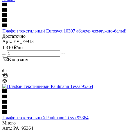
Плафон текстильный Eurosvet 10307 абажур жемчужно-белый
Достаточно
Арт.: EV_79913
1 310
₽
/шт
В корзину
Плафон текстильный Paulmann Tessa 95364
Много
Арт.: PA_95364