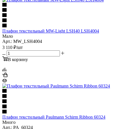
Плафон текстильный MW-Light LSH40 LSH4004
Мало
Арт.: MW_LSH4004
3 110
₽
/шт
В корзину
Плафон текстильный Paulmann Schirm Ribbon 60324
Много
Арт.: PA_60324