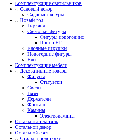
Комплектующие светильников
Садовый декор
Садовые фигуры
Новый год
Гирлянды
Световые фигуры
Фигуры новогодние
Панно НГ
Елочные игрушки
Новогодние фигуры
Ели
Комплектующие мебели
Декоративные товары
Фигуры
Статуэтки
Свечи
Вазы
Держатели
Фонтаны
Камины
Электрокамины
Остальной текстиль
Остальной декор
Остальной свет
Столы и подставки