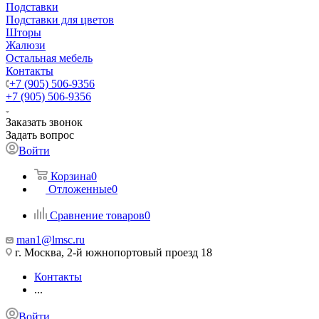
Подставки
Подставки для цветов
Шторы
Жалюзи
Остальная мебель
Контакты
+7 (905) 506-9356
+7 (905) 506-9356
Заказать звонок
Задать вопрос
Войти
Корзина
0
Отложенные
0
Сравнение товаров
0
man1@lmsc.ru
г. Москва, 2-й южнопортовый проезд 18
Контакты
...
Войти