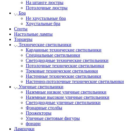
На штанге люстры
Потолочные люстры
Бра
Не хрустальные бра
Хрустальные бра
Споты
Настольные лампы
Торшеры
Технические светильники
Карданные технические светильники
Специальные светильники
Светодиодные технические светильники
Потолочные технические светильники
Трековые технические светильники
Настенные технические светильники
Настенно-потолочные технические светильники
Уличные светильники
Наземные низкие уличные светильники
Наземные высокие уличные светильники
Светодиодные уличные светильники
Фонарные столбы
Прожекторы
Уличные световые фигуры
фонари
Лампочки