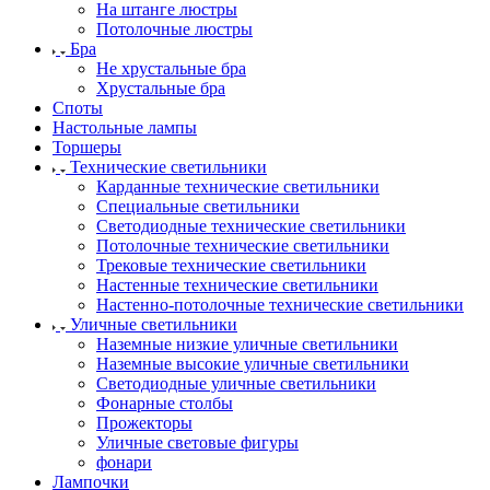
На штанге люстры
Потолочные люстры
Бра
Не хрустальные бра
Хрустальные бра
Споты
Настольные лампы
Торшеры
Технические светильники
Карданные технические светильники
Специальные светильники
Светодиодные технические светильники
Потолочные технические светильники
Трековые технические светильники
Настенные технические светильники
Настенно-потолочные технические светильники
Уличные светильники
Наземные низкие уличные светильники
Наземные высокие уличные светильники
Светодиодные уличные светильники
Фонарные столбы
Прожекторы
Уличные световые фигуры
фонари
Лампочки