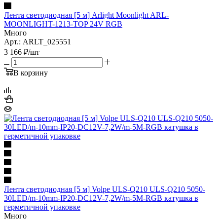
Лента светодиодная [5 м] Arlight Moonlight ARL-
MOONLIGHT-1213-TOP 24V RGB
Много
Арт.: ARLT_025551
3 166
₽
/шт
В корзину
Лента светодиодная [5 м] Volpe ULS-Q210 ULS-Q210 5050-
30LED/m-10mm-IP20-DC12V-7,2W/m-5M-RGB катушка в
герметичной упаковке
Много