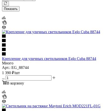
Показать
Крепление для уличных светильников Eglo Cuba 88744
Много
Арт.: EG_88744
1 390
₽
/шт
В корзину