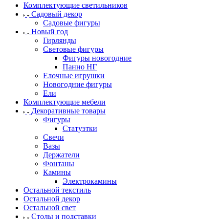
Комплектующие светильников
Садовый декор
Садовые фигуры
Новый год
Гирлянды
Световые фигуры
Фигуры новогодние
Панно НГ
Елочные игрушки
Новогодние фигуры
Ели
Комплектующие мебели
Декоративные товары
Фигуры
Статуэтки
Свечи
Вазы
Держатели
Фонтаны
Камины
Электрокамины
Остальной текстиль
Остальной декор
Остальной свет
Столы и подставки