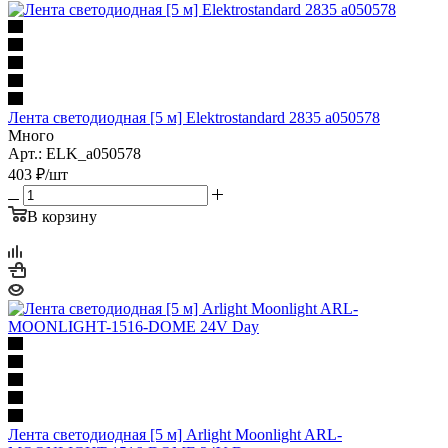
Лента светодиодная [5 м] Elektrostandard 2835 a050578
Много
Арт.: ELK_a050578
403
₽
/шт
В корзину
Лента светодиодная [5 м] Arlight Moonlight ARL-