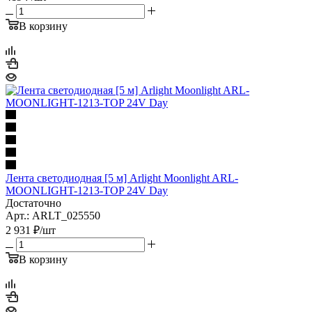
В корзину
Лента светодиодная [5 м] Arlight Moonlight ARL-
MOONLIGHT-1213-TOP 24V Day
Достаточно
Арт.: ARLT_025550
2 931
₽
/шт
В корзину