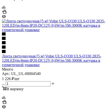
Лента светодиодная [5 м] Volpe ULS-Q330 ULS-Q330 2835-
120LED/m-8mm-IP20-DC12V-9,6W/m-5M-3000K катушка в
герметичной упаковке
Много
Арт.: UL_UL-00004540
1 226
₽
/шт
В корзину