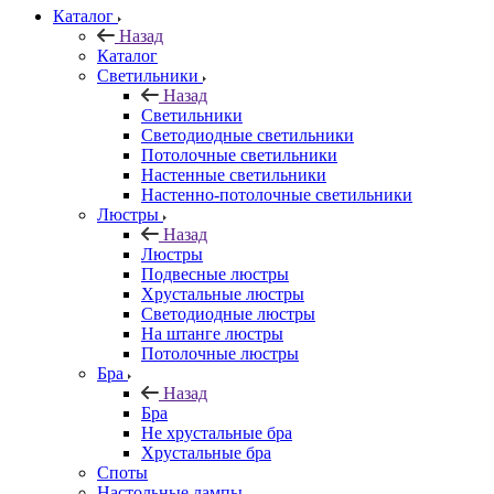
Каталог
Назад
Каталог
Светильники
Назад
Светильники
Светодиодные светильники
Потолочные светильники
Настенные светильники
Настенно-потолочные светильники
Люстры
Назад
Люстры
Подвесные люстры
Хрустальные люстры
Светодиодные люстры
На штанге люстры
Потолочные люстры
Бра
Назад
Бра
Не хрустальные бра
Хрустальные бра
Споты
Настольные лампы