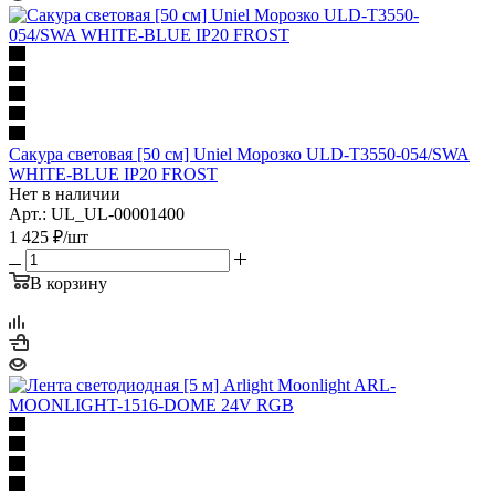
Сакура световая [50 см] Uniel Морозко ULD-T3550-054/SWA
WHITE-BLUE IP20 FROST
Нет в наличии
Арт.: UL_UL-00001400
1 425
₽
/шт
В корзину