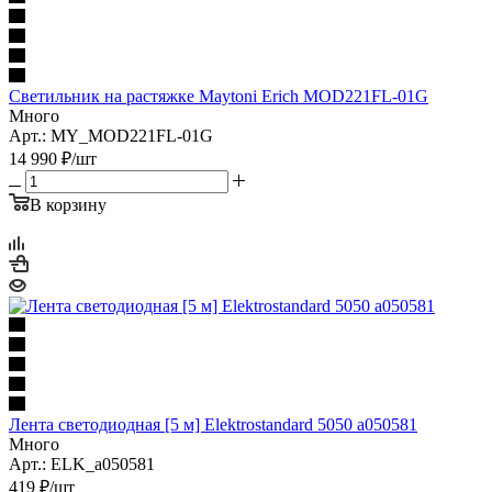
Светильник на растяжке Maytoni Erich MOD221FL-01G
Много
Арт.: MY_MOD221FL-01G
14 990
₽
/шт
В корзину
Лента светодиодная [5 м] Elektrostandard 5050 a050581
Много
Арт.: ELK_a050581
419
₽
/шт