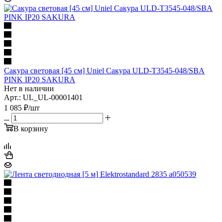
Сакура световая [45 см] Uniel Сакура ULD-T3545-048/SBA
PINK IP20 SAKURA
Нет в наличии
Арт.: UL_UL-00001401
1 085
₽
/шт
В корзину