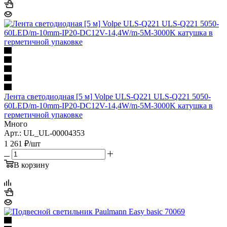
Лента светодиодная [5 м] Volpe ULS-Q221 ULS-Q221 5050-
60LED/m-10mm-IP20-DC12V-14,4W/m-5M-3000K катушка в
герметичной упаковке
Много
Арт.: UL_UL-00004353
1 261
₽
/шт
В корзину