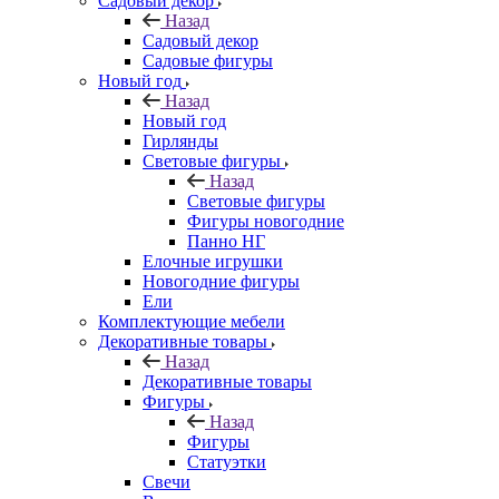
Садовый декор
Назад
Садовый декор
Садовые фигуры
Новый год
Назад
Новый год
Гирлянды
Световые фигуры
Назад
Световые фигуры
Фигуры новогодние
Панно НГ
Елочные игрушки
Новогодние фигуры
Ели
Комплектующие мебели
Декоративные товары
Назад
Декоративные товары
Фигуры
Назад
Фигуры
Статуэтки
Свечи