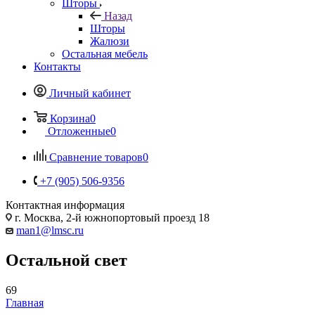
Шторы
Назад
Шторы
Жалюзи
Остальная мебель
Контакты
Личный кабинет
Корзина
0
Отложенные
0
Сравнение товаров
0
+7 (905) 506-9356
Контактная информация
г. Москва, 2-й южнопортовый проезд 18
man1@lmsc.ru
Остальной свет
69
Главная