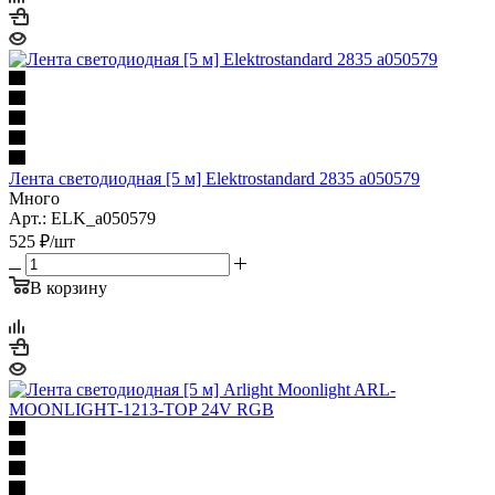
Лента светодиодная [5 м] Elektrostandard 2835 a050579
Много
Арт.: ELK_a050579
525
₽
/шт
В корзину