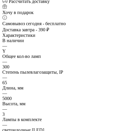
Рассчитать доставку
Хочу в подарок
Самовывоз сегодня - бесплатно
Доставка завтра - 390 ₽
Характеристики
В наличии
—
Y
Общее кол-во ламп
—
300
Степень пылевлагозащиты, IP
—
65
Длина, мм
—
5000
Высота, мм
—
3
Лампы в комплекте
—
светоидодные [LED]