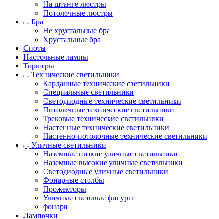
На штанге люстры
Потолочные люстры
Бра
Не хрустальные бра
Хрустальные бра
Споты
Настольные лампы
Торшеры
Технические светильники
Карданные технические светильники
Специальные светильники
Светодиодные технические светильники
Потолочные технические светильники
Трековые технические светильники
Настенные технические светильники
Настенно-потолочные технические светильники
Уличные светильники
Наземные низкие уличные светильники
Наземные высокие уличные светильники
Светодиодные уличные светильники
Фонарные столбы
Прожекторы
Уличные световые фигуры
фонари
Лампочки