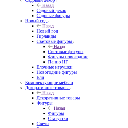
Садовый декор
Назад
Садовый декор
Садовые фигуры
Новый год
Назад
Новый год
Гирлянды
Световые фигуры
Назад
Световые фигуры
Фигуры новогодние
Панно НГ
Елочные игрушки
Новогодние фигуры
Ели
Комплектующие мебели
Декоративные товары
Назад
Декоративные товары
Фигуры
Назад
Фигуры
Статуэтки
Свечи