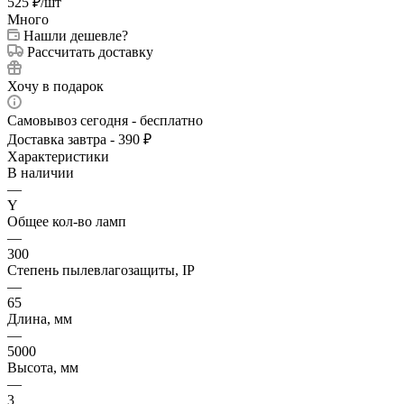
525
₽
/шт
Много
Нашли дешевле?
Рассчитать доставку
Хочу в подарок
Самовывоз сегодня - бесплатно
Доставка завтра - 390 ₽
Характеристики
В наличии
—
Y
Общее кол-во ламп
—
300
Степень пылевлагозащиты, IP
—
65
Длина, мм
—
5000
Высота, мм
—
3