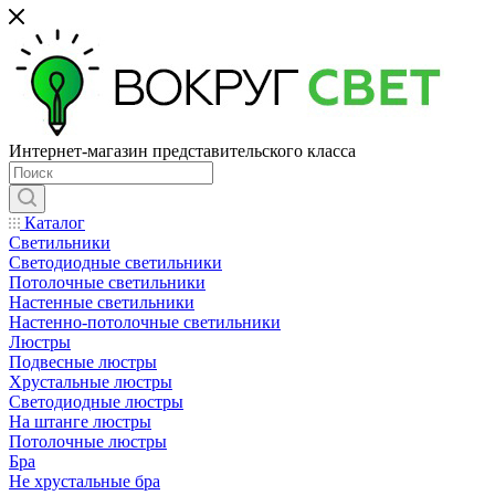
Интернет-магазин представительского класса
Каталог
Светильники
Светодиодные светильники
Потолочные светильники
Настенные светильники
Настенно-потолочные светильники
Люстры
Подвесные люстры
Хрустальные люстры
Светодиодные люстры
На штанге люстры
Потолочные люстры
Бра
Не хрустальные бра