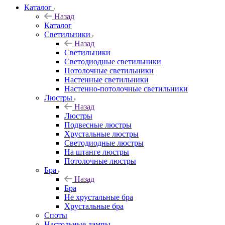
Каталог
Назад
Каталог
Светильники
Назад
Светильники
Светодиодные светильники
Потолочные светильники
Настенные светильники
Настенно-потолочные светильники
Люстры
Назад
Люстры
Подвесные люстры
Хрустальные люстры
Светодиодные люстры
На штанге люстры
Потолочные люстры
Бра
Назад
Бра
Не хрустальные бра
Хрустальные бра
Споты
Настольные лампы