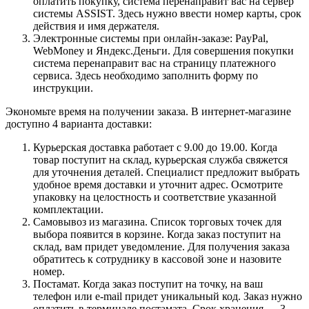
оплатить покупку, система перенаправит вас на сервер
системы ASSIST. Здесь нужно ввести номер карты, срок
действия и имя держателя.
Электронные системы при онлайн-заказе: PayPal,
WebMoney и Яндекс.Деньги. Для совершения покупки
система перенаправит вас на страницу платежного
сервиса. Здесь необходимо заполнить форму по
инструкции.
Экономьте время на получении заказа. В интернет-магазине
доступно 4 варианта доставки:
Курьерская доставка работает с 9.00 до 19.00. Когда
товар поступит на склад, курьерская служба свяжется
для уточнения деталей. Специалист предложит выбрать
удобное время доставки и уточнит адрес. Осмотрите
упаковку на целостность и соответствие указанной
комплектации.
Самовывоз из магазина. Список торговых точек для
выбора появится в корзине. Когда заказ поступит на
склад, вам придет уведомление. Для получения заказа
обратитесь к сотруднику в кассовой зоне и назовите
номер.
Постамат. Когда заказ поступит на точку, на ваш
телефон или e-mail придет уникальный код. Заказ нужно
оплатить в терминале постамата. Срок хранения — 3