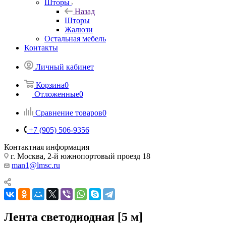
Шторы
Назад
Шторы
Жалюзи
Остальная мебель
Контакты
Личный кабинет
Корзина
0
Отложенные
0
Сравнение товаров
0
+7 (905) 506-9356
Контактная информация
г. Москва, 2-й южнопортовый проезд 18
man1@lmsc.ru
Лента светодиодная [5 м]