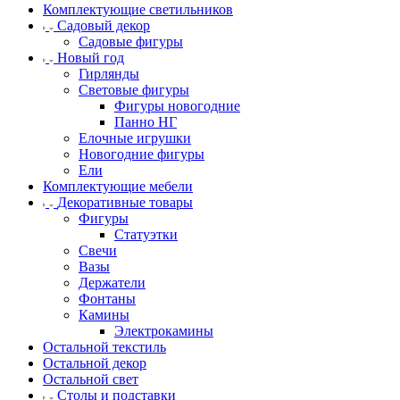
Комплектующие светильников
Садовый декор
Садовые фигуры
Новый год
Гирлянды
Световые фигуры
Фигуры новогодние
Панно НГ
Елочные игрушки
Новогодние фигуры
Ели
Комплектующие мебели
Декоративные товары
Фигуры
Статуэтки
Свечи
Вазы
Держатели
Фонтаны
Камины
Электрокамины
Остальной текстиль
Остальной декор
Остальной свет
Столы и подставки