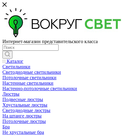
Интернет-магазин представительского класса
Каталог
Светильники
Светодиодные светильники
Потолочные светильники
Настенные светильники
Настенно-потолочные светильники
Люстры
Подвесные люстры
Хрустальные люстры
Светодиодные люстры
На штанге люстры
Потолочные люстры
Бра
Не хрустальные бра