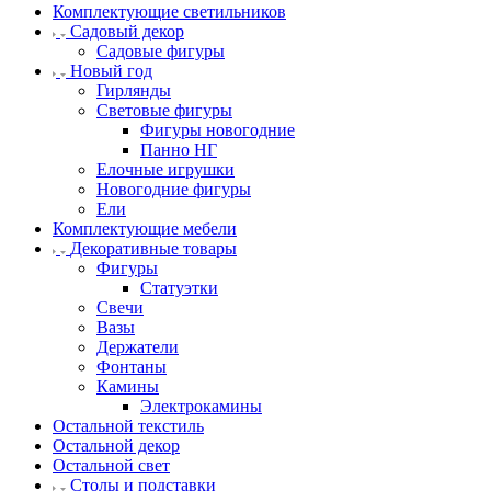
Комплектующие светильников
Садовый декор
Садовые фигуры
Новый год
Гирлянды
Световые фигуры
Фигуры новогодние
Панно НГ
Елочные игрушки
Новогодние фигуры
Ели
Комплектующие мебели
Декоративные товары
Фигуры
Статуэтки
Свечи
Вазы
Держатели
Фонтаны
Камины
Электрокамины
Остальной текстиль
Остальной декор
Остальной свет
Столы и подставки