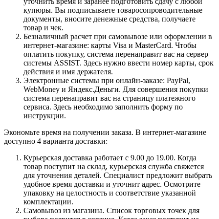
уточнить время и заранее подготовить сдачу с любой
купюры. Вы подписываете товаросопроводительные
документы, вносите денежные средства, получаете
товар и чек.
Безналичный расчет при самовывозе или оформлении в
интернет-магазине: карты Visa и MasterCard. Чтобы
оплатить покупку, система перенаправит вас на сервер
системы ASSIST. Здесь нужно ввести номер карты, срок
действия и имя держателя.
Электронные системы при онлайн-заказе: PayPal,
WebMoney и Яндекс.Деньги. Для совершения покупки
система перенаправит вас на страницу платежного
сервиса. Здесь необходимо заполнить форму по
инструкции.
Экономьте время на получении заказа. В интернет-магазине
доступно 4 варианта доставки:
Курьерская доставка работает с 9.00 до 19.00. Когда
товар поступит на склад, курьерская служба свяжется
для уточнения деталей. Специалист предложит выбрать
удобное время доставки и уточнит адрес. Осмотрите
упаковку на целостность и соответствие указанной
комплектации.
Самовывоз из магазина. Список торговых точек для