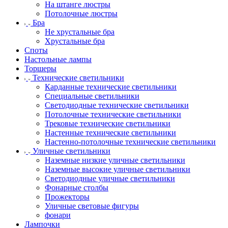
На штанге люстры
Потолочные люстры
Бра
Не хрустальные бра
Хрустальные бра
Споты
Настольные лампы
Торшеры
Технические светильники
Карданные технические светильники
Специальные светильники
Светодиодные технические светильники
Потолочные технические светильники
Трековые технические светильники
Настенные технические светильники
Настенно-потолочные технические светильники
Уличные светильники
Наземные низкие уличные светильники
Наземные высокие уличные светильники
Светодиодные уличные светильники
Фонарные столбы
Прожекторы
Уличные световые фигуры
фонари
Лампочки