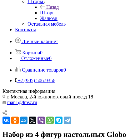
Шторы
Назад
Шторы
Жалюзи
Остальная мебель
Контакты
Личный кабинет
Корзина
0
Отложенные
0
Сравнение товаров
0
+7 (905) 506-9356
Контактная информация
г. Москва, 2-й южнопортовый проезд 18
man1@lmsc.ru
Набор из 4 фигур настольных Globo