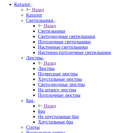
Каталог
Назад
Каталог
Светильники
Назад
Светильники
Светодиодные светильники
Потолочные светильники
Настенные светильники
Настенно-потолочные светильники
Люстры
Назад
Люстры
Подвесные люстры
Хрустальные люстры
Светодиодные люстры
На штанге люстры
Потолочные люстры
Бра
Назад
Бра
Не хрустальные бра
Хрустальные бра
Споты
Настольные лампы