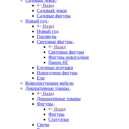
Садовый декор
Назад
Садовый декор
Садовые фигуры
Новый год
Назад
Новый год
Гирлянды
Световые фигуры
Назад
Световые фигуры
Фигуры новогодние
Панно НГ
Елочные игрушки
Новогодние фигуры
Ели
Комплектующие мебели
Декоративные товары
Назад
Декоративные товары
Фигуры
Назад
Фигуры
Статуэтки
Свечи