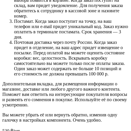
выбора появится в корзине. Когда заказ поступит на
склад, вам придет уведомление. Для получения заказа
обратитесь к сотруднику в кассовой зоне и назовите
номер.
Постамат. Когда заказ поступит на точку, на ваш
телефон или e-mail придет уникальный код. Заказ нужно
оплатить в терминале постамата. Срок хранения — 3
дня.
Почтовая доставка через почту России. Когда заказ
придет в отделение, на ваш адрес придет извещение о
посылке. Перед оплатой вы можете оценить состояние
коробки: вес, целостность. Вскрывать коробку
самостоятельно вы можете только после оплаты заказа.
Один заказ может содержать не больше 10 позиций и
его стоимость не должна превышать 100 000 р.
Дополнительная вкладка, для размещения информации о
магазине, доставке или любого другого важного контента.
Поможет вам ответить на интересующие покупателя вопросы
и развеять его сомнения в покупке. Используйте её по своему
усмотрению.
Вы можете убрать её или вернуть обратно, изменив одну
галочку в настройках компонента. Очень удобно.
530
₽
/шт