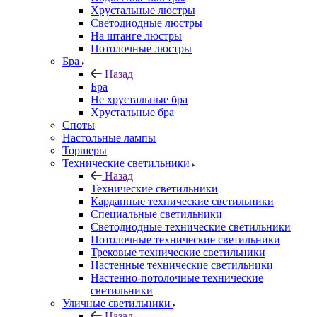
Хрустальные люстры
Светодиодные люстры
На штанге люстры
Потолочные люстры
Бра
Назад
Бра
Не хрустальные бра
Хрустальные бра
Споты
Настольные лампы
Торшеры
Технические светильники
Назад
Технические светильники
Карданные технические светильники
Специальные светильники
Светодиодные технические светильники
Потолочные технические светильники
Трековые технические светильники
Настенные технические светильники
Настенно-потолочные технические
светильники
Уличные светильники
Назад