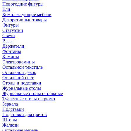
Новогодние фигуры
Ели
Комплектующие мебели
Декоративные товары
Фигуры
Статуэтки
Свечи
Вазы
Держатели
Фонтаны
Камины
Электрокамины
Остальной текстиль
Остальной декор
Остальной свет
Столы и подставки
Журнальные столы
Журнальные столы остальные
Туалетные столы и трюмо
Зеркала
Подставки
Подставки для цветов
Шторы
Жалюзи
Остальная мебель