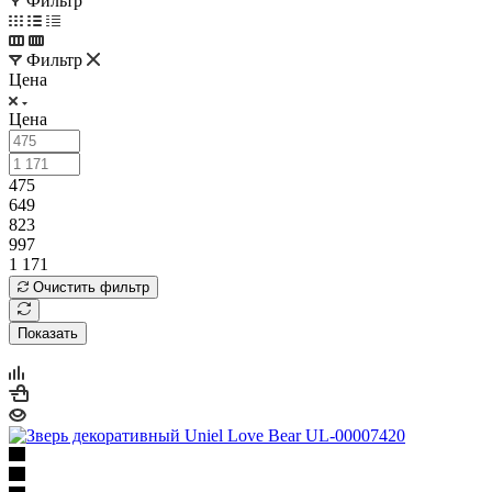
Фильтр
Фильтр
Цена
Цена
475
649
823
997
1 171
Очистить фильтр
Показать