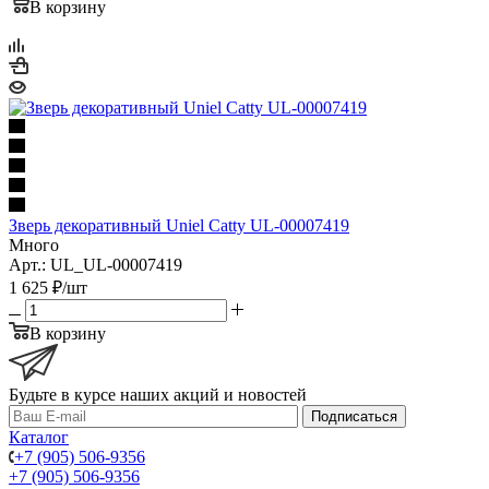
В корзину
Зверь декоративный Uniel Catty UL-00007419
Много
Арт.: UL_UL-00007419
1 625
₽
/шт
В корзину
Будьте в курсе наших акций и новостей
Подписаться
Каталог
+7 (905) 506-9356
+7 (905) 506-9356