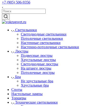
+7 (905) 506-9356
Светильники
Светодиодные светильники
Потолочные светильники
Настенные светильники
Настенно-потолочные светильники
Люстры
Подвесные люстры
Хрустальные люстры
Светодиодные люстры
На штанге люстры
Потолочные люстры
Бра
Не хрустальные бра
Хрустальные бра
Споты
Настольные лампы
Торшеры
Технические светильники