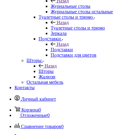
Назад
Журнальные столы
Журнальные столы остальные
Туалетные столы и трюмо
Назад
Туалетные столы и трюмо
Зеркала
Подставки
Назад
Подставки
Подставки для цветов
Шторы
Назад
Шторы
Жалюзи
Остальная мебель
Контакты
Личный кабинет
Корзина
0
Отложенные
0
Сравнение товаров
0