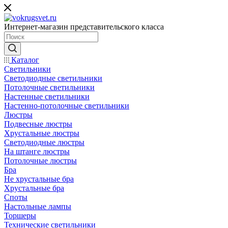
Интернет-магазин представительского класса
Каталог
Светильники
Светодиодные светильники
Потолочные светильники
Настенные светильники
Настенно-потолочные светильники
Люстры
Подвесные люстры
Хрустальные люстры
Светодиодные люстры
На штанге люстры
Потолочные люстры
Бра
Не хрустальные бра
Хрустальные бра
Споты
Настольные лампы
Торшеры
Технические светильники