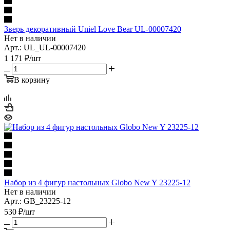
Зверь декоративный Uniel Love Bear UL-00007420
Нет в наличии
Арт.: UL_UL-00007420
1 171
₽
/шт
В корзину
Набор из 4 фигур настольных Globo New Y 23225-12
Нет в наличии
Арт.: GB_23225-12
530
₽
/шт