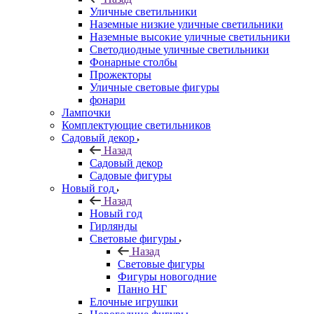
Уличные светильники
Наземные низкие уличные светильники
Наземные высокие уличные светильники
Светодиодные уличные светильники
Фонарные столбы
Прожекторы
Уличные световые фигуры
фонари
Лампочки
Комплектующие светильников
Садовый декор
Назад
Садовый декор
Садовые фигуры
Новый год
Назад
Новый год
Гирлянды
Световые фигуры
Назад
Световые фигуры
Фигуры новогодние
Панно НГ
Елочные игрушки