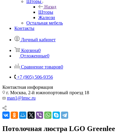
Шторы
Назад
Шторы
Жалюзи
Остальная мебель
Контакты
Личный кабинет
Корзина
0
Отложенные
0
Сравнение товаров
0
+7 (905) 506-9356
Контактная информация
г. Москва, 2-й южнопортовый проезд 18
man1@lmsc.ru
Потолочная люстра LGO Greenlee