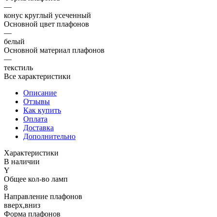
—
конус круглый усеченный
Основной цвет плафонов
—
белый
Основной материал плафонов
—
текстиль
Все характеристики
Описание
Отзывы
Как купить
Оплата
Доставка
Дополнительно
Характеристики
В наличии
Y
Общее кол-во ламп
8
Направление плафонов
вверх,вниз
Форма плафонов