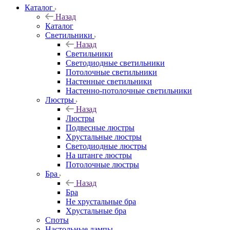
Каталог
Назад
Каталог
Светильники
Назад
Светильники
Светодиодные светильники
Потолочные светильники
Настенные светильники
Настенно-потолочные светильники
Люстры
Назад
Люстры
Подвесные люстры
Хрустальные люстры
Светодиодные люстры
На штанге люстры
Потолочные люстры
Бра
Назад
Бра
Не хрустальные бра
Хрустальные бра
Споты
Настольные лампы