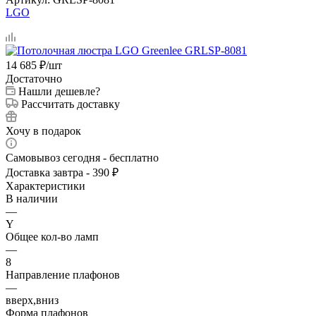
LGO
14 685
₽
/шт
Достаточно
Нашли дешевле?
Рассчитать доставку
Хочу в подарок
Самовывоз сегодня - бесплатно
Доставка завтра - 390 ₽
Характеристики
В наличии
—
Y
Общее кол-во ламп
—
8
Направление плафонов
—
вверх,вниз
Форма плафонов