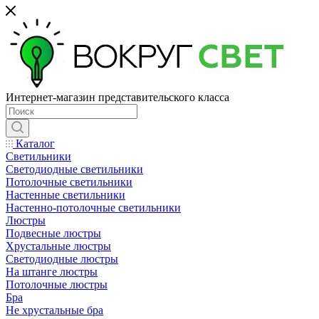
Интернет-магазин представительского класса
Каталог
Светильники
Светодиодные светильники
Потолочные светильники
Настенные светильники
Настенно-потолочные светильники
Люстры
Подвесные люстры
Хрустальные люстры
Светодиодные люстры
На штанге люстры
Потолочные люстры
Бра
Не хрустальные бра