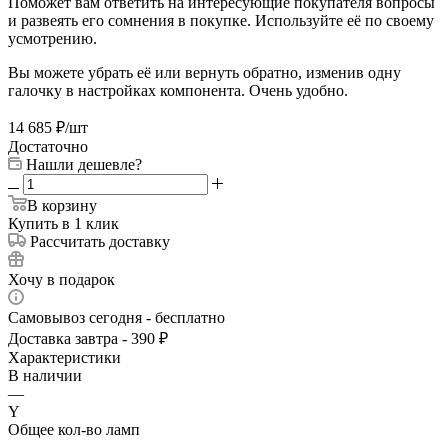
Поможет вам ответить на интересующие покупателя вопросы
и развеять его сомнения в покупке. Используйте её по своему
усмотрению.
Вы можете убрать её или вернуть обратно, изменив одну
галочку в настройках компонента. Очень удобно.
14 685
₽
/шт
Достаточно
Нашли дешевле?
В корзину
Купить в 1 клик
Рассчитать доставку
Хочу в подарок
Самовывоз сегодня - бесплатно
Доставка завтра - 390 ₽
Характеристики
В наличии
—
Y
Общее кол-во ламп
—