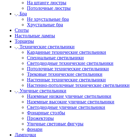
На штанге люстры
Потолочные люстры
Бра
Не хрустальные бра
Хрустальные бра
Споты
Настольные лампы
Торшеры
Технические светильники
Карданные технические светильники
Специальные светильники
Светодиодные технические светильники
Потолочные технические светильники
Трековые технические светильники
Настенные технические светильники
Настенно-потолочные технические светильники
Уличные светильники
Наземные низкие уличные светильники
Наземные высокие уличные светильники
Светодиодные уличные светильники
Фонарные столбы
Прожекторы
Уличные световые фигуры
фонари
Лампочки