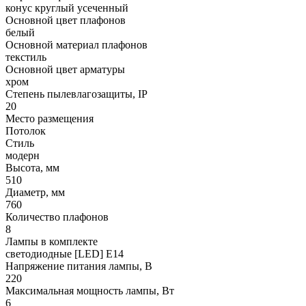
конус круглый усеченный
Основной цвет плафонов
белый
Основной материал плафонов
текстиль
Основной цвет арматуры
хром
Степень пылевлагозащиты, IP
20
Место размещения
Потолок
Стиль
модерн
Высота, мм
510
Диаметр, мм
760
Количество плафонов
8
Лампы в комплекте
светодиодные [LED] E14
Напряжение питания лампы, В
220
Максимальная мощность лампы, Вт
6