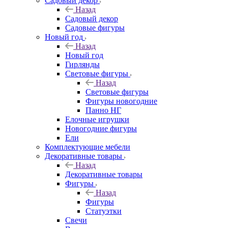
Садовый декор
Назад
Садовый декор
Садовые фигуры
Новый год
Назад
Новый год
Гирлянды
Световые фигуры
Назад
Световые фигуры
Фигуры новогодние
Панно НГ
Елочные игрушки
Новогодние фигуры
Ели
Комплектующие мебели
Декоративные товары
Назад
Декоративные товары
Фигуры
Назад
Фигуры
Статуэтки
Свечи