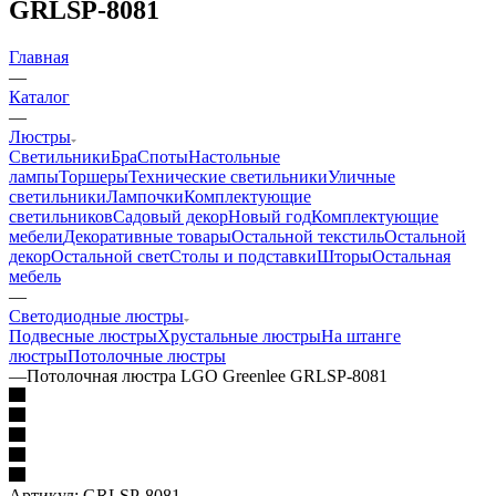
GRLSP-8081
Главная
—
Каталог
—
Люстры
Светильники
Бра
Споты
Настольные
лампы
Торшеры
Технические светильники
Уличные
светильники
Лампочки
Комплектующие
светильников
Садовый декор
Новый год
Комплектующие
мебели
Декоративные товары
Остальной текстиль
Остальной
декор
Остальной свет
Столы и подставки
Шторы
Остальная
мебель
—
Светодиодные люстры
Подвесные люстры
Хрустальные люстры
На штанге
люстры
Потолочные люстры
—
Потолочная люстра LGO Greenlee GRLSP-8081
Артикул:
GRLSP-8081