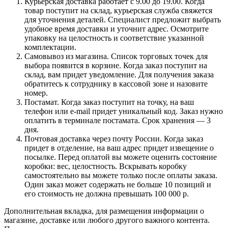
Курьерская доставка работает с 9.00 до 19.00. Когда
товар поступит на склад, курьерская служба свяжется
для уточнения деталей. Специалист предложит выбрать
удобное время доставки и уточнит адрес. Осмотрите
упаковку на целостность и соответствие указанной
комплектации.
Самовывоз из магазина. Список торговых точек для
выбора появится в корзине. Когда заказ поступит на
склад, вам придет уведомление. Для получения заказа
обратитесь к сотруднику в кассовой зоне и назовите
номер.
Постамат. Когда заказ поступит на точку, на ваш
телефон или e-mail придет уникальный код. Заказ нужно
оплатить в терминале постамата. Срок хранения — 3
дня.
Почтовая доставка через почту России. Когда заказ
придет в отделение, на ваш адрес придет извещение о
посылке. Перед оплатой вы можете оценить состояние
коробки: вес, целостность. Вскрывать коробку
самостоятельно вы можете только после оплаты заказа.
Один заказ может содержать не больше 10 позиций и
его стоимость не должна превышать 100 000 р.
Дополнительная вкладка, для размещения информации о
магазине, доставке или любого другого важного контента.