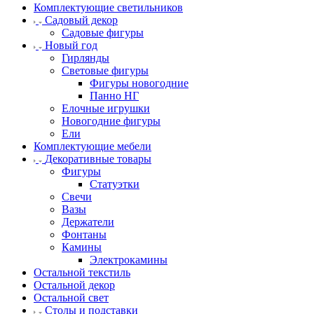
Комплектующие светильников
Садовый декор
Садовые фигуры
Новый год
Гирлянды
Световые фигуры
Фигуры новогодние
Панно НГ
Елочные игрушки
Новогодние фигуры
Ели
Комплектующие мебели
Декоративные товары
Фигуры
Статуэтки
Свечи
Вазы
Держатели
Фонтаны
Камины
Электрокамины
Остальной текстиль
Остальной декор
Остальной свет
Столы и подставки