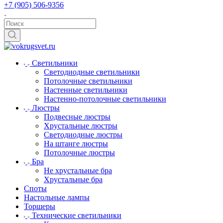
+7 (905) 506-9356
Светильники
Светодиодные светильники
Потолочные светильники
Настенные светильники
Настенно-потолочные светильники
Люстры
Подвесные люстры
Хрустальные люстры
Светодиодные люстры
На штанге люстры
Потолочные люстры
Бра
Не хрустальные бра
Хрустальные бра
Споты
Настольные лампы
Торшеры
Технические светильники