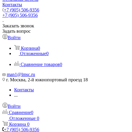
Контакты
+7 (905) 506-9356
+7 (905) 506-9356
Заказать звонок
Задать вопрос
Войти
Корзина
0
Отложенные
0
Сравнение товаров
0
man1@lmsc.ru
г. Москва, 2-й южнопортовый проезд 18
Контакты
...
Войти
Сравнение
0
Отложенные
0
Корзина
0
+7 (905) 506-9356