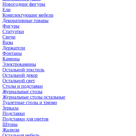
Новогодние фигуры
Ели
Комплектующие мебели
Декоративные товары
Фигуры
Статуэтки
Свечи
Вазы
Держатели
Фонтаны
Камины
Электрокамины
Остальной текстиль
Остальной декор
Остальной свет
Столы и подставки
Журнальные столы
Журнальные столы остальные
Туалетные столы и трюмо
Зеркала
Подставки
Подставки для цветов
Шторы
Жалюзи
Остальная мебель