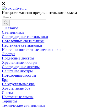
Интернет-магазин представительского класса
Каталог
Светильники
Светодиодные светильники
Потолочные светильники
Настенные светильники
Настенно-потолочные светильники
Люстры
Подвесные люстры
Хрустальные люстры
Светодиодные люстры
На штанге люстры
Потолочные люстры
Бра
Не хрустальные бра
Хрустальные бра
Споты
Настольные лампы
Торшеры
Технические светильники