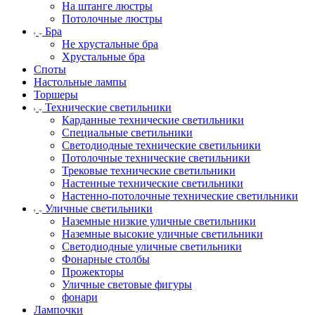
На штанге люстры
Потолочные люстры
Бра
Не хрустальные бра
Хрустальные бра
Споты
Настольные лампы
Торшеры
Технические светильники
Карданные технические светильники
Специальные светильники
Светодиодные технические светильники
Потолочные технические светильники
Трековые технические светильники
Настенные технические светильники
Настенно-потолочные технические светильники
Уличные светильники
Наземные низкие уличные светильники
Наземные высокие уличные светильники
Светодиодные уличные светильники
Фонарные столбы
Прожекторы
Уличные световые фигуры
фонари
Лампочки