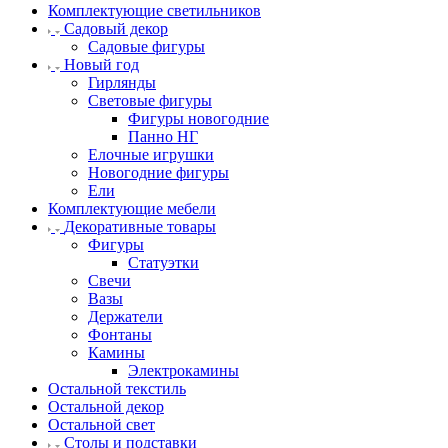
Комплектующие светильников
Садовый декор
Садовые фигуры
Новый год
Гирлянды
Световые фигуры
Фигуры новогодние
Панно НГ
Елочные игрушки
Новогодние фигуры
Ели
Комплектующие мебели
Декоративные товары
Фигуры
Статуэтки
Свечи
Вазы
Держатели
Фонтаны
Камины
Электрокамины
Остальной текстиль
Остальной декор
Остальной свет
Столы и подставки