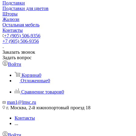
Подставки
Подставки для цветов
Шторы
Жалюзи
Остальная мебель
Контакты
+7 (905) 506-9356
+7 (905) 506-9356
Заказать звонок
Задать вопрос
Войти
Корзина
0
Отложенные
0
Сравнение товаров
0
man1@lmsc.ru
г. Москва, 2-й южнопортовый проезд 18
Контакты
...
Войти