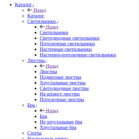
Каталог
Назад
Каталог
Светильники
Назад
Светильники
Светодиодные светильники
Потолочные светильники
Настенные светильники
Настенно-потолочные светильники
Люстры
Назад
Люстры
Подвесные люстры
Хрустальные люстры
Светодиодные люстры
На штанге люстры
Потолочные люстры
Бра
Назад
Бра
Не хрустальные бра
Хрустальные бра
Споты
Настольные лампы