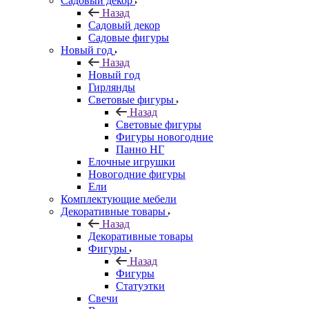
Садовый декор
Назад
Садовый декор
Садовые фигуры
Новый год
Назад
Новый год
Гирлянды
Световые фигуры
Назад
Световые фигуры
Фигуры новогодние
Панно НГ
Елочные игрушки
Новогодние фигуры
Ели
Комплектующие мебели
Декоративные товары
Назад
Декоративные товары
Фигуры
Назад
Фигуры
Статуэтки
Свечи