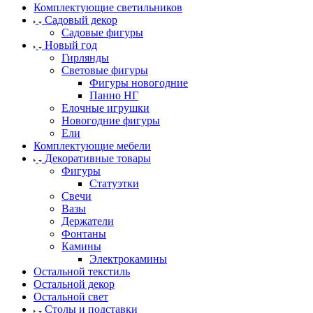
Комплектующие светильников
Садовый декор
Садовые фигуры
Новый год
Гирлянды
Световые фигуры
Фигуры новогодние
Панно НГ
Елочные игрушки
Новогодние фигуры
Ели
Комплектующие мебели
Декоративные товары
Фигуры
Статуэтки
Свечи
Вазы
Держатели
Фонтаны
Камины
Электрокамины
Остальной текстиль
Остальной декор
Остальной свет
Столы и подставки