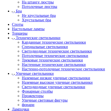
На штанге люстры
Потолочные люстры
Бра
Не хрустальные бра
Хрустальные бра
Споты
Настольные лампы
Торшеры
Технические светильники
Карданные технические светильники
Специальные светильники
Светодиодные технические светильники
Потолочные технические светильники
Трековые технические светильники
Настенные технические светильники
Настенно-потолочные технические светильники
Уличные светильники
Наземные низкие уличные светильники
Наземные высокие уличные светильники
Светодиодные уличные светильники
Фонарные столбы
Прожекторы
Уличные световые фигуры
фонари
Лампочки