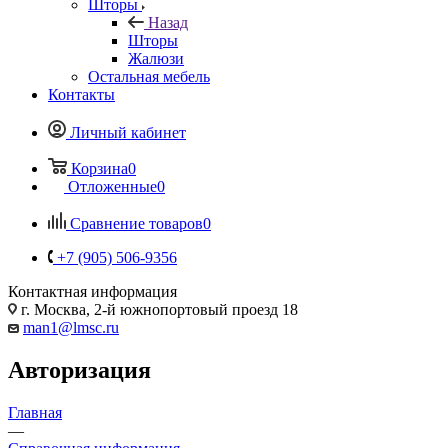
Шторы
Назад
Шторы
Жалюзи
Остальная мебель
Контакты
Личный кабинет
Корзина
0
Отложенные
0
Сравнение товаров
0
+7 (905) 506-9356
Контактная информация
г. Москва, 2-й южнопортовый проезд 18
man1@lmsc.ru
Авторизация
Главная
—