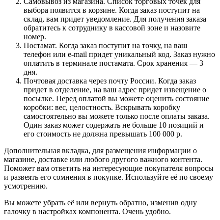
Самовывоз из магазина. Список торговых точек для
выбора появится в корзине. Когда заказ поступит на
склад, вам придет уведомление. Для получения заказа
обратитесь к сотруднику в кассовой зоне и назовите
номер.
Постамат. Когда заказ поступит на точку, на ваш
телефон или e-mail придет уникальный код. Заказ нужно
оплатить в терминале постамата. Срок хранения — 3
дня.
Почтовая доставка через почту России. Когда заказ
придет в отделение, на ваш адрес придет извещение о
посылке. Перед оплатой вы можете оценить состояние
коробки: вес, целостность. Вскрывать коробку
самостоятельно вы можете только после оплаты заказа.
Один заказ может содержать не больше 10 позиций и
его стоимость не должна превышать 100 000 р.
Дополнительная вкладка, для размещения информации о
магазине, доставке или любого другого важного контента.
Поможет вам ответить на интересующие покупателя вопросы
и развеять его сомнения в покупке. Используйте её по своему
усмотрению.
Вы можете убрать её или вернуть обратно, изменив одну
галочку в настройках компонента. Очень удобно.