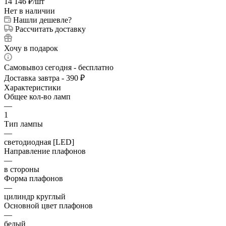
14 146
₽
/шт
Нет в наличии
Нашли дешевле?
Рассчитать доставку
Хочу в подарок
Самовывоз сегодня - бесплатно
Доставка завтра - 390 ₽
Характеристики
Общее кол-во ламп
—
1
Тип лампы
—
светодиодная [LED]
Направление плафонов
—
в стороны
Форма плафонов
—
цилиндр круглый
Основной цвет плафонов
—
белый