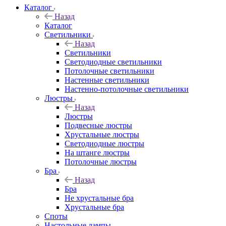
Каталог
Назад
Каталог
Светильники
Назад
Светильники
Светодиодные светильники
Потолочные светильники
Настенные светильники
Настенно-потолочные светильники
Люстры
Назад
Люстры
Подвесные люстры
Хрустальные люстры
Светодиодные люстры
На штанге люстры
Потолочные люстры
Бра
Назад
Бра
Не хрустальные бра
Хрустальные бра
Споты
Настольные лампы