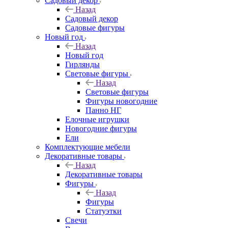
Садовый декор
Назад
Садовый декор
Садовые фигуры
Новый год
Назад
Новый год
Гирлянды
Световые фигуры
Назад
Световые фигуры
Фигуры новогодние
Панно НГ
Елочные игрушки
Новогодние фигуры
Ели
Комплектующие мебели
Декоративные товары
Назад
Декоративные товары
Фигуры
Назад
Фигуры
Статуэтки
Свечи