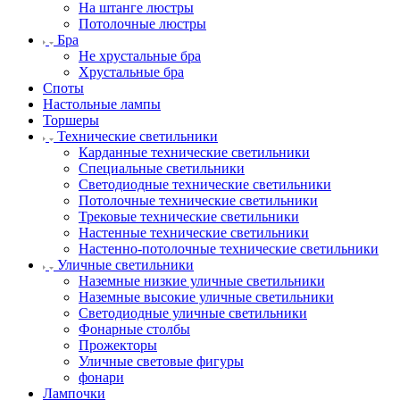
На штанге люстры
Потолочные люстры
Бра
Не хрустальные бра
Хрустальные бра
Споты
Настольные лампы
Торшеры
Технические светильники
Карданные технические светильники
Специальные светильники
Светодиодные технические светильники
Потолочные технические светильники
Трековые технические светильники
Настенные технические светильники
Настенно-потолочные технические светильники
Уличные светильники
Наземные низкие уличные светильники
Наземные высокие уличные светильники
Светодиодные уличные светильники
Фонарные столбы
Прожекторы
Уличные световые фигуры
фонари
Лампочки