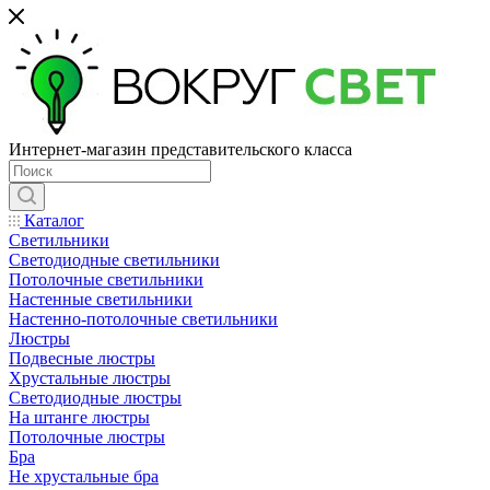
Интернет-магазин представительского класса
Каталог
Светильники
Светодиодные светильники
Потолочные светильники
Настенные светильники
Настенно-потолочные светильники
Люстры
Подвесные люстры
Хрустальные люстры
Светодиодные люстры
На штанге люстры
Потолочные люстры
Бра
Не хрустальные бра