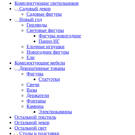
Комплектующие светильников
Садовый декор
Садовые фигуры
Новый год
Гирлянды
Световые фигуры
Фигуры новогодние
Панно НГ
Елочные игрушки
Новогодние фигуры
Ели
Комплектующие мебели
Декоративные товары
Фигуры
Статуэтки
Свечи
Вазы
Держатели
Фонтаны
Камины
Электрокамины
Остальной текстиль
Остальной декор
Остальной свет
Столы и подставки