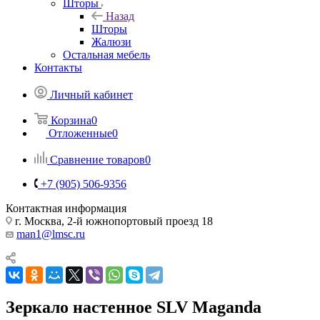
Шторы
Назад
Шторы
Жалюзи
Остальная мебель
Контакты
Личный кабинет
Корзина
0
Отложенные
0
Сравнение товаров
0
+7 (905) 506-9356
Контактная информация
г. Москва, 2-й южнопортовый проезд 18
man1@lmsc.ru
Зеркало настенное SLV Maganda