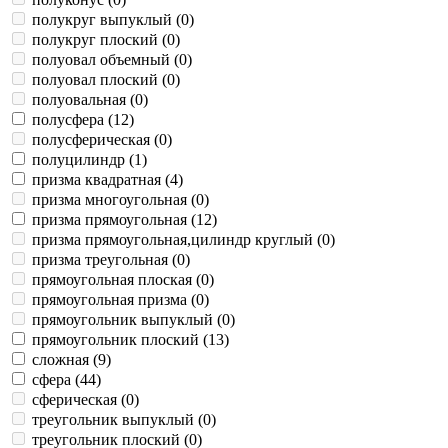
полукруг выпуклый (
0
)
полукруг плоский (
0
)
полуовал объемный (
0
)
полуовал плоский (
0
)
полуовальная (
0
)
полусфера (
12
)
полусферическая (
0
)
полуцилиндр (
1
)
призма квадратная (
4
)
призма многоугольная (
0
)
призма прямоугольная (
12
)
призма прямоугольная,цилиндр круглый (
0
)
призма треугольная (
0
)
прямоугольная плоская (
0
)
прямоугольная призма (
0
)
прямоугольник выпуклый (
0
)
прямоугольник плоский (
13
)
сложная (
9
)
сфера (
44
)
сферическая (
0
)
треугольник выпуклый (
0
)
треугольник плоский (
0
)