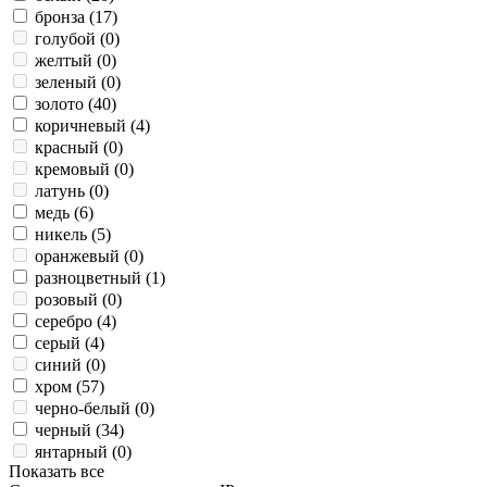
бронза (
17
)
голубой (
0
)
желтый (
0
)
зеленый (
0
)
золото (
40
)
коричневый (
4
)
красный (
0
)
кремовый (
0
)
латунь (
0
)
медь (
6
)
никель (
5
)
оранжевый (
0
)
разноцветный (
1
)
розовый (
0
)
серебро (
4
)
серый (
4
)
синий (
0
)
хром (
57
)
черно-белый (
0
)
черный (
34
)
янтарный (
0
)
Показать все