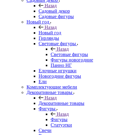
Садовый декор
Назад
Садовый декор
Садовые фигуры
Новый год
Назад
Новый год
Гирлянды
Световые фигуры
Назад
Световые фигуры
Фигуры новогодние
Панно НГ
Елочные игрушки
Новогодние фигуры
Ели
Комплектующие мебели
Декоративные товары
Назад
Декоративные товары
Фигуры
Назад
Фигуры
Статуэтки
Свечи