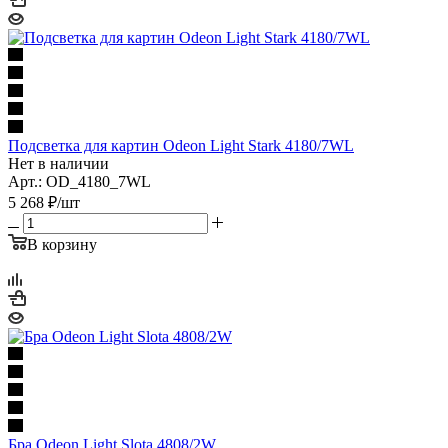
Подсветка для картин Odeon Light Stark 4180/7WL
Нет в наличии
Арт.: OD_4180_7WL
5 268
₽
/шт
В корзину
Бра Odeon Light Slota 4808/2W