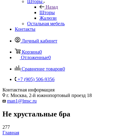
Шторы
Назад
Шторы
Жалюзи
Остальная мебель
Контакты
Личный кабинет
Корзина
0
Отложенные
0
Сравнение товаров
0
+7 (905) 506-9356
Контактная информация
г. Москва, 2-й южнопортовый проезд 18
man1@lmsc.ru
Не хрустальные бра
277
Главная