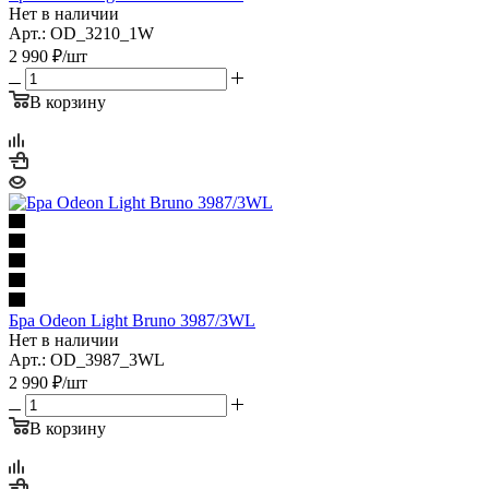
Нет в наличии
Арт.: OD_3210_1W
2 990
₽
/шт
В корзину
Бра Odeon Light Bruno 3987/3WL
Нет в наличии
Арт.: OD_3987_3WL
2 990
₽
/шт
В корзину