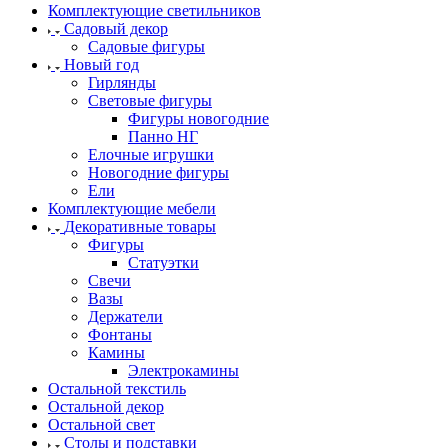
Комплектующие светильников
Садовый декор
Садовые фигуры
Новый год
Гирлянды
Световые фигуры
Фигуры новогодние
Панно НГ
Елочные игрушки
Новогодние фигуры
Ели
Комплектующие мебели
Декоративные товары
Фигуры
Статуэтки
Свечи
Вазы
Держатели
Фонтаны
Камины
Электрокамины
Остальной текстиль
Остальной декор
Остальной свет
Столы и подставки