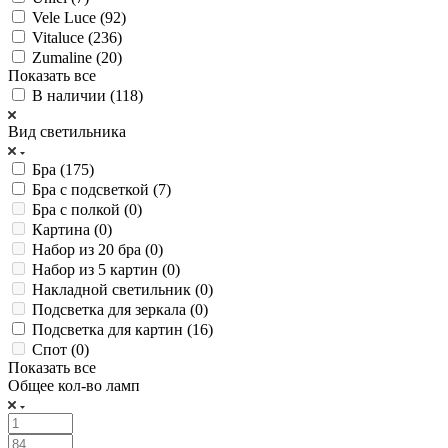
Vele Luce (
92
)
Vitaluce (
236
)
Zumaline (
20
)
Показать все
В наличии (
118
)
Вид светильника
Бра (
175
)
Бра с подсветкой (
7
)
Бра с полкой (
0
)
Картина (
0
)
Набор из 20 бра (
0
)
Набор из 5 картин (
0
)
Накладной светильник (
0
)
Подсветка для зеркала (
0
)
Подсветка для картин (
16
)
Спот (
0
)
Показать все
Общее кол-во ламп