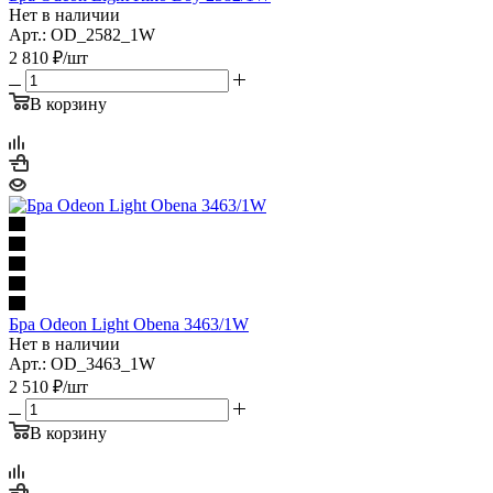
Нет в наличии
Арт.: OD_2582_1W
2 810
₽
/шт
В корзину
Бра Odeon Light Obena 3463/1W
Нет в наличии
Арт.: OD_3463_1W
2 510
₽
/шт
В корзину