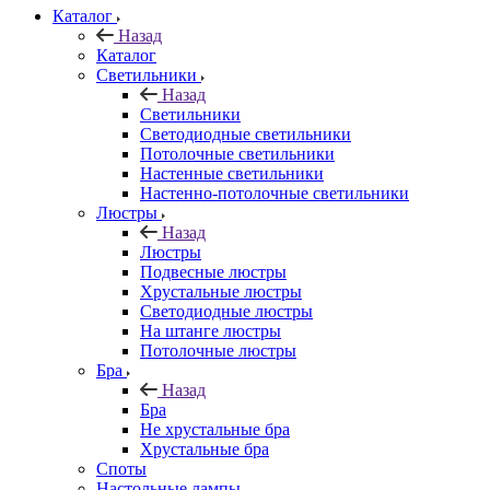
Каталог
Назад
Каталог
Светильники
Назад
Светильники
Светодиодные светильники
Потолочные светильники
Настенные светильники
Настенно-потолочные светильники
Люстры
Назад
Люстры
Подвесные люстры
Хрустальные люстры
Светодиодные люстры
На штанге люстры
Потолочные люстры
Бра
Назад
Бра
Не хрустальные бра
Хрустальные бра
Споты
Настольные лампы