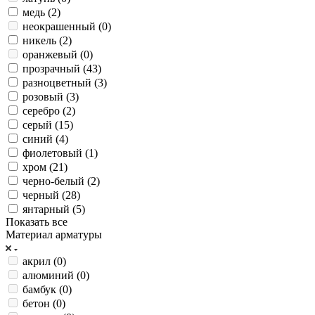
медь (
2
)
неокрашенный (
0
)
никель (
2
)
оранжевый (
0
)
прозрачный (
43
)
разноцветный (
3
)
розовый (
3
)
серебро (
2
)
серый (
15
)
синий (
4
)
фиолетовый (
1
)
хром (
21
)
черно-белый (
2
)
черный (
28
)
янтарный (
5
)
Показать все
Материал арматуры
акрил (
0
)
алюминий (
0
)
бамбук (
0
)
бетон (
0
)