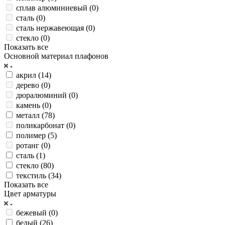
сплав алюминиевый (
0
)
сталь (
0
)
сталь нержавеющая (
0
)
стекло (
0
)
Показать все
Основной материал плафонов
акрил (
14
)
дерево (
0
)
дюралюминий (
0
)
камень (
0
)
металл (
78
)
поликарбонат (
0
)
полимер (
5
)
ротанг (
0
)
сталь (
1
)
стекло (
80
)
текстиль (
34
)
Показать все
Цвет арматуры
бежевый (
0
)
белый (
26
)