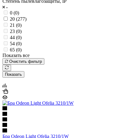
Степень пылевлагозащиты, IP
0 (
0
)
20 (
277
)
21 (
0
)
23 (
0
)
44 (
0
)
54 (
0
)
65 (
0
)
Показать все
Очистить фильтр
Показать
Бра Odeon Light Ofelia 3210/1W