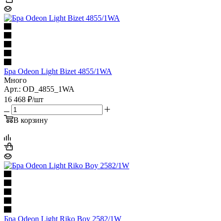
Бра Odeon Light Bizet 4855/1WA
Много
Арт.: OD_4855_1WA
16 468
₽
/шт
В корзину
Бра Odeon Light Riko Boy 2582/1W