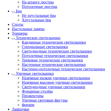
На штанге люстры
Потолочные люстры
Бра
Не хрустальные бра
Хрустальные бра
Споты
Настольные лампы
Торшеры
Технические светильники
Карданные технические светильники
Специальные светильники
Светодиодные технические светильники
Потолочные технические светильники
Трековые технические светильники
Настенные технические светильники
Настенно-потолочные технические светильники
Уличные светильники
Наземные низкие уличные светильники
Наземные высокие уличные светильники
Светодиодные уличные светильники
Фонарные столбы
Прожекторы
Уличные световые фигуры
фонари
Лампочки