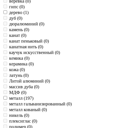
веревка (
0
)
гипс (
0
)
дерево (
1
)
дуб (
0
)
дюралюминий (
0
)
камень (
0
)
канат (
0
)
канат пеньковый (
0
)
канатная нить (
0
)
каучук искусственный (
0
)
кемика (
0
)
керамика (
0
)
кожа (
0
)
латунь (
0
)
Литой алюминий (
0
)
массив дуба (
0
)
МДФ (
0
)
металл (
197
)
металл гальванизированный (
0
)
металл кованый (
0
)
никель (
0
)
плексиглас (
0
)
полимер (
0
)