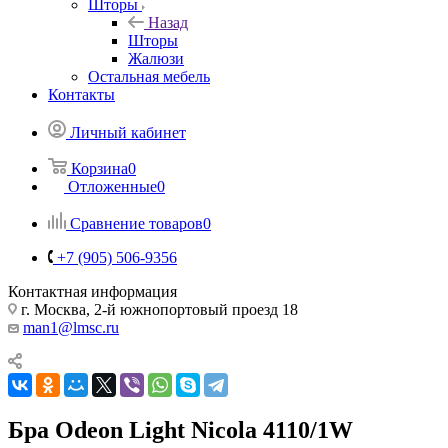
Шторы
Назад
Шторы
Жалюзи
Остальная мебель
Контакты
Личный кабинет
Корзина
0
Отложенные
0
Сравнение товаров
0
+7 (905) 506-9356
Контактная информация
г. Москва, 2-й южнопортовый проезд 18
man1@lmsc.ru
Бра Odeon Light Nicola 4110/1W