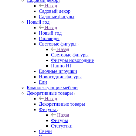
Садовый декор
Назад
Садовый декор
Садовые фигуры
Новый год
Назад
Новый год
Гирлянды
Световые фигуры
Назад
Световые фигуры
Фигуры новогодние
Панно НГ
Елочные игрушки
Новогодние фигуры
Ели
Комплектующие мебели
Декоративные товары
Назад
Декоративные товары
Фигуры
Назад
Фигуры
Статуэтки
Свечи