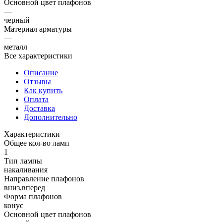
Основной цвет плафонов
—
черный
Материал арматуры
—
металл
Все характеристики
Описание
Отзывы
Как купить
Оплата
Доставка
Дополнительно
Характеристики
Общее кол-во ламп
1
Тип лампы
накаливания
Направление плафонов
вниз,вперед
Форма плафонов
конус
Основной цвет плафонов