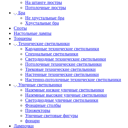
На штанге люстры
Потолочные люстры
Бра
Не хрустальные бра
Хрустальные бра
Споты
Настольные лампы
Торшеры
Технические светильники
Карданные технические светильники
Специальные светильники
Светодиодные технические светильники
Потолочные технические светильники
Трековые технические светильники
Настенные технические светильники
Настенно-потолочные технические светильники
Уличные светильники
Наземные низкие уличные светильники
Наземные высокие уличные светильники
Светодиодные уличные светильники
Фонарные столбы
Прожекторы
Уличные световые фигуры
фонари
Лампочки