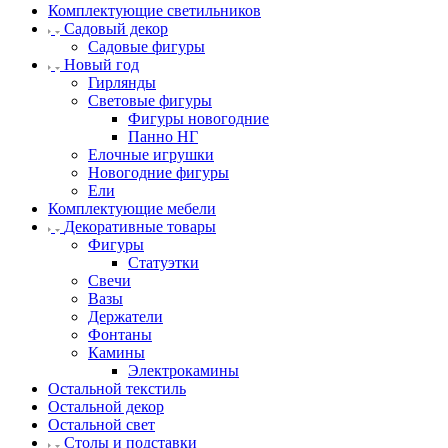
Комплектующие светильников
Садовый декор
Садовые фигуры
Новый год
Гирлянды
Световые фигуры
Фигуры новогодние
Панно НГ
Елочные игрушки
Новогодние фигуры
Ели
Комплектующие мебели
Декоративные товары
Фигуры
Статуэтки
Свечи
Вазы
Держатели
Фонтаны
Камины
Электрокамины
Остальной текстиль
Остальной декор
Остальной свет
Столы и подставки