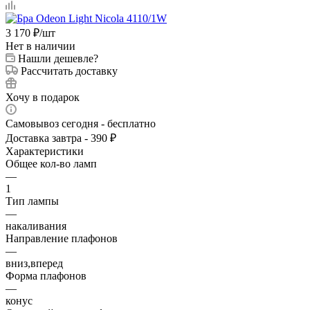
3 170
₽
/шт
Нет в наличии
Нашли дешевле?
Рассчитать доставку
Хочу в подарок
Самовывоз сегодня - бесплатно
Доставка завтра - 390 ₽
Характеристики
Общее кол-во ламп
—
1
Тип лампы
—
накаливания
Направление плафонов
—
вниз,вперед
Форма плафонов
—
конус