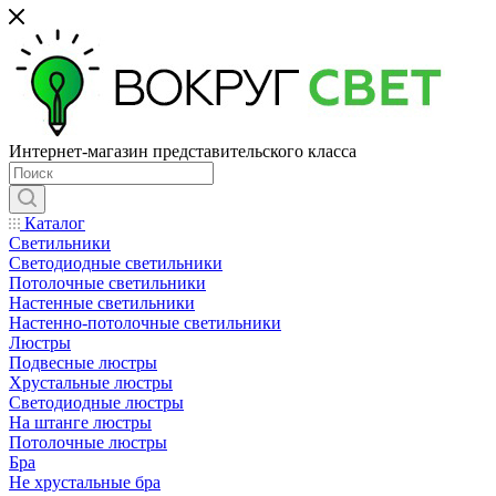
Интернет-магазин представительского класса
Каталог
Светильники
Светодиодные светильники
Потолочные светильники
Настенные светильники
Настенно-потолочные светильники
Люстры
Подвесные люстры
Хрустальные люстры
Светодиодные люстры
На штанге люстры
Потолочные люстры
Бра
Не хрустальные бра