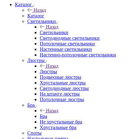
Каталог
Назад
Каталог
Светильники
Назад
Светильники
Светодиодные светильники
Потолочные светильники
Настенные светильники
Настенно-потолочные светильники
Люстры
Назад
Люстры
Подвесные люстры
Хрустальные люстры
Светодиодные люстры
На штанге люстры
Потолочные люстры
Бра
Назад
Бра
Не хрустальные бра
Хрустальные бра
Споты
Настольные лампы