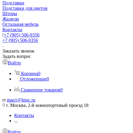
Подставки
Подставки для цветов
Шторы
Жалюзи
Остальная мебель
Контакты
+7 (905) 506-9356
+7 (905) 506-9356
Заказать звонок
Задать вопрос
Войти
Корзина
0
Отложенные
0
Сравнение товаров
0
man1@lmsc.ru
г. Москва, 2-й южнопортовый проезд 18
Контакты
...
Войти