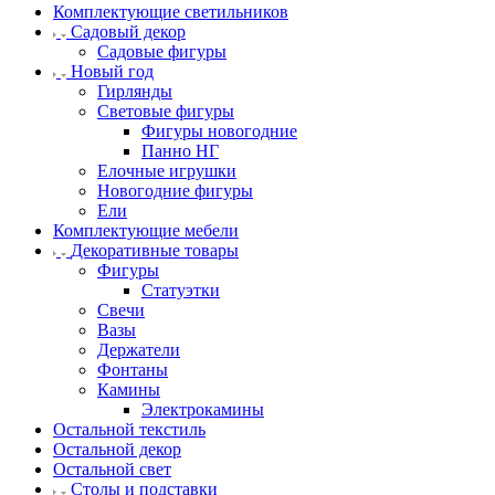
Комплектующие светильников
Садовый декор
Садовые фигуры
Новый год
Гирлянды
Световые фигуры
Фигуры новогодние
Панно НГ
Елочные игрушки
Новогодние фигуры
Ели
Комплектующие мебели
Декоративные товары
Фигуры
Статуэтки
Свечи
Вазы
Держатели
Фонтаны
Камины
Электрокамины
Остальной текстиль
Остальной декор
Остальной свет
Столы и подставки