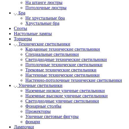
На штанге люстры
Потолочные люстры
Бра
Не хрустальные бра
Хрустальные бра
Споты
Настольные лампы
Торшеры
Технические светильники
Карданные технические светильники
Специальные светильники
Светодиодные технические светильники
Потолочные технические светильники
Трековые технические светильники
Настенные технические светильники
Настенно-потолочные технические светильники
Уличные светильники
Наземные низкие уличные светильники
Наземные высокие уличные светильники
Светодиодные уличные светильники
Фонарные столбы
Прожекторы
Уличные световые фигуры
фонари
Лампочки