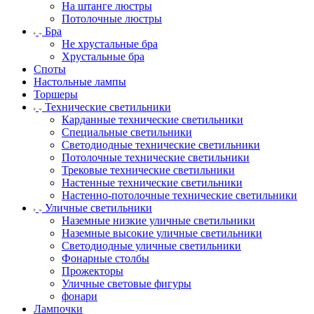
На штанге люстры
Потолочные люстры
Бра
Не хрустальные бра
Хрустальные бра
Споты
Настольные лампы
Торшеры
Технические светильники
Карданные технические светильники
Специальные светильники
Светодиодные технические светильники
Потолочные технические светильники
Трековые технические светильники
Настенные технические светильники
Настенно-потолочные технические светильники
Уличные светильники
Наземные низкие уличные светильники
Наземные высокие уличные светильники
Светодиодные уличные светильники
Фонарные столбы
Прожекторы
Уличные световые фигуры
фонари
Лампочки