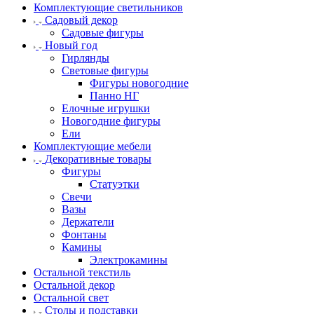
Комплектующие светильников
Садовый декор
Садовые фигуры
Новый год
Гирлянды
Световые фигуры
Фигуры новогодние
Панно НГ
Елочные игрушки
Новогодние фигуры
Ели
Комплектующие мебели
Декоративные товары
Фигуры
Статуэтки
Свечи
Вазы
Держатели
Фонтаны
Камины
Электрокамины
Остальной текстиль
Остальной декор
Остальной свет
Столы и подставки