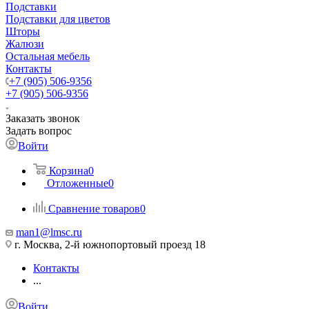
Подставки
Подставки для цветов
Шторы
Жалюзи
Остальная мебель
Контакты
+7 (905) 506-9356
+7 (905) 506-9356
Заказать звонок
Задать вопрос
Войти
Корзина
0
Отложенные
0
Сравнение товаров
0
man1@lmsc.ru
г. Москва, 2-й южнопортовый проезд 18
Контакты
...
Войти